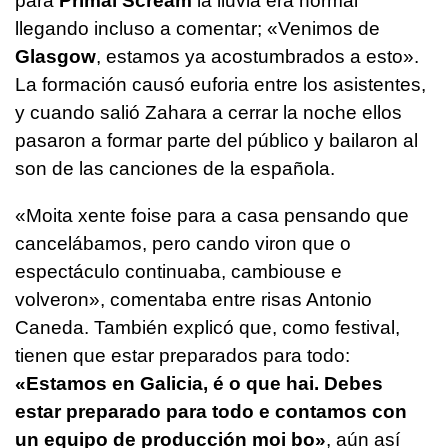
para
Primal Scream
la lluvia era normal
llegando incluso a comentar;
«Venimos de
Glasgow
, estamos ya acostumbrados a esto»
.
La formación causó euforia entre los asistentes,
y cuando salió Zahara a cerrar la noche ellos
pasaron a formar parte del público y bailaron al
son de las canciones de la española.
«Moita xente foise para a casa pensando que
cancelábamos, pero cando viron que o
espectáculo continuaba, cambiouse e
volveron»
, comentaba entre risas Antonio
Caneda. También explicó que, como festival,
tienen que estar preparados para todo:
«Estamos en Galicia, é o que hai. Debes
estar preparado para todo e contamos con
un equipo de producción moi bo»
, aún así