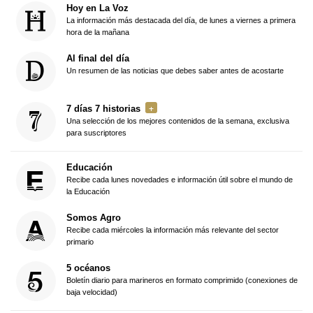
Hoy en La Voz
La información más destacada del día, de lunes a viernes a primera
hora de la mañana
Al final del día
Un resumen de las noticias que debes saber antes de acostarte
7 días 7 historias
Una selección de los mejores contenidos de la semana, exclusiva
para suscriptores
Educación
Recibe cada lunes novedades e información útil sobre el mundo de
la Educación
Somos Agro
Recibe cada miércoles la información más relevante del sector
primario
5 océanos
Boletín diario para marineros en formato comprimido (conexiones de
baja velocidad)