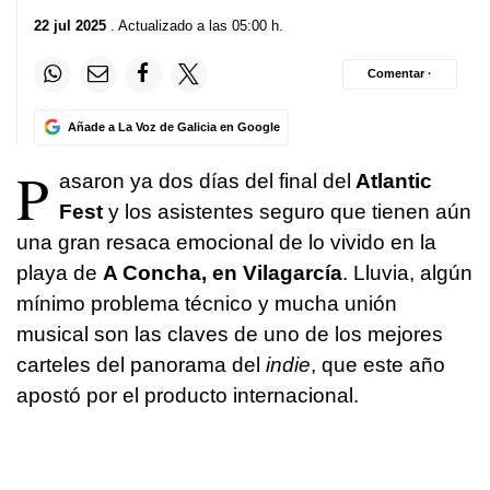
22 jul 2025
. Actualizado a las 05:00 h.
Comentar ·
Añade a La Voz de Galicia en Google
P
asaron ya dos días del final del
Atlantic
Fest
y los asistentes seguro que tienen aún
una gran resaca emocional de lo vivido en la
playa de
A Concha, en Vilagarcía
. Lluvia, algún
mínimo problema técnico y mucha unión
musical son las claves de uno de los mejores
carteles del panorama del
indie
, que este año
apostó por el producto internacional.