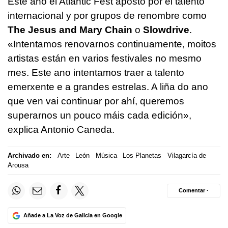
Este año el Atlantic Fest apostó por el talento
internacional y por grupos de renombre como
The Jesus and Mary Chain
o
Slowdrive
.
«Intentamos renovarnos continuamente, moitos
artistas están en varios festivales no mesmo
mes. Este ano intentamos traer a talento
emerxente e a grandes estrelas. A liña do ano
que ven vai continuar por ahí, queremos
superarnos un pouco máis cada edición»
,
explica Antonio Caneda.
Archivado en:
Arte
León
Música
Los Planetas
Vilagarcía de
Arousa
Comentar ·
Añade a La Voz de Galicia en Google