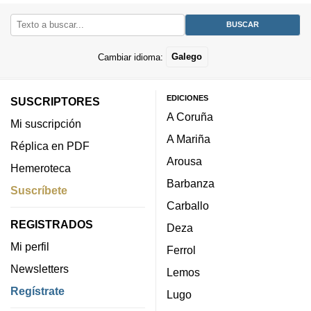
Cambiar idioma:
Galego
EDICIONES
SUSCRIPTORES
A Coruña
Mi suscripción
A Mariña
Réplica en PDF
Arousa
Hemeroteca
Barbanza
Suscríbete
Carballo
REGISTRADOS
Deza
Mi perfil
Ferrol
Newsletters
Lemos
Regístrate
Lugo