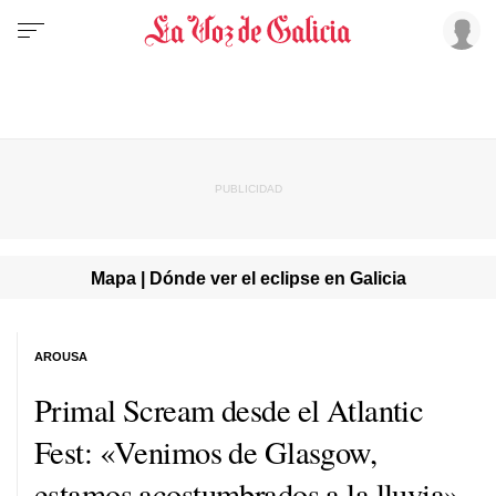
Mapa | Dónde ver el eclipse en Galicia
AROUSA
Primal Scream desde el Atlantic
Fest: «Venimos de Glasgow,
estamos acostumbrados a la lluvia»