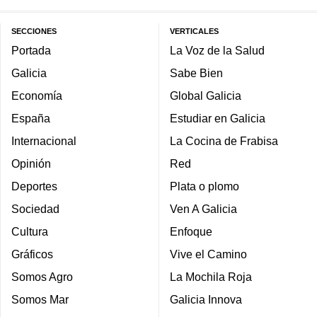
SECCIONES
VERTICALES
Portada
La Voz de la Salud
Galicia
Sabe Bien
Economía
Global Galicia
España
Estudiar en Galicia
Internacional
La Cocina de Frabisa
Opinión
Red
Deportes
Plata o plomo
Sociedad
Ven A Galicia
Cultura
Enfoque
Gráficos
Vive el Camino
Somos Agro
La Mochila Roja
Somos Mar
Galicia Innova