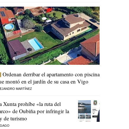
Ordenan derribar el apartamento con piscina
ue montó en el jardín de su casa en Vigo
EJANDRO MARTÍNEZ
a Xunta prohíbe «la ruta del
arco» de Oubiña por infringir la
ey de turismo
 GAGO