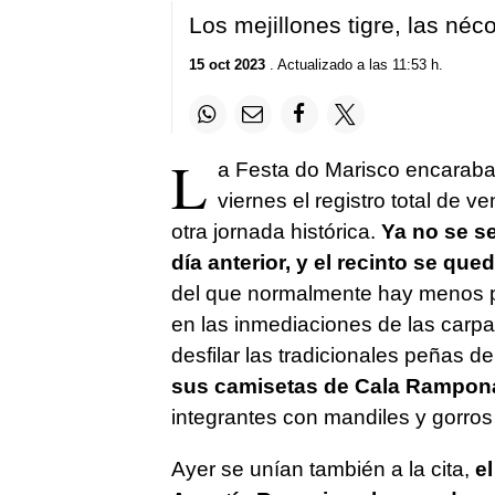
Los mejillones tigre, las né
15 oct 2023
. Actualizado a las 11:53 h.
L
a Festa do Marisco encaraba 
viernes el registro total de 
otra jornada histórica.
Ya no se se
día anterior, y el recinto se qu
del que normalmente hay menos pr
en las inmediaciones de las carpa
desfilar las tradicionales peñas 
sus camisetas de Cala Rampona
integrantes con mandiles y gorros 
Ayer se unían también a la cita,
el