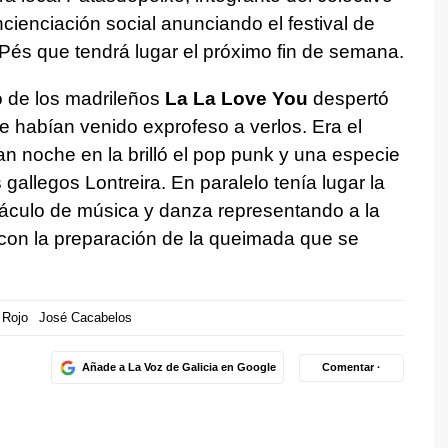
ienciación social anunciando el festival de
Pés que tendrá lugar el próximo fin de semana.
o de los madrileños
La La Love You
despertó
e habían venido exprofeso a verlos. Era el
an noche en la brilló el pop punk y una especie
gallegos Lontreira. En paralelo tenía lugar la
táculo de música y danza representando a la
on la preparación de la queimada que se
 Rojo
José Cacabelos
Añade a La Voz de Galicia en Google
Comentar ·