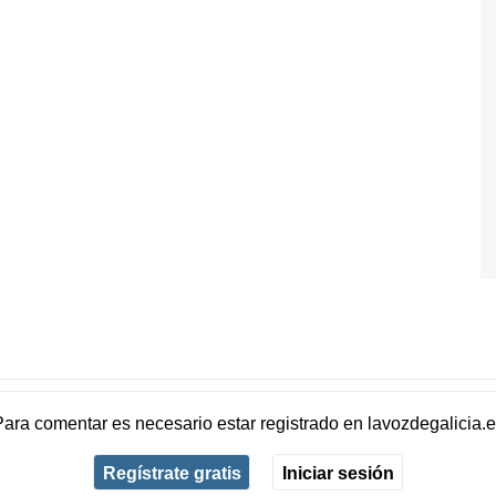
Para comentar es necesario
estar registrado
en
lavozdegalicia.
Regístrate gratis
Iniciar sesión