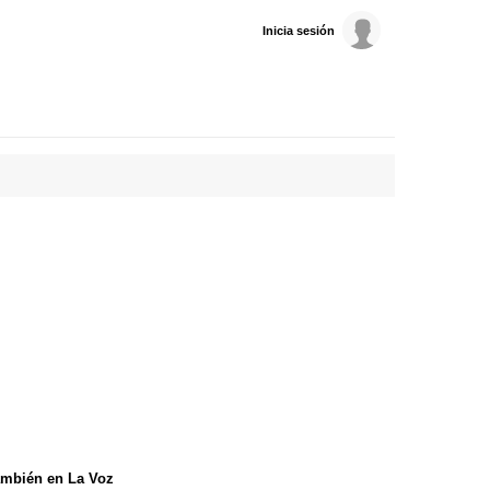
Inicia sesión
mbién en La Voz