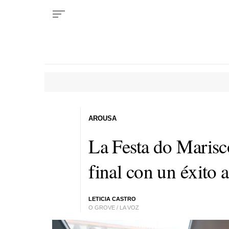
AROUSA
La Festa do Marisc
final con un éxito 
LETICIA CASTRO
O GROVE / LA VOZ