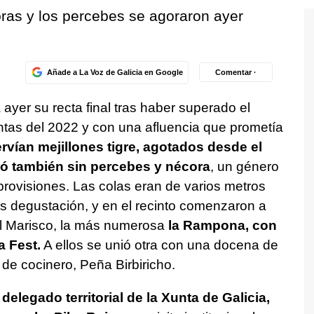
coras y los percebes se agoraron ayer
Añade a La Voz de Galicia en Google
Comentar ·
ayer su recta final tras haber superado el
ventas del 2022 y con una afluencia que prometía
rvían mejillones tigre, agotados desde el
edó también sin percebes y nécora
, un género
ovisiones. Las colas eran de varios metros
s degustación, y en el recinto comenzaron a
del Marisco, la más numerosa
la Rampona, con
 Fest.
A ellos se unió otra con una docena de
de cocinero, Peña Birbiricho.
 delegado territorial de la Xunta de Galicia,