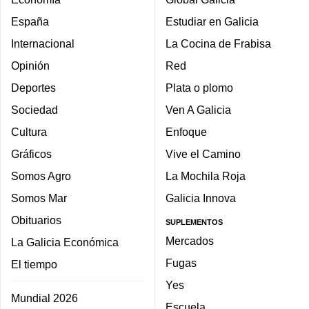
España
Estudiar en Galicia
Internacional
La Cocina de Frabisa
Opinión
Red
Deportes
Plata o plomo
Sociedad
Ven A Galicia
Cultura
Enfoque
Gráficos
Vive el Camino
Somos Agro
La Mochila Roja
Somos Mar
Galicia Innova
Obituarios
SUPLEMENTOS
Mercados
La Galicia Económica
Fugas
El tiempo
Yes
Mundial 2026
Escuela