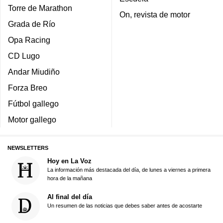
Torre de Marathon
On, revista de motor
Grada de Río
Opa Racing
CD Lugo
Andar Miudiño
Forza Breo
Fútbol gallego
Motor gallego
NEWSLETTERS
Hoy en La Voz
La información más destacada del día, de lunes a viernes a primera
hora de la mañana
Al final del día
Un resumen de las noticias que debes saber antes de acostarte