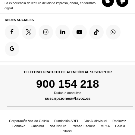
La experiencia de lectura del diario impreso, ahora, en formato
digital
REDES SOCIALES
TELÉFONO GRATUITO DE ATENCIÓN AL SUSCRIPTOR
900 154 218
Dudas o consultas
suscripciones@lavoz.es
Corporación Voz de Galicia
Fundación SRFL
Voz Audiovisual
RadioVoz
Sondaxe
Canalvoz
Voz Natura
Prensa-Escuela
MPXA
Galicia
Editorial