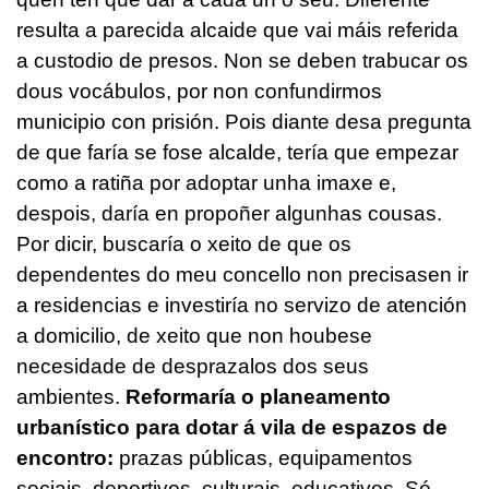
resulta a parecida alcaide que vai máis referida
a custodio de presos. Non se deben trabucar os
dous vocábulos, por non confundirmos
municipio con prisión. Pois diante desa pregunta
de que faría se fose alcalde, tería que empezar
como a ratiña por adoptar unha imaxe e,
despois, daría en propoñer algunhas cousas.
Por dicir, buscaría o xeito de que os
dependentes do meu concello non precisasen ir
a residencias e investiría no servizo de atención
a domicilio, de xeito que non houbese
necesidade de desprazalos dos seus
ambientes.
Reformaría o planeamento
urbanístico para dotar á vila de espazos de
encontro:
prazas públicas, equipamentos
sociais, deportivos, culturais, educativos. Só