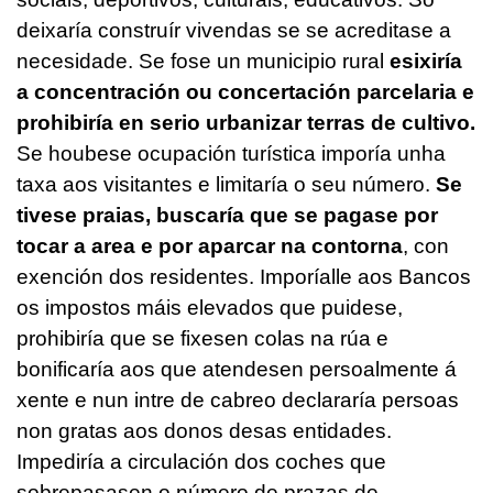
deixaría construír vivendas se se acreditase a
necesidade. Se fose un municipio rural
esixiría
a concentración ou concertación parcelaria e
prohibiría en serio urbanizar terras de cultivo.
Se houbese ocupación turística imporía unha
taxa aos visitantes e limitaría o seu número.
Se
tivese praias, buscaría que se pagase por
tocar a area e por aparcar na contorna
, con
exención dos residentes. Imporíalle aos Bancos
os impostos máis elevados que puidese,
prohibiría que se fixesen colas na rúa e
bonificaría aos que atendesen persoalmente á
xente e nun intre de cabreo declararía persoas
non gratas aos donos desas entidades.
Impediría a circulación dos coches que
sobrepasasen o número de prazas de