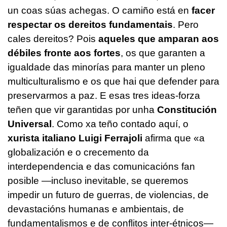
un coas súas achegas. O camiño está en
facer
respectar os dereitos fundamentais
. Pero
cales dereitos? Pois
aqueles que amparan aos
débiles fronte aos fortes
, os que garanten a
igualdade das minorías para manter un pleno
multiculturalismo e os que hai que defender para
preservarmos a paz. E esas tres ideas-forza
teñen que vir garantidas por unha
Constitución
Universal
. Como xa teño contado aquí, o
xurista italiano Luigi Ferrajoli
afirma que «a
globalización e o crecemento da
interdependencia e das comunicacións fan
posible —incluso inevitable, se queremos
impedir un futuro de guerras, de violencias, de
devastacións humanas e ambientais, de
fundamentalismos e de conflitos inter-étnicos—