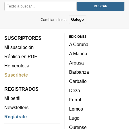
Cambiar idioma:
Galego
EDICIONES
SUSCRIPTORES
A Coruña
Mi suscripción
A Mariña
Réplica en PDF
Arousa
Hemeroteca
Barbanza
Suscríbete
Carballo
REGISTRADOS
Deza
Mi perfil
Ferrol
Newsletters
Lemos
Regístrate
Lugo
Ourense