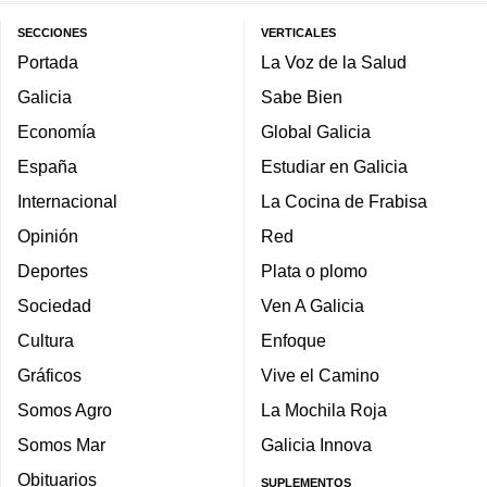
SECCIONES
VERTICALES
Portada
La Voz de la Salud
Galicia
Sabe Bien
Economía
Global Galicia
España
Estudiar en Galicia
Internacional
La Cocina de Frabisa
Opinión
Red
Deportes
Plata o plomo
Sociedad
Ven A Galicia
Cultura
Enfoque
Gráficos
Vive el Camino
Somos Agro
La Mochila Roja
Somos Mar
Galicia Innova
Obituarios
SUPLEMENTOS