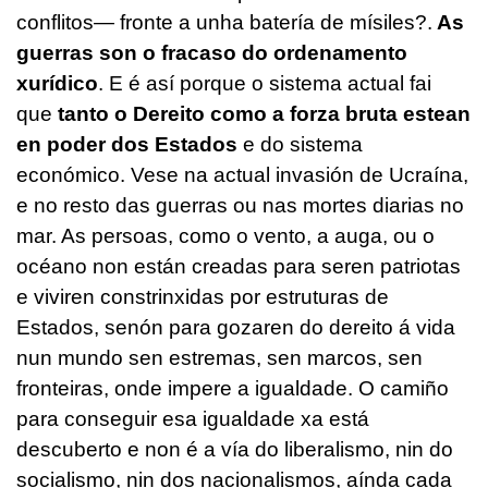
conflitos— fronte a unha batería de mísiles?.
As
guerras son o fracaso do ordenamento
xurídico
. E é así porque o sistema actual fai
que
tanto o Dereito como a forza bruta estean
en poder dos Estados
e do sistema
económico. Vese na actual invasión de Ucraína,
e no resto das guerras ou nas mortes diarias no
mar. As persoas, como o vento, a auga, ou o
océano non están creadas para seren patriotas
e viviren constrinxidas por estruturas de
Estados, senón para gozaren do dereito á vida
nun mundo sen estremas, sen marcos, sen
fronteiras, onde impere a igualdade. O camiño
para conseguir esa igualdade xa está
descuberto e non é a vía do liberalismo, nin do
socialismo, nin dos nacionalismos, aínda cada