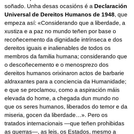
soñado. Unha desas ocasións é a
Declaración
Universal de Dereitos Humanos de 1948
, que
empeza así: «Considerando que a liberdade, a
xustiza e a paz no mundo teñen por base o
recoñecemento da dignidade intrínseca e dos
dereitos iguais e inalienables de todos os
membros da familia humana; considerando que
o descoñecemento e o menosprezo dos
dereitos humanos orixinaron actos de barbarie
aldraxantes para a conciencia da Humanidade;
e que se proclamou, como a aspiración máis
elevada do home, a chegada dun mundo no
que os seres humanos, liberados do temor e da
miseria, gocen da liberdade…». Pero os
tratados internacionais —que teñen prohibidas
as guerras—, as leis, os Estados, mesmo a