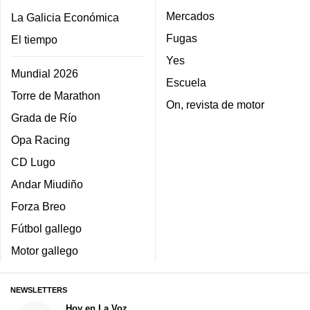
Mercados
La Galicia Económica
Fugas
El tiempo
Yes
Mundial 2026
Escuela
Torre de Marathon
On, revista de motor
Grada de Río
Opa Racing
CD Lugo
Andar Miudiño
Forza Breo
Fútbol gallego
Motor gallego
NEWSLETTERS
Hoy en La Voz