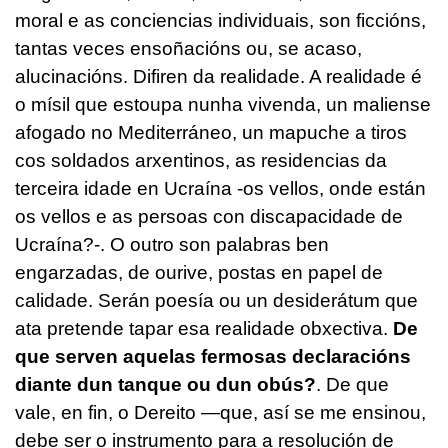
moral e as conciencias individuais, son ficcións,
tantas veces ensoñacións ou, se acaso,
alucinacións. Difiren da realidade. A realidade é
o mísil que estoupa nunha vivenda, un maliense
afogado no Mediterráneo, un mapuche a tiros
cos soldados arxentinos, as residencias da
terceira idade en Ucraína -os vellos, onde están
os vellos e as persoas con discapacidade de
Ucraína?-. O outro son palabras ben
engarzadas, de ourive, postas en papel de
calidade. Serán poesía ou un desiderátum que
ata pretende tapar esa realidade obxectiva.
De
que serven aquelas fermosas declaracións
diante dun tanque ou dun obús?
. De que
vale, en fin, o Dereito —que, así se me ensinou,
debe ser o instrumento para a resolución de