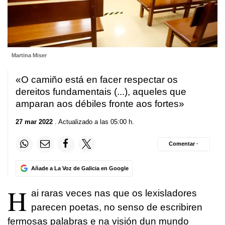
Martina Miser
«O camiño está en facer respectar os
dereitos fundamentais (...), aqueles que
amparan aos débiles fronte aos fortes»
27 mar 2022
. Actualizado a las 05:00 h.
Comentar ·
Añade a La Voz de Galicia en Google
H
ai raras veces nas que os lexisladores
parecen poetas, no senso de escribiren
fermosas palabras e na visión dun mundo