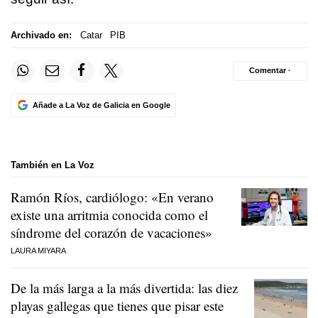
Archivado en:
Catar
PIB
Comentar ·
Añade a La Voz de Galicia en Google
También en La Voz
Ramón Ríos, cardiólogo: «En verano
existe una arritmia conocida como el
síndrome del corazón de vacaciones»
LAURA MIYARA
De la más larga a la más divertida: las diez
playas gallegas que tienes que pisar este