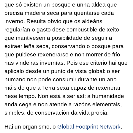
que só existen un bosque e unha aldea que
precisa madeira seca para quentarse cada
inverno. Resulta obvio que os aldeáns
regularían o gasto dese combustible de xeito
que mantivesen a posibilidade de seguir a
extraer leña seca, conservando o bosque para
que puidese rexenerarse e non morrer de frío
nas vindeiras invernías. Pois ese criterio hai que
aplicalo desde un punto de vista global: o ser
humano non pode consumir durante un ano
máis do que a Terra sexa capaz de rexenerar
nese tempo. Non está a ser así: a humanidade
anda cega e non atende a razóns elementais,
simples, de conservación da vida propia.
Hai un organismo, o
Global Footprint Network
,