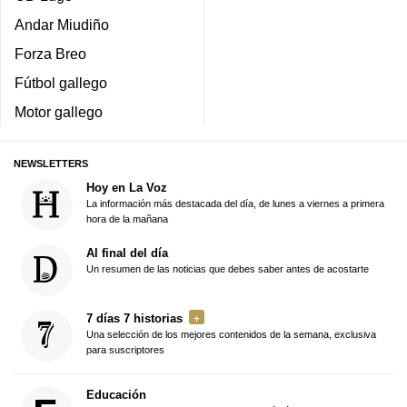
Andar Miudiño
Forza Breo
Fútbol gallego
Motor gallego
NEWSLETTERS
Hoy en La Voz
La información más destacada del día, de lunes a viernes a primera
hora de la mañana
Al final del día
Un resumen de las noticias que debes saber antes de acostarte
7 días 7 historias
Una selección de los mejores contenidos de la semana, exclusiva
para suscriptores
Educación