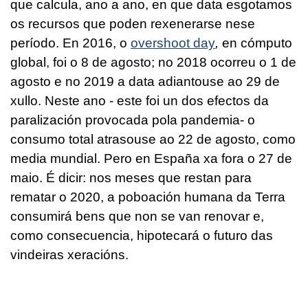
que calcula, ano a ano, en que data esgotamos
os recursos que poden rexenerarse nese
período. En 2016, o
overshoot day
,
en cómputo
global, foi o 8 de agosto; no 2018 ocorreu o 1 de
agosto e no 2019 a data adiantouse ao 29 de
xullo.
Neste ano - este foi un dos efectos da
paralización provocada pola pandemia- o
consumo total atrasouse ao 22 de agosto, como
media mundial. Pero en España xa fora o 27 de
maio. É dicir: nos meses que restan para
rematar o 2020, a poboación humana da Terra
consumirá bens que non se van renovar e,
como consecuencia, hipotecará o futuro das
vindeiras xeracións.