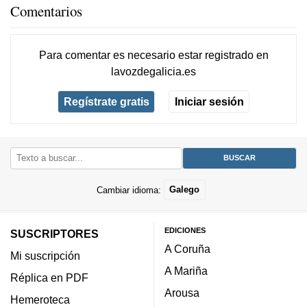
Comentarios
Para comentar es necesario
estar registrado
en
lavozdegalicia.es
Regístrate gratis
Iniciar sesión
Cambiar idioma:
Galego
EDICIONES
SUSCRIPTORES
A Coruña
Mi suscripción
A Mariña
Réplica en PDF
Arousa
Hemeroteca