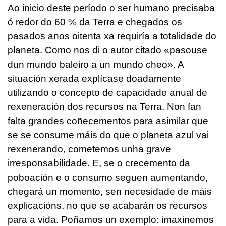
Ao inicio deste período o ser humano precisaba
ó redor do 60 % da Terra e chegados os
pasados anos oitenta xa requiría a totalidade do
planeta. Como nos di o autor citado «pasouse
dun mundo baleiro a un mundo cheo». A
situación xerada explícase doadamente
utilizando o concepto de capacidade anual de
rexeneración dos recursos na Terra. Non fan
falta grandes coñecementos para asimilar que
se se consume máis do que o planeta azul vai
rexenerando, cometemos unha grave
irresponsabilidade. E, se o crecemento da
poboación e o consumo seguen aumentando,
chegará un momento, sen necesidade de máis
explicacións, no que se acabarán os recursos
para a vida. Poñamos un exemplo: imaxinemos