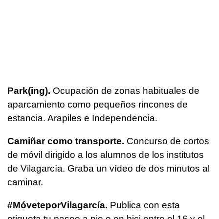
Park(ing).
Ocupación de zonas habituales de
aparcamiento como pequeños rincones de
estancia. Arapiles e Independencia.
Camiñar como transporte.
Concurso de cortos
de móvil dirigido a los alumnos de los institutos
de Vilagarcía. Graba un vídeo de dos minutos al
caminar.
#MóveteporVilagarcía.
Publica con esta
etiqueta tu paseo a pie o en bici entre el 16 y el