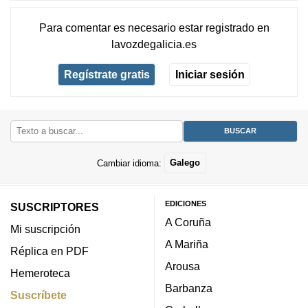
Para comentar es necesario
estar registrado
en
lavozdegalicia.es
Regístrate gratis
Iniciar sesión
Cambiar idioma:
Galego
EDICIONES
SUSCRIPTORES
A Coruña
Mi suscripción
A Mariña
Réplica en PDF
Arousa
Hemeroteca
Barbanza
Suscríbete