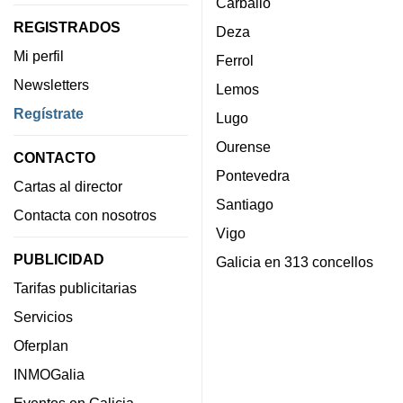
Carballo
REGISTRADOS
Deza
Mi perfil
Ferrol
Newsletters
Lemos
Regístrate
Lugo
Ourense
CONTACTO
Pontevedra
Cartas al director
Santiago
Contacta con nosotros
Vigo
PUBLICIDAD
Galicia en 313 concellos
Tarifas publicitarias
Servicios
Oferplan
INMOGalia