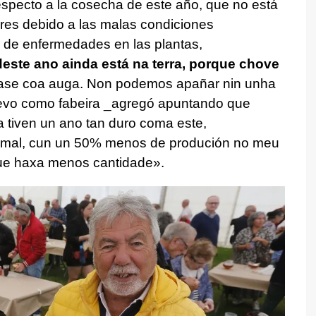
especto a la cosecha de este año, que no está
ores debido a las malas condiciones
ón de enfermedades en las plantas,
 deste ano ainda está na terra, porque chove
ase coa auga. Non podemos apañar nin unha
levo como fabeira _agregó apuntando que
tiven un ano tan duro coma este,
 mal, cun un 50% menos de produción no meu
que haxa menos cantidade».