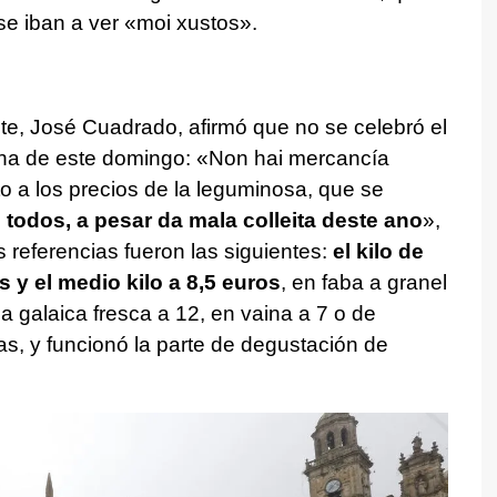
se iban a ver «moi xustos».
te, José Cuadrado, afirmó que no se celebró el
na de este domingo: «Non hai mercancía
o a los precios de la leguminosa, que se
e todos, a pesar da mala colleita deste ano
»,
referencias fueron las siguientes:
el kilo de
 y el medio kilo a 8,5 euros
, en faba a granel
 la galaica fresca a 12, en vaina a 7 o de
as, y funcionó la parte de degustación de