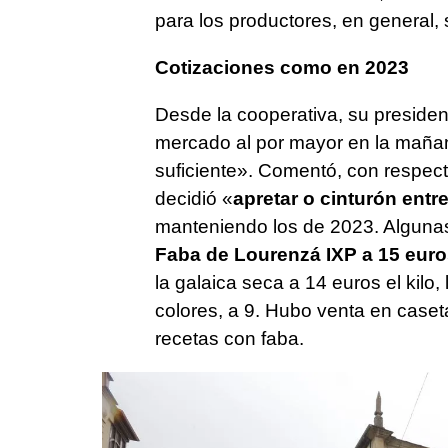
para los productores, en general, 
Cotizaciones como en 2023
Desde la cooperativa, su presiden
mercado al por mayor en la maña
suficiente». Comentó, con respect
decidió «
apretar o cinturón entr
manteniendo los de 2023. Algunas 
Faba de Lourenzá IXP a 15 euros
la galaica seca a 14 euros el kilo,
colores, a 9. Hubo venta en caset
recetas con faba.