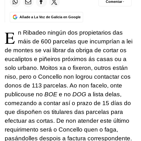
Comentar ·
Añade a La Voz de Galicia en Google
E
n Ribadeo ningún dos propietarios das
máis de 600 parcelas que incumprían a lei
de montes se vai librar da obriga de cortar os
eucaliptos e piñeiros próximos ás casas ou a
solo urbano. Moitos xa o fixeron, outros están
niso, pero o Concello non logrou contactar cos
donos de 113 parcelas. Ao non facelo, onte
publicouse no
BOE
e no
DOG
a lista delas,
comezando a contar así o prazo de 15 días do
que dispoñen os titulares das parcelas para
efectuar as cortas. De non atender este último
requirimento será o Concello quen o faga,
pasándolles despois a factura correspondente.