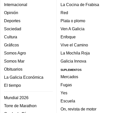
Internacional
La Cocina de Frabisa
Opinión
Red
Deportes
Plata o plomo
Sociedad
Ven A Galicia
Cultura
Enfoque
Gráficos
Vive el Camino
Somos Agro
La Mochila Roja
Somos Mar
Galicia Innova
Obituarios
SUPLEMENTOS
Mercados
La Galicia Económica
Fugas
El tiempo
Yes
Mundial 2026
Escuela
Torre de Marathon
On, revista de motor