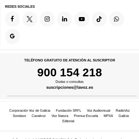
REDES SOCIALES
TELÉFONO GRATUITO DE ATENCIÓN AL SUSCRIPTOR
900 154 218
Dudas o consultas
suscripciones@lavoz.es
Corporación Voz de Galicia
Fundación SRFL
Voz Audiovisual
RadioVoz
Sondaxe
Canalvoz
Voz Natura
Prensa-Escuela
MPXA
Galicia
Editorial