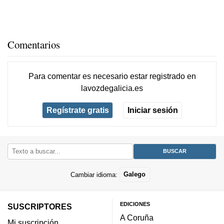
Comentarios
Para comentar es necesario
estar registrado
en
lavozdegalicia.es
Regístrate gratis
Iniciar sesión
Cambiar idioma:
Galego
EDICIONES
SUSCRIPTORES
A Coruña
Mi suscripción