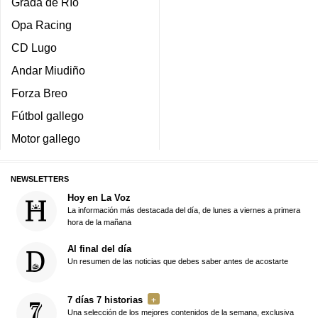
Grada de Río
Opa Racing
CD Lugo
Andar Miudiño
Forza Breo
Fútbol gallego
Motor gallego
NEWSLETTERS
Hoy en La Voz
La información más destacada del día, de lunes a viernes a primera
hora de la mañana
Al final del día
Un resumen de las noticias que debes saber antes de acostarte
7 días 7 historias
Una selección de los mejores contenidos de la semana, exclusiva