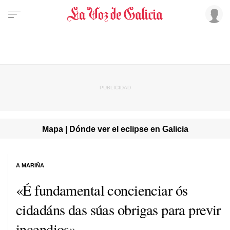
Mapa | Dónde ver el eclipse en Galicia
A MARIÑA
«É fundamental concienciar ós
cidadáns das súas obrigas para previr
incendios»