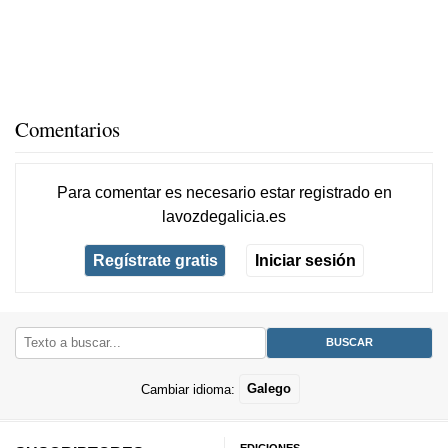
Comentarios
Para comentar es necesario
estar registrado
en
lavozdegalicia.es
Regístrate gratis
Iniciar sesión
Cambiar idioma:
Galego
EDICIONES