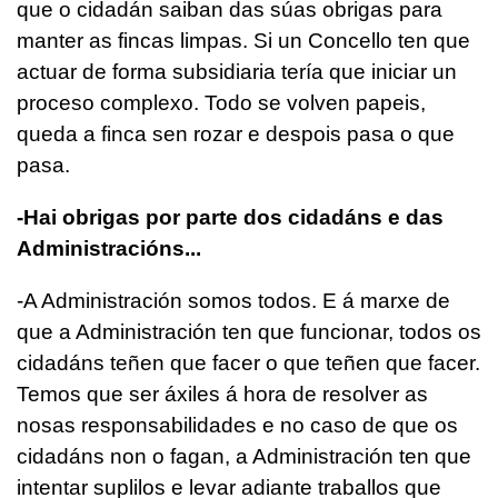
que o cidadán saiban das súas obrigas para
manter as fincas limpas. Si un Concello ten que
actuar de forma subsidiaria tería que iniciar un
proceso complexo. Todo se volven papeis,
queda a finca sen rozar e despois pasa o que
pasa.
-Hai obrigas por parte dos cidadáns e das
Administracións...
-A Administración somos todos. E á marxe de
que a Administración ten que funcionar, todos os
cidadáns teñen que facer o que teñen que facer.
Temos que ser áxiles á hora de resolver as
nosas responsabilidades e no caso de que os
cidadáns non o fagan, a Administración ten que
intentar suplilos e levar adiante traballos que