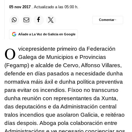
05 nov 2017
. Actualizado a las 05:00 h.
Comentar ·
Añade a La Voz de Galicia en Google
O
vicepresidente primeiro da Federación
Galega de Municipios e Provincias
(Fegamp) e alcalde de Cervo, Alfonso Villares,
defende en días pasados a necesidade dunha
normativa máis áxil e dunha política preventiva
para evitar os incendios. Fíxoo no transcurso
dunha reunión con representantes da Xunta,
das deputacións e da Administración central
tralos incendios que asolaron Galicia, e reitérao
días despois. Aboga pola colaboración entre
Administracións e ve necesario concienciar aos