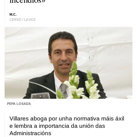
M.C.
CERVO / LA VOZ
PEPA LOSADA
Villares aboga por unha normativa máis áxil
e lembra a importancia da unión das
Administracións