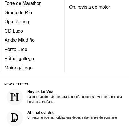
Torre de Marathon
On, revista de motor
Grada de Río
Opa Racing
CD Lugo
Andar Miudiño
Forza Breo
Fútbol gallego
Motor gallego
NEWSLETTERS
Hoy en La Voz
La información más destacada del día, de lunes a viernes a primera
hora de la mañana
Al final del día
Un resumen de las noticias que debes saber antes de acostarte