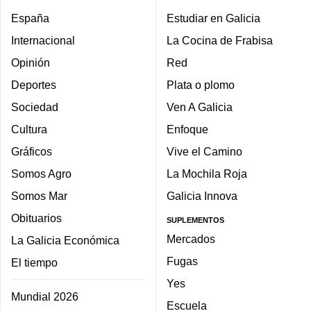
España
Estudiar en Galicia
Internacional
La Cocina de Frabisa
Opinión
Red
Deportes
Plata o plomo
Sociedad
Ven A Galicia
Cultura
Enfoque
Gráficos
Vive el Camino
Somos Agro
La Mochila Roja
Somos Mar
Galicia Innova
Obituarios
SUPLEMENTOS
Mercados
La Galicia Económica
Fugas
El tiempo
Yes
Mundial 2026
Escuela