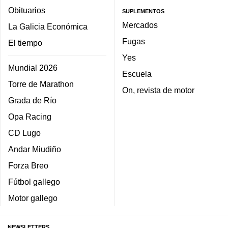
Obituarios
SUPLEMENTOS
Mercados
La Galicia Económica
Fugas
El tiempo
Yes
Mundial 2026
Escuela
Torre de Marathon
On, revista de motor
Grada de Río
Opa Racing
CD Lugo
Andar Miudiño
Forza Breo
Fútbol gallego
Motor gallego
NEWSLETTERS