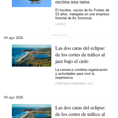
encima una rama
El hombre, vecino de As Pontes de
53 años, trabajaba en una empresa
forestal de As Somozas
LA VOZ
04 ago 2026
Las dos caras del eclipse:
de los cortes de tráfico al
jazz bajo el cielo
La comarca combina organización
y actividades para vivir la
experiencia
CRISTINA CUADRADO
/
A.U.
04 ago 2026
Las dos caras del eclipse:
de los cortes de tráfico al