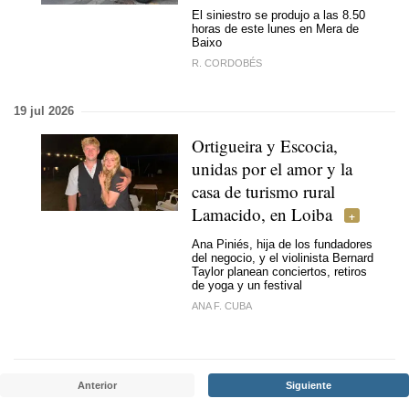
El siniestro se produjo a las 8.50
horas de este lunes en Mera de
Baixo
R. CORDOBÉS
19 jul 2026
Ortigueira y Escocia,
unidas por el amor y la
casa de turismo rural
Lamacido, en Loiba
Ana Piniés, hija de los fundadores
del negocio, y el violinista Bernard
Taylor planean conciertos, retiros
de yoga y un festival
ANA F. CUBA
Anterior
Siguiente