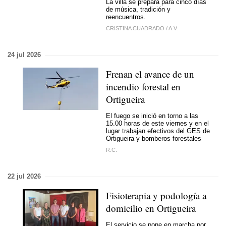
La villa se prepara para cinco días
de música, tradición y
reencuentros.
CRISTINA CUADRADO
/
A.V.
24 jul 2026
Frenan el avance de un
incendio forestal en
Ortigueira
El fuego se inició en torno a las
15.00 horas de este viernes y en el
lugar trabajan efectivos del GES de
Ortigueira y bomberos forestales
R.C.
22 jul 2026
Fisioterapia y podología a
domicilio en Ortigueira
El servicio se pone en marcha por