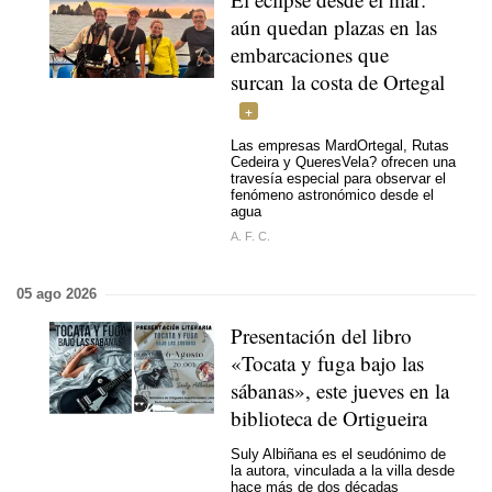
aún quedan plazas en las
embarcaciones que
surcan la costa de Ortegal
Las empresas MardOrtegal, Rutas
Cedeira y QueresVela? ofrecen una
travesía especial para observar el
fenómeno astronómico desde el
agua
A. F. C.
05 ago 2026
Presentación del libro
«Tocata y fuga bajo las
sábanas», este jueves en la
biblioteca de Ortigueira
Suly Albiñana es el seudónimo de
la autora, vinculada a la villa desde
hace más de dos décadas