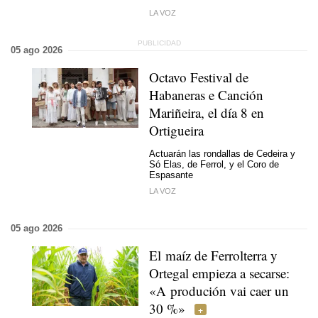
LA VOZ
05 ago 2026
Octavo Festival de
Habaneras e Canción
Mariñeira, el día 8 en
Ortigueira
Actuarán las rondallas de Cedeira y
Só Elas, de Ferrol, y el Coro de
Espasante
LA VOZ
05 ago 2026
El maíz de Ferrolterra y
Ortegal empieza a secarse:
«
A produción vai caer un
30 %
»