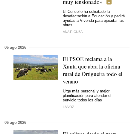
muy tensionado»
El Concello ha solicitado la
desafectación a Educación y pedirá
ayudas a Vivenda para ejecutar las
obras
ANA F. CUBA
06 ago 2026
El PSOE reclama a la
Xunta que abra la oficina
rural de Ortigueira todo el
verano
Urge más personal y mejor
planificación para atender el
servicio todos los días
LA VOZ
06 ago 2026
El eclipse desde el mar: