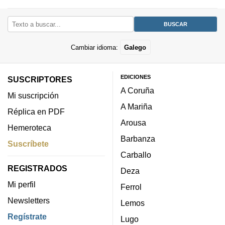
Cambiar idioma:
Galego
EDICIONES
SUSCRIPTORES
A Coruña
Mi suscripción
A Mariña
Réplica en PDF
Arousa
Hemeroteca
Barbanza
Suscríbete
Carballo
REGISTRADOS
Deza
Mi perfil
Ferrol
Newsletters
Lemos
Regístrate
Lugo