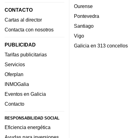
Ourense
CONTACTO
Pontevedra
Cartas al director
Santiago
Contacta con nosotros
Vigo
PUBLICIDAD
Galicia en 313 concellos
Tarifas publicitarias
Servicios
Oferplan
INMOGalia
Eventos en Galicia
Contacto
RESPONSABILIDAD SOCIAL
Eficiencia energética
Ayudas para inversiones