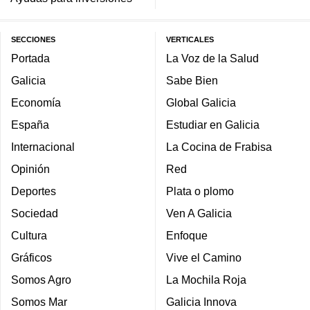
SECCIONES
VERTICALES
Portada
La Voz de la Salud
Galicia
Sabe Bien
Economía
Global Galicia
España
Estudiar en Galicia
Internacional
La Cocina de Frabisa
Opinión
Red
Deportes
Plata o plomo
Sociedad
Ven A Galicia
Cultura
Enfoque
Gráficos
Vive el Camino
Somos Agro
La Mochila Roja
Somos Mar
Galicia Innova