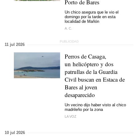
Porto de Bares
Un chico asegura que le vio el
domingo por la tarde en esta
localidad de Mañón
A. C.
11 jul 2026
Perros de Casaga,
un helicóptero y dos
patrullas de la Guardia
Civil buscan en Estaca de
Bares al joven
desaparecido
Un vecino dijo haber visto al chico
madrileño por la zona
LA VOZ
10 jul 2026