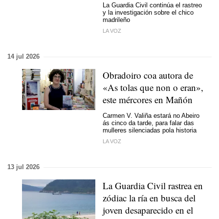
La Guardia Civil continúa el rastreo
y la investigación sobre el chico
madrileño
LA VOZ
14 jul 2026
Obradoiro coa autora de
«As tolas que non o eran»,
este mércores en Mañón
Carmen V. Valiña estará no Abeiro
ás cinco da tarde, para falar das
mulleres silenciadas pola historia
LA VOZ
13 jul 2026
La Guardia Civil rastrea en
zódiac la ría en busca del
joven desaparecido en el