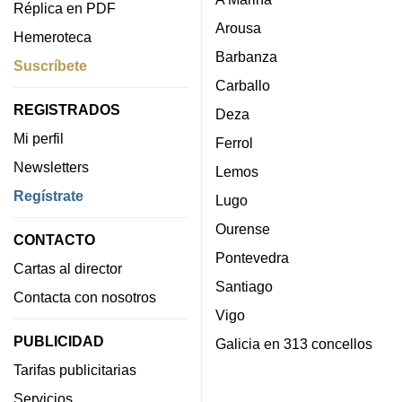
Réplica en PDF
Arousa
Hemeroteca
Barbanza
Suscríbete
Carballo
REGISTRADOS
Deza
Mi perfil
Ferrol
Newsletters
Lemos
Regístrate
Lugo
Ourense
CONTACTO
Pontevedra
Cartas al director
Santiago
Contacta con nosotros
Vigo
PUBLICIDAD
Galicia en 313 concellos
Tarifas publicitarias
Servicios