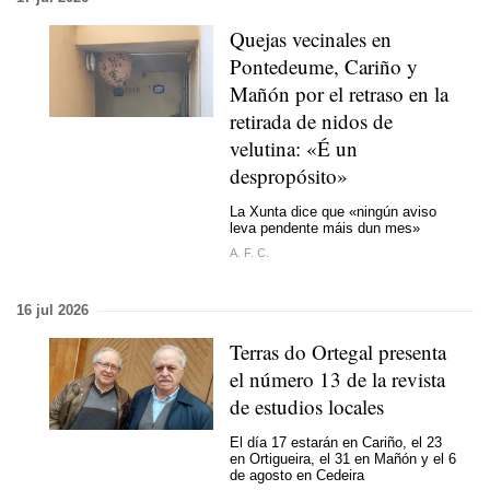
Quejas vecinales en
Pontedeume, Cariño y
Mañón por el retraso en la
retirada de nidos de
velutina:
«É un
despropósito»
La Xunta dice que «
ningún aviso
leva pendente máis dun mes
»
A. F. C.
16 jul 2026
Terras do Ortegal presenta
el número 13 de la revista
de estudios locales
El día 17 estarán en Cariño, el 23
en Ortigueira, el 31 en Mañón y el 6
de agosto en Cedeira