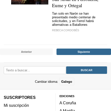
Eume y Ortegal
Tan solo en Narón se han
presentado medio centenar de
solicitudes, y en Ferrol habrá
alternativas a Batallones
REBECA CORDOBÉS
Anterior
Siguiente
Cambiar idioma:
Galego
EDICIONES
SUSCRIPTORES
A Coruña
Mi suscripción
A Mariña