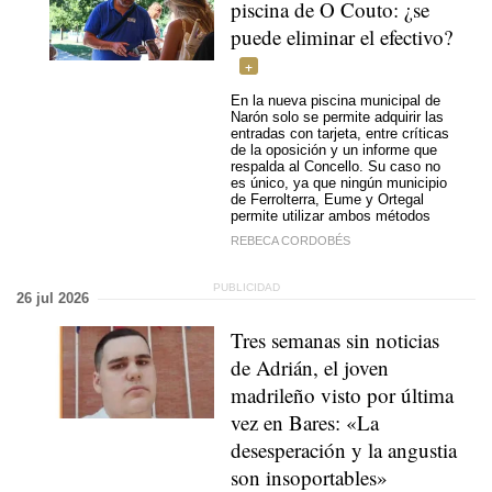
piscina de O Couto: ¿se
puede eliminar el efectivo?
En la nueva piscina municipal de
Narón solo se permite adquirir las
entradas con tarjeta, entre críticas
de la oposición y un informe que
respalda al Concello. Su caso no
es único, ya que ningún municipio
de Ferrolterra, Eume y Ortegal
permite utilizar ambos métodos
REBECA CORDOBÉS
26 jul 2026
Tres semanas sin noticias
de Adrián, el joven
madrileño visto por última
vez en Bares: «La
desesperación y la angustia
son insoportables»