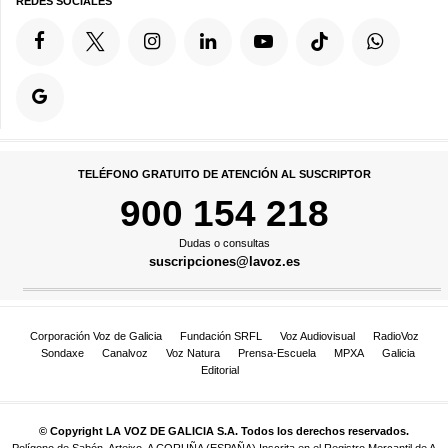
REDES SOCIALES
TELÉFONO GRATUITO DE ATENCIÓN AL SUSCRIPTOR
900 154 218
Dudas o consultas
suscripciones@lavoz.es
Corporación Voz de Galicia
Fundación SRFL
Voz Audiovisual
RadioVoz
Sondaxe
Canalvoz
Voz Natura
Prensa-Escuela
MPXA
Galicia
Editorial
© Copyright LA VOZ DE GALICIA S.A. Todos los derechos reservados.