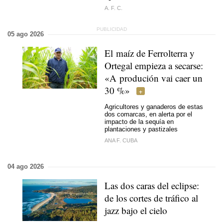
A. F. C.
05 ago 2026
El maíz de Ferrolterra y
Ortegal empieza a secarse:
«
A produción vai caer un
30 %
»
Agricultores y ganaderos de estas
dos comarcas, en alerta por el
impacto de la sequía en
plantaciones y pastizales
ANA F. CUBA
04 ago 2026
Las dos caras del eclipse:
de los cortes de tráfico al
jazz bajo el cielo