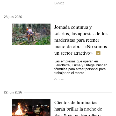
LA VOZ
23 jun 2026
Jornada continua y
salarios, las apuestas de los
maderistas para retener
mano de obra: «No somos
un sector atractivo»
Las empresas que operan en
Ferrolterra, Eume y Ortegal buscan
fórmulas para atraer personal para
trabajar en el monte
A. F. C.
22 jun 2026
Cientos de luminarias
harán brillar la noche de
San Xoán en Ferrolterra,