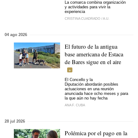
La comarca combina organización
y actividades para vivir la
experiencia
CRISTINA CUADRADO
/
A.U.
04 ago 2026
El futuro de la antigua
base americana de Estaca
de Bares sigue en el aire
El Concello y la
Diputación abordarán posibles
actuaciones en una reunión
anunciada hace ocho meses y para
la que aún no hay fecha
ANA F. CUBA
28 jul 2026
Polémica por el pago en la