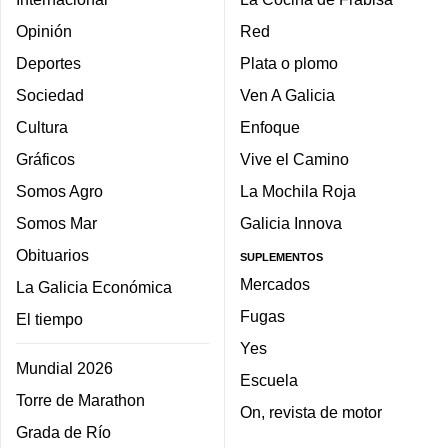
Opinión
Red
Deportes
Plata o plomo
Sociedad
Ven A Galicia
Cultura
Enfoque
Gráficos
Vive el Camino
Somos Agro
La Mochila Roja
Somos Mar
Galicia Innova
Obituarios
SUPLEMENTOS
Mercados
La Galicia Económica
Fugas
El tiempo
Yes
Mundial 2026
Escuela
Torre de Marathon
On, revista de motor
Grada de Río