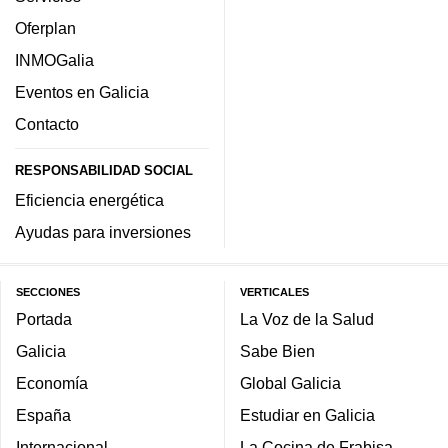
Oferplan
INMOGalia
Eventos en Galicia
Contacto
RESPONSABILIDAD SOCIAL
Eficiencia energética
Ayudas para inversiones
SECCIONES
VERTICALES
Portada
La Voz de la Salud
Galicia
Sabe Bien
Economía
Global Galicia
España
Estudiar en Galicia
Internacional
La Cocina de Frabisa