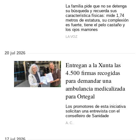
La familia pide que no se detenga
su búsqueda y recuerda sus
característica físicas: mide 1,74
metros de estatura, su complexión
es fuerte, tiene el pelo castaño y
los ojos marrones
LA VOZ
20 jul 2026
Entregan a la Xunta las
4.500 firmas recogidas
para demandar una
ambulancia medicalizada
para Ortegal
Los promotores de esta iniciativa
solicitan una entrevista con el
conselleiro de Sanidade
A. C.
17 jul 2026