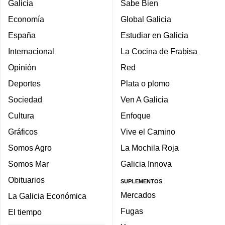
Galicia
Sabe Bien
Economía
Global Galicia
España
Estudiar en Galicia
Internacional
La Cocina de Frabisa
Opinión
Red
Deportes
Plata o plomo
Sociedad
Ven A Galicia
Cultura
Enfoque
Gráficos
Vive el Camino
Somos Agro
La Mochila Roja
Somos Mar
Galicia Innova
Obituarios
SUPLEMENTOS
Mercados
La Galicia Económica
Fugas
El tiempo