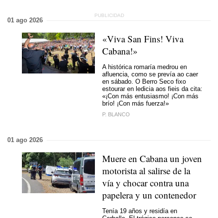
01 ago 2026
«Viva San Fins! Viva
Cabana!»
A histórica romaría medrou en
afluencia, como se prevía ao caer
en sábado. O Berro Seco fixo
estourar en ledicia aos fieis da cita:
«¡Con más entusiasmo! ¡Con más
brío! ¡Con más fuerza!»
P. BLANCO
01 ago 2026
Muere en Cabana un joven
motorista al salirse de la
vía y chocar contra una
papelera y un contenedor
Tenía 19 años y residía en