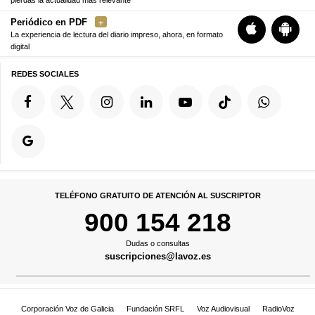
pierdas la actualidad más relevante
Periódico en PDF
La experiencia de lectura del diario impreso, ahora, en formato
digital
REDES SOCIALES
TELÉFONO GRATUITO DE ATENCIÓN AL SUSCRIPTOR
900 154 218
Dudas o consultas
suscripciones@lavoz.es
Corporación Voz de Galicia
Fundación SRFL
Voz Audiovisual
RadioVoz