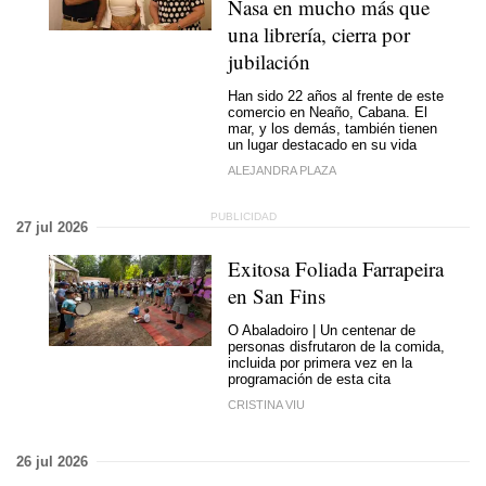
Nasa en mucho más que
una librería, cierra por
jubilación
Han sido 22 años al frente de este
comercio en Neaño, Cabana. El
mar, y los demás, también tienen
un lugar destacado en su vida
ALEJANDRA PLAZA
27 jul 2026
Exitosa Foliada Farrapeira
en San Fins
O Abaladoiro | Un centenar de
personas disfrutaron de la comida,
incluida por primera vez en la
programación de esta cita
CRISTINA VIU
26 jul 2026