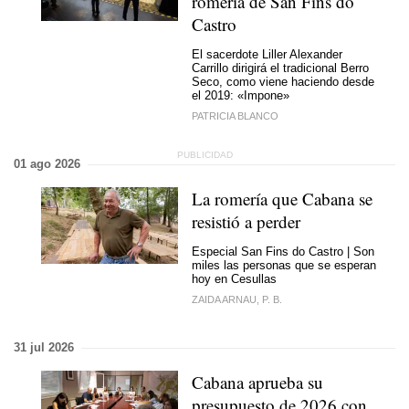
romería de San Fins do
Castro
El sacerdote Liller Alexander
Carrillo dirigirá el tradicional Berro
Seco, como viene haciendo desde
el 2019: «Impone»
PATRICIA BLANCO
01 ago 2026
La romería que Cabana se
resistió a perder
Especial San Fins do Castro | Son
miles las personas que se esperan
hoy en Cesullas
ZAIDA ARNAU, P. B.
31 jul 2026
Cabana aprueba su
presupuesto de 2026 con