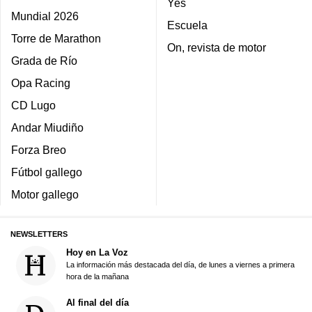
Yes
Mundial 2026
Escuela
Torre de Marathon
On, revista de motor
Grada de Río
Opa Racing
CD Lugo
Andar Miudiño
Forza Breo
Fútbol gallego
Motor gallego
NEWSLETTERS
Hoy en La Voz
La información más destacada del día, de lunes a viernes a primera
hora de la mañana
Al final del día