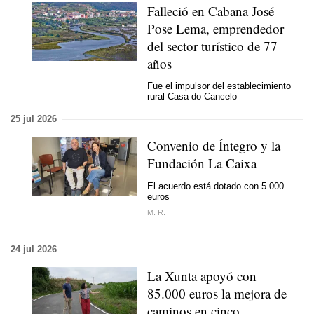
Falleció en Cabana José
Pose Lema, emprendedor
del sector turístico de 77
años
Fue el impulsor del establecimiento
rural Casa do Cancelo
25 jul 2026
Convenio de Íntegro y la
Fundación La Caixa
El acuerdo está dotado con 5.000
euros
M. R.
24 jul 2026
La Xunta apoyó con
85.000 euros la mejora de
caminos en cinco