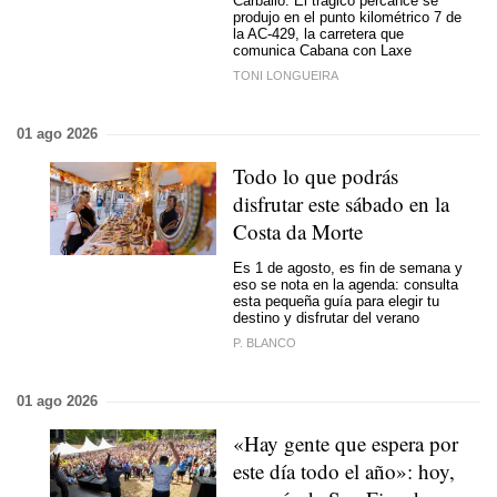
Carballo. El trágico percance se
produjo en el punto kilométrico 7 de
la AC-429, la carretera que
comunica Cabana con Laxe
TONI LONGUEIRA
01 ago 2026
Todo lo que podrás
disfrutar este sábado en la
Costa da Morte
Es 1 de agosto, es fin de semana y
eso se nota en la agenda: consulta
esta pequeña guía para elegir tu
destino y disfrutar del verano
P. BLANCO
01 ago 2026
«Hay gente que espera por
este día todo el año»: hoy,