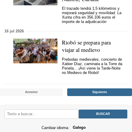
El trazado tendrá 1,5 kilómetros y
mejorará seguridad y movilidad. La
Xunta cifra en 356.106 euros el
importe de la adjudicación
16 jul 2026
Riobó se prepara para
viajar al medievo
Prebodas medievales, concierto de
Xabier Díaz, caminata a la Torre da
Penela... ¡Así viene la
Tarde-Noite
no Medievo de Riobó
!
Anterior
Siguiente
Cambiar idioma:
Galego