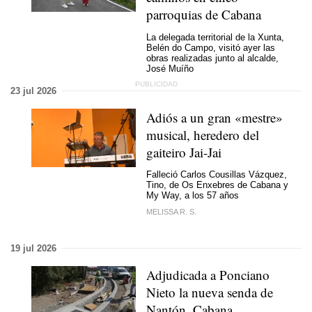
parroquias de Cabana
La delegada territorial de la Xunta,
Belén do Campo, visitó ayer las
obras realizadas junto al alcalde,
José Muíño
23 jul 2026
Adiós a un gran «
mestre
»
musical, heredero del
gaiteiro Jai-Jai
Falleció Carlos Cousillas Vázquez,
Tino, de Os Enxebres de Cabana y
My Way, a los 57 años
MELISSA R. S.
19 jul 2026
Adjudicada a Ponciano
Nieto la nueva senda de
Nantón, Cabana