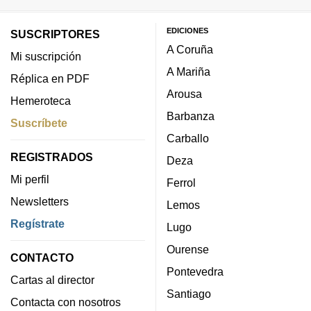
EDICIONES
SUSCRIPTORES
A Coruña
Mi suscripción
A Mariña
Réplica en PDF
Arousa
Hemeroteca
Barbanza
Suscríbete
Carballo
REGISTRADOS
Deza
Mi perfil
Ferrol
Newsletters
Lemos
Regístrate
Lugo
Ourense
CONTACTO
Pontevedra
Cartas al director
Santiago
Contacta con nosotros