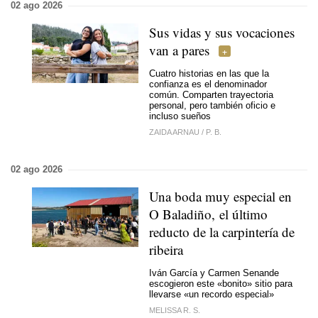
02 ago 2026
Sus vidas y sus vocaciones
van a pares
Cuatro historias en las que la
confianza es el denominador
común. Comparten trayectoria
personal, pero también oficio e
incluso sueños
ZAIDA ARNAU
/
P. B.
02 ago 2026
Una boda muy especial en
O Baladiño, el último
reducto de la carpintería de
ribeira
Iván García y Carmen Senande
escogieron este «bonito» sitio para
llevarse
«un recordo especial»
MELISSA R. S.