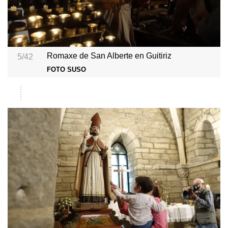
Romaxe de San Alberte en Guitiriz
5/42
FOTO SUSO