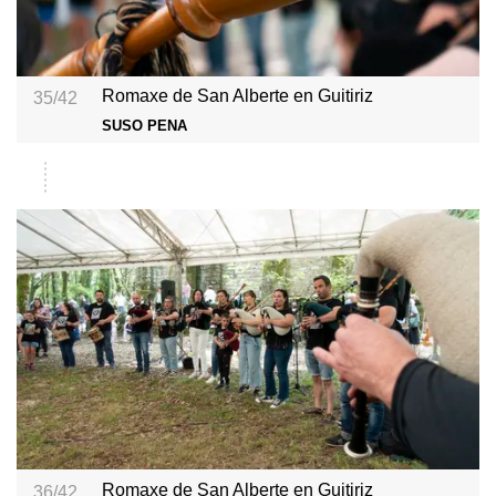
Romaxe de San Alberte en Guitiriz
35/42
SUSO PENA
Romaxe de San Alberte en Guitiriz
36/42