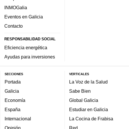
INMOGalia
Eventos en Galicia
Contacto
RESPONSABILIDAD SOCIAL
Eficiencia energética
Ayudas para inversiones
SECCIONES
VERTICALES
Portada
La Voz de la Salud
Galicia
Sabe Bien
Economía
Global Galicia
España
Estudiar en Galicia
Internacional
La Cocina de Frabisa
Opinión
Red