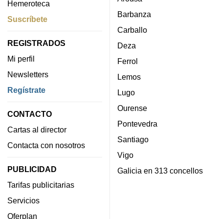
Hemeroteca
Barbanza
Suscríbete
Carballo
REGISTRADOS
Deza
Mi perfil
Ferrol
Newsletters
Lemos
Regístrate
Lugo
Ourense
CONTACTO
Pontevedra
Cartas al director
Santiago
Contacta con nosotros
Vigo
PUBLICIDAD
Galicia en 313 concellos
Tarifas publicitarias
Servicios
Oferplan