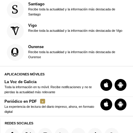
Santiago
Recibe toda la actualidad y la información más destacada de
Santiago
Vigo
Recibe toda la actualidad y la información más destacada de Vigo
Ourense
Recibe toda la actualidad y la información más destacada de
Ourense
APLICACIONES MÓVILES
La Voz de Galicia
Toda la información en tu móvil. Recibe notificaciones y no te
pierdas la actualidad más relevante
Periódico en PDF
La experiencia de lectura del diario impreso, ahora, en formato
digital
REDES SOCIALES