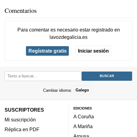
Comentarios
Para comentar es necesario
estar registrado
en
lavozdegalicia.es
Regístrate gratis
Iniciar sesión
Cambiar idioma:
Galego
EDICIONES
SUSCRIPTORES
A Coruña
Mi suscripción
A Mariña
Réplica en PDF
Arousa