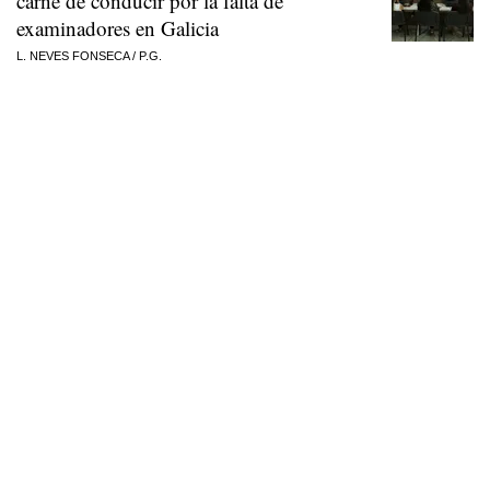
carné de conducir por la falta de
examinadores en Galicia
L. NEVES FONSECA
/
P.G.