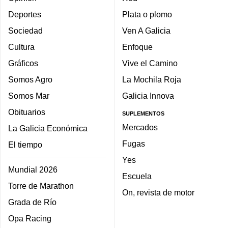
Deportes
Plata o plomo
Sociedad
Ven A Galicia
Cultura
Enfoque
Gráficos
Vive el Camino
Somos Agro
La Mochila Roja
Somos Mar
Galicia Innova
Obituarios
SUPLEMENTOS
Mercados
La Galicia Económica
Fugas
El tiempo
Yes
Mundial 2026
Escuela
Torre de Marathon
On, revista de motor
Grada de Río
Opa Racing