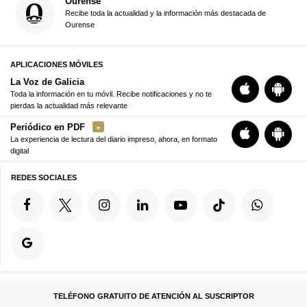
Ourense
Recibe toda la actualidad y la información más destacada de
Ourense
APLICACIONES MÓVILES
La Voz de Galicia
Toda la información en tu móvil. Recibe notificaciones y no te
pierdas la actualidad más relevante
Periódico en PDF
La experiencia de lectura del diario impreso, ahora, en formato
digital
REDES SOCIALES
TELÉFONO GRATUITO DE ATENCIÓN AL SUSCRIPTOR