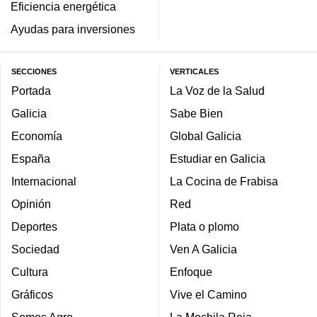
Eficiencia energética
Ayudas para inversiones
SECCIONES
VERTICALES
Portada
La Voz de la Salud
Galicia
Sabe Bien
Economía
Global Galicia
España
Estudiar en Galicia
Internacional
La Cocina de Frabisa
Opinión
Red
Deportes
Plata o plomo
Sociedad
Ven A Galicia
Cultura
Enfoque
Gráficos
Vive el Camino