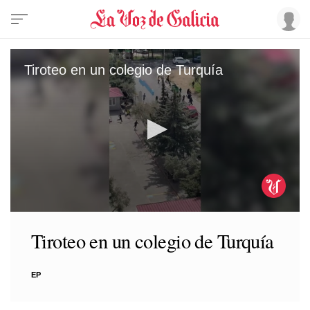
Tiroteo en un colegio de Turquía
0
seconds
Tiroteo en un colegio de Turquía
of
50
seconds
EP