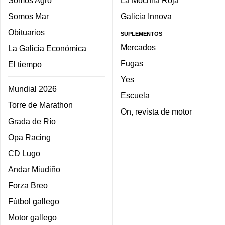
Somos Agro
La Mochila Roja
Somos Mar
Galicia Innova
Obituarios
SUPLEMENTOS
Mercados
La Galicia Económica
Fugas
El tiempo
Yes
Mundial 2026
Escuela
Torre de Marathon
On, revista de motor
Grada de Río
Opa Racing
CD Lugo
Andar Miudiño
Forza Breo
Fútbol gallego
Motor gallego