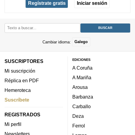
Regístrate gratis
Iniciar sesión
Cambiar idioma:
Galego
EDICIONES
SUSCRIPTORES
A Coruña
Mi suscripción
A Mariña
Réplica en PDF
Arousa
Hemeroteca
Barbanza
Suscríbete
Carballo
REGISTRADOS
Deza
Mi perfil
Ferrol
Newsletters