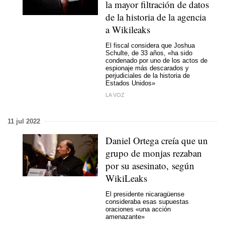
la mayor filtración de datos
de la historia de la agencia
a Wikileaks
El fiscal considera que Joshua
Schulte, de 33 años, «ha sido
condenado por uno de los actos de
espionaje más descarados y
perjudiciales de la historia de
Estados Unidos»
LA VOZ
11 jul 2022
Daniel Ortega creía que un
grupo de monjas rezaban
por su asesinato, según
WikiLeaks
El presidente nicaragüense
consideraba esas supuestas
oraciones «una acción
amenazante»