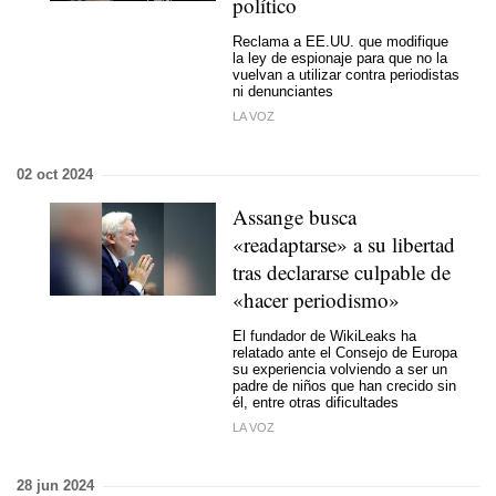
político
Reclama a EE.UU. que modifique
la ley de espionaje para que no la
vuelvan a utilizar contra periodistas
ni denunciantes
LA VOZ
02 oct 2024
Assange busca
«readaptarse» a su libertad
tras declararse culpable de
«hacer periodismo»
El fundador de WikiLeaks ha
relatado ante el Consejo de Europa
su experiencia volviendo a ser un
padre de niños que han crecido sin
él, entre otras dificultades
LA VOZ
28 jun 2024