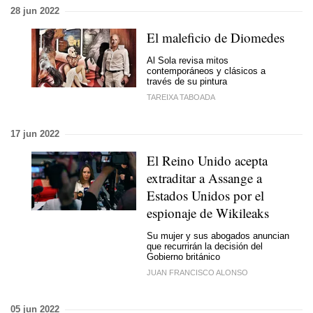
28 jun 2022
El maleficio de Diomedes
Al Sola revisa mitos
contemporáneos y clásicos a
través de su pintura
TAREIXA TABOADA
17 jun 2022
El Reino Unido acepta
extraditar a Assange a
Estados Unidos por el
espionaje de Wikileaks
Su mujer y sus abogados anuncian
que recurrirán la decisión del
Gobierno británico
JUAN FRANCISCO ALONSO
05 jun 2022