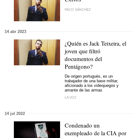
PACO SÁNCHEZ
14 abr 2023
¿Quién es Jack Teixeira, el
joven que filtró
documentos del
Pentágono?
De origen portugués, es un
trabajador de una base militar,
aficionado a los videojuegos y
amante de las armas
LA VOZ
14 jul 2022
Condenado un
exempleado de la CIA por