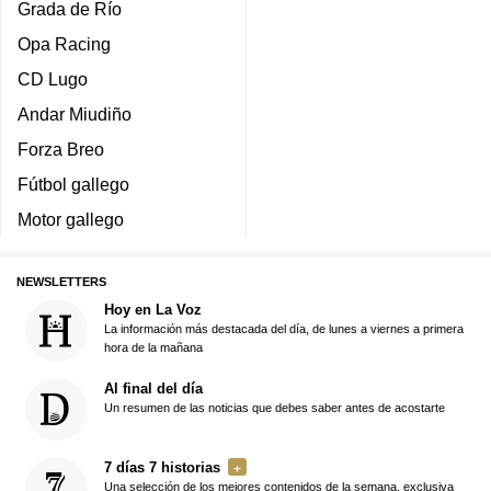
Grada de Río
Opa Racing
CD Lugo
Andar Miudiño
Forza Breo
Fútbol gallego
Motor gallego
NEWSLETTERS
Hoy en La Voz
La información más destacada del día, de lunes a viernes a primera
hora de la mañana
Al final del día
Un resumen de las noticias que debes saber antes de acostarte
7 días 7 historias
Una selección de los mejores contenidos de la semana, exclusiva