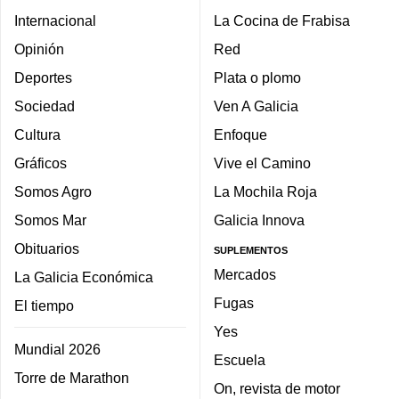
Internacional
La Cocina de Frabisa
Opinión
Red
Deportes
Plata o plomo
Sociedad
Ven A Galicia
Cultura
Enfoque
Gráficos
Vive el Camino
Somos Agro
La Mochila Roja
Somos Mar
Galicia Innova
Obituarios
SUPLEMENTOS
Mercados
La Galicia Económica
Fugas
El tiempo
Yes
Mundial 2026
Escuela
Torre de Marathon
On, revista de motor