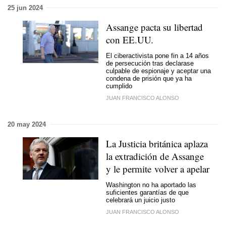
25 jun 2024
Assange pacta su libertad
con EE.UU.
El ciberactivista pone fin a 14 años
de persecución tras declarase
culpable de espionaje y aceptar una
condena de prisión que ya ha
cumplido
JUAN FRANCISCO ALONSO
20 may 2024
La Justicia británica aplaza
la extradición de Assange
y le permite volver a apelar
Washington no ha aportado las
suficientes garantías de que
celebrará un juicio justo
JUAN FRANCISCO ALONSO