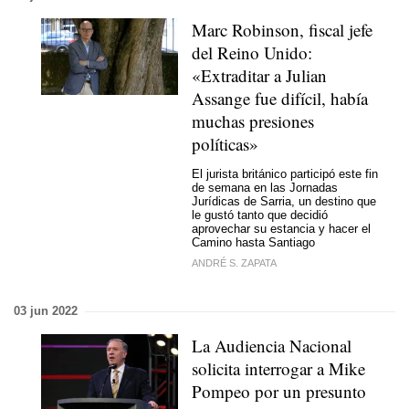
Marc Robinson, fiscal jefe
del Reino Unido:
«Extraditar a Julian
Assange fue difícil, había
muchas presiones
políticas»
El jurista británico participó este fin
de semana en las Jornadas
Jurídicas de Sarria, un destino que
le gustó tanto que decidió
aprovechar su estancia y hacer el
Camino hasta Santiago
ANDRÉ S. ZAPATA
03 jun 2022
La Audiencia Nacional
solicita interrogar a Mike
Pompeo por un presunto