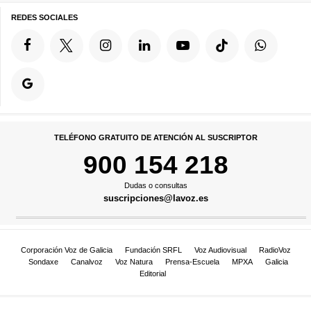
REDES SOCIALES
TELÉFONO GRATUITO DE ATENCIÓN AL SUSCRIPTOR
900 154 218
Dudas o consultas
suscripciones@lavoz.es
Corporación Voz de Galicia
Fundación SRFL
Voz Audiovisual
RadioVoz
Sondaxe
Canalvoz
Voz Natura
Prensa-Escuela
MPXA
Galicia
Editorial