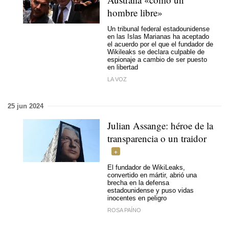
hombre libre»
Un tribunal federal estadounidense
en las Islas Marianas ha aceptado
el acuerdo por el que el fundador de
Wikileaks se declara culpable de
espionaje a cambio de ser puesto
en libertad
LA VOZ
25 jun 2024
Julian Assange: héroe de la
transparencia o un traidor
El fundador de WikiLeaks,
convertido en mártir, abrió una
brecha en la defensa
estadounidense y puso vidas
inocentes en peligro
ROSA PAÍNO