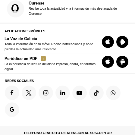
Ourense
Recibe toda la actualidad y la información más destacada de
Ourense
APLICACIONES MÓVILES
La Voz de Galicia
Toda la información en tu móvil. Recibe notificaciones y no te
pierdas la actualidad más relevante
Periódico en PDF
La experiencia de lectura del diario impreso, ahora, en formato
digital
REDES SOCIALES
TELÉFONO GRATUITO DE ATENCIÓN AL SUSCRIPTOR