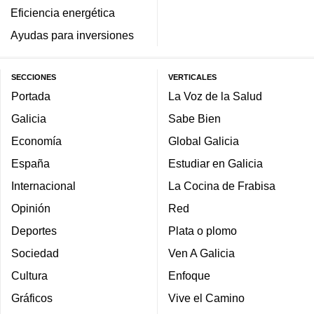
Eficiencia energética
Ayudas para inversiones
SECCIONES
VERTICALES
Portada
La Voz de la Salud
Galicia
Sabe Bien
Economía
Global Galicia
España
Estudiar en Galicia
Internacional
La Cocina de Frabisa
Opinión
Red
Deportes
Plata o plomo
Sociedad
Ven A Galicia
Cultura
Enfoque
Gráficos
Vive el Camino