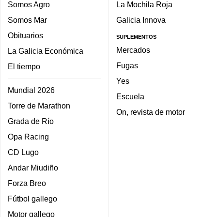
Somos Agro
La Mochila Roja
Somos Mar
Galicia Innova
Obituarios
SUPLEMENTOS
Mercados
La Galicia Económica
Fugas
El tiempo
Yes
Mundial 2026
Escuela
Torre de Marathon
On, revista de motor
Grada de Río
Opa Racing
CD Lugo
Andar Miudiño
Forza Breo
Fútbol gallego
Motor gallego