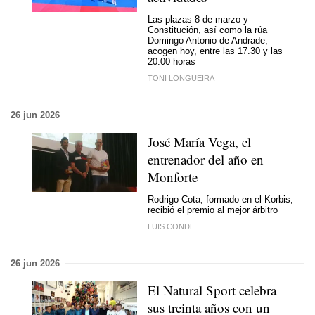
Las plazas 8 de marzo y
Constitución, así como la rúa
Domingo Antonio de Andrade,
acogen hoy, entre las 17.30 y las
20.00 horas
TONI LONGUEIRA
26 jun 2026
José María Vega, el
entrenador del año en
Monforte
Rodrigo Cota, formado en el Korbis,
recibió el premio al mejor árbitro
LUIS CONDE
26 jun 2026
El Natural Sport celebra
sus treinta años con un