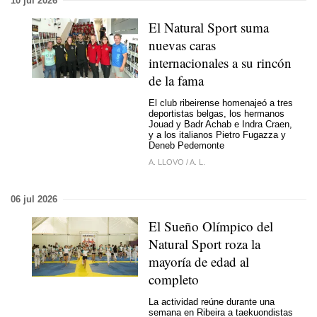
10 jul 2026
El Natural Sport suma
nuevas caras
internacionales a su rincón
de la fama
El club ribeirense homenajeó a tres
deportistas belgas, los hermanos
Jouad y Badr Achab e Indra Craen,
y a los italianos Pietro Fugazza y
Deneb Pedemonte
A. LLOVO
/
A. L.
06 jul 2026
El Sueño Olímpico del
Natural Sport roza la
mayoría de edad al
completo
La actividad reúne durante una
semana en Ribeira a taekuondistas