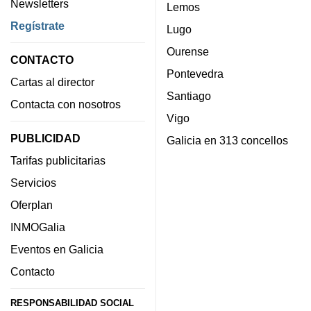
Newsletters
Lemos
Regístrate
Lugo
Ourense
CONTACTO
Pontevedra
Cartas al director
Santiago
Contacta con nosotros
Vigo
PUBLICIDAD
Galicia en 313 concellos
Tarifas publicitarias
Servicios
Oferplan
INMOGalia
Eventos en Galicia
Contacto
RESPONSABILIDAD SOCIAL