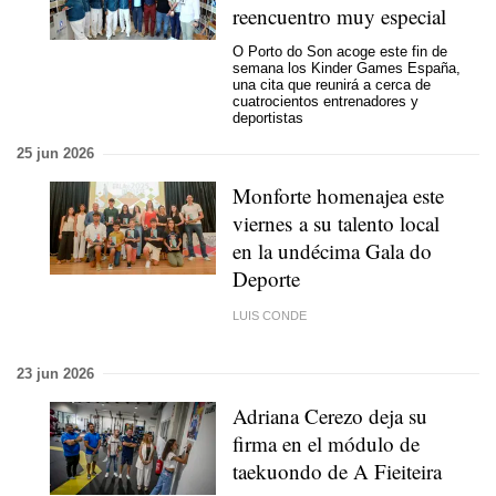
reencuentro muy especial
O Porto do Son acoge este fin de
semana los Kinder Games España,
una cita que reunirá a cerca de
cuatrocientos entrenadores y
deportistas
25 jun 2026
Monforte homenajea este
viernes a su talento local
en la undécima Gala do
Deporte
LUIS CONDE
23 jun 2026
Adriana Cerezo deja su
firma en el módulo de
taekuondo de A Fieiteira