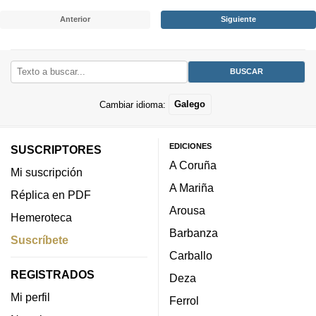
Anterior
Siguiente
Cambiar idioma:
Galego
EDICIONES
SUSCRIPTORES
A Coruña
Mi suscripción
A Mariña
Réplica en PDF
Arousa
Hemeroteca
Barbanza
Suscríbete
Carballo
REGISTRADOS
Deza
Mi perfil
Ferrol