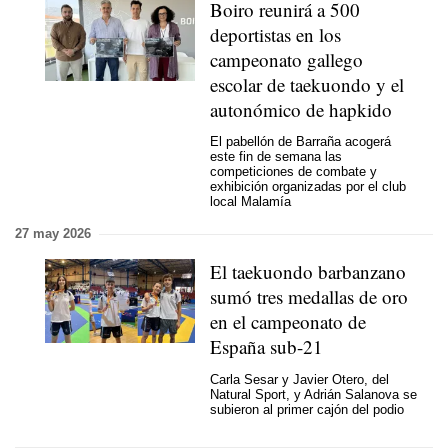
Boiro reunirá a 500
deportistas en los
campeonato gallego
escolar de taekuondo y el
autonómico de hapkido
El pabellón de Barraña acogerá
este fin de semana las
competiciones de combate y
exhibición organizadas por el club
local Malamía
27 may 2026
El taekuondo barbanzano
sumó tres medallas de oro
en el campeonato de
España sub-21
Carla Sesar y Javier Otero, del
Natural Sport, y Adrián Salanova se
subieron al primer cajón del podio