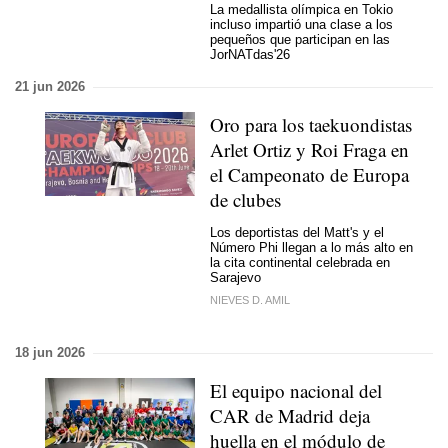
La medallista olímpica en Tokio
incluso impartió una clase a los
pequeños que participan en las
JorNATdas'26
21 jun 2026
Oro para los taekuondistas
Arlet Ortiz y Roi Fraga en
el Campeonato de Europa
de clubes
Los deportistas del Matt's y el
Número Phi llegan a lo más alto en
la cita continental celebrada en
Sarajevo
NIEVES D. AMIL
18 jun 2026
El equipo nacional del
CAR de Madrid deja
huella en el módulo de