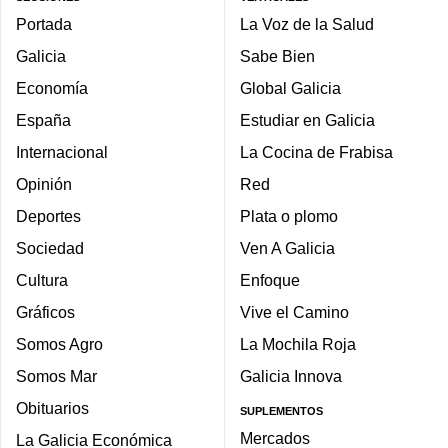
Portada
La Voz de la Salud
Galicia
Sabe Bien
Economía
Global Galicia
España
Estudiar en Galicia
Internacional
La Cocina de Frabisa
Opinión
Red
Deportes
Plata o plomo
Sociedad
Ven A Galicia
Cultura
Enfoque
Gráficos
Vive el Camino
Somos Agro
La Mochila Roja
Somos Mar
Galicia Innova
Obituarios
SUPLEMENTOS
Mercados
La Galicia Económica