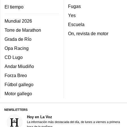
Fugas
El tiempo
Yes
Mundial 2026
Escuela
Torre de Marathon
On, revista de motor
Grada de Río
Opa Racing
CD Lugo
Andar Miudiño
Forza Breo
Fútbol gallego
Motor gallego
NEWSLETTERS
Hoy en La Voz
La información más destacada del día, de lunes a viernes a primera
hora de la mañana