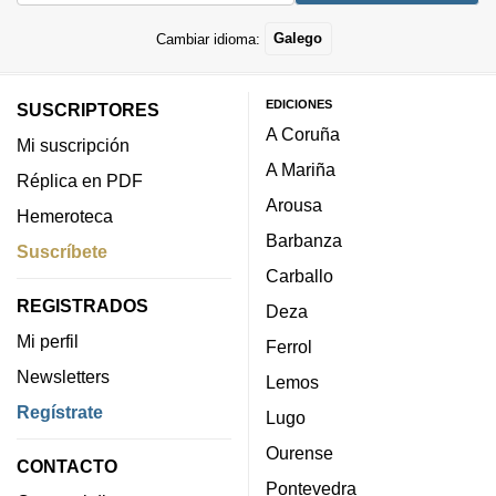
Cambiar idioma:
Galego
EDICIONES
SUSCRIPTORES
A Coruña
Mi suscripción
A Mariña
Réplica en PDF
Arousa
Hemeroteca
Barbanza
Suscríbete
Carballo
REGISTRADOS
Deza
Mi perfil
Ferrol
Newsletters
Lemos
Regístrate
Lugo
Ourense
CONTACTO
Pontevedra