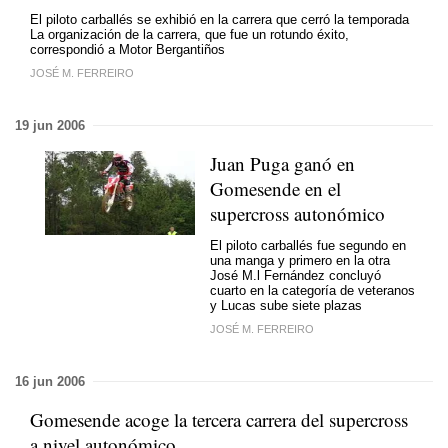
El piloto carballés se exhibió en la carrera que cerró la temporada
La organización de la carrera, que fue un rotundo éxito,
correspondió a Motor Bergantiños
JOSÉ M. FERREIRO
19 jun 2006
Juan Puga ganó en
Gomesende en el
supercross autonómico
El piloto carballés fue segundo en
una manga y primero en la otra
José M.l Fernández concluyó
cuarto en la categoría de veteranos
y Lucas sube siete plazas
JOSÉ M. FERREIRO
16 jun 2006
Gomesende acoge la tercera carrera del supercross
a nivel autonómico