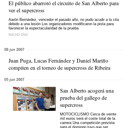
El público abarrotó el circuito de San Alberto para
ver el supercross
Aarón Bernárdez, vencedor el pasado año, no pudo acudir a la cita
debido a una lesión Los organizadores modificaron la pista para
favorecer la espectacularidad de la prueba
NACHO DÍAZ
08 jun 2007
Juan Puga, Lucas Fernández y Daniel Mariño
compiten en el torneo de supercross de Ribeira
05 jun 2007
San Alberto acogerá una
prueba del gallego de
supercross
MOTOCICLISMO Cerca de veinte
mil euros será el coste total de la
carrera Una competición prevista
para el domingo tuvo que ser