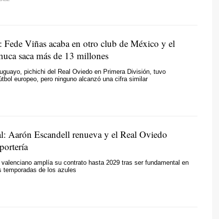
 Fede Viñas acaba en otro club de México y el
uca saca más de 13 millones
ruguayo, pichichi del Real Oviedo en Primera División, tuvo
fútbol europeo, pero ninguno alcanzó una cifra similar
ial: Aarón Escandell renueva y el Real Oviedo
portería
valenciano amplía su contrato hasta 2029 tras ser fundamental en
s temporadas de los azules