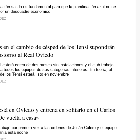
eración salida es fundamental para que la planificación azul no se
por un descuadre económico
DEZ
os en el cambio de césped de los Tensi supondrán
rastorno al Real Oviedo
l estará cerca de dos meses sin instalaciones y el club trabaja
 a todos los equipos de sus categorías inferiores. En teoría, el
e los Tensi estará listo en noviembre
DEZ
stá en Oviedo y entrena en solitario en el Carlos
De vuelta a casa»
abajó por primera vez a las órdenes de Julián Calero y el equipo
ania esta noche
DEZ