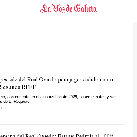
es sale del Real Oviedo para jugar cedido en un
e Segunda RFEF
echo, con contrato en el club azul hasta 2029, busca minutos y ser
os de El Requexón
DEZ
semana del Real Oviedo: Estanis Pedrola al 100%