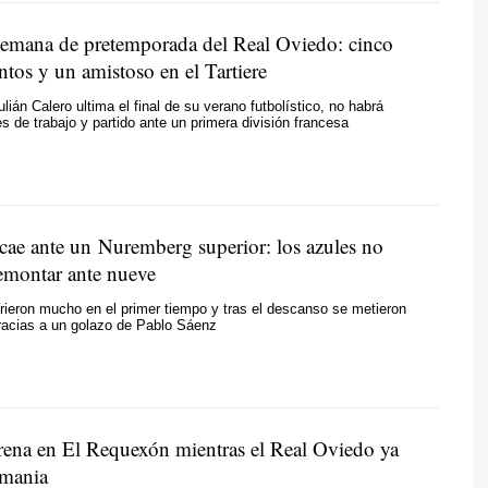
semana de pretemporada del Real Oviedo: cinco
tos y un amistoso en el Tartiere
lián Calero ultima el final de su verano futbolístico, no habrá
s de trabajo y partido ante un primera división francesa
cae ante un Nuremberg superior: los azules no
emontar ante nueve
rieron mucho en el primer tiempo y tras el descanso se metieron
gracias a un golazo de Pablo Sáenz
rena en El Requexón mientras el Real Oviedo ya
emania