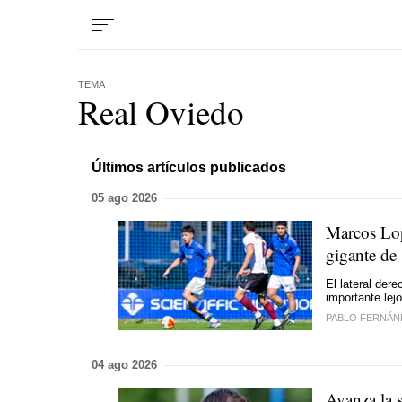
TEMA
Real Oviedo
Últimos artículos publicados
05 ago 2026
Marcos Lop
gigante d
El lateral der
importante lej
PABLO FERNÁN
04 ago 2026
Avanza la 