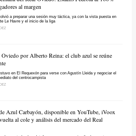
ugadores al margen
volvió a preparar una sesión muy táctica, ya con la vista puesta en
e Le Havre y el inicio de la liga
DEZ
Oviedo por Alberto Reina: el club azul se reúne
nte
tuvo en El Requexón para verse con Agustín Lleida y negociar el
ediato del centrocampista
DEZ
a de Azul Carbayón, disponible en YouTube, iVoox
vuelta al cole y análisis del mercado del Real