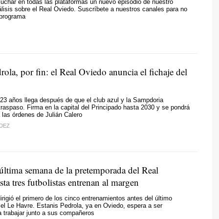
uchar en todas las plataformas un nuevo episodio de nuestro
lisis sobre el Real Oviedo. Suscríbete a nuestros canales para no
 programa
rola, por fin: el Real Oviedo anuncia el fichaje del
23 años llega después de que el club azul y la Sampdoria
raspaso. Firma en la capital del Principado hasta 2030 y se pondrá
 las órdenes de Julián Calero
DEZ
 última semana de la pretemporada del Real
ta tres futbolistas entrenan al margen
dirigió el primero de los cinco entrenamientos antes del último
el Le Havre. Estanis Pedrola, ya en Oviedo, espera a ser
 trabajar junto a sus compañeros