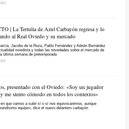
DEZ
 | La Tertulia de Azul Carbayón regresa y lo
zando al Real Oviedo y su mercado
arcía, Jacobo de la Roza, Pablo Fernández y Adrián Bernárdez
tualidad oviedista y todas las novedades sobre el mercado de
sta última semana de pretemporada
DEZ
s, presentado con el Oviedo: «Soy un jugador
 y me siento cómodo en todos los contextos»
en que vamos a subir sí o sí nos equivocaremos, aunque
randísimo equipo», dice el nuevo delantero carbayón