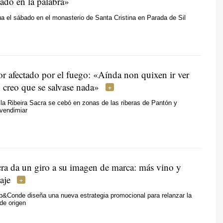
ado en la palabra»
a el sábado en el monasterio de Santa Cristina en Parada de Sil
or afectado por el fuego:
«Aínda non quixen ir ver
 creo que se salvase nada»
 la Ribeira Sacra se cebó en zonas de las riberas de Pantón y
 vendimiar
cra da un giro a su imagen de marca: más vino y
aje
p&Conde diseña una nueva estrategia promocional para relanzar la
de origen