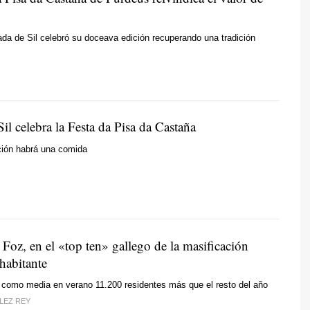
ada de Sil celebró su doceava edición recuperando una tradición
il celebra la Festa da Pisa da Castaña
ción habrá una comida
 Foz, en el «top ten» gallego de la masificación
 habitante
 como media en verano 11.200 residentes más que el resto del año
LEZ REY