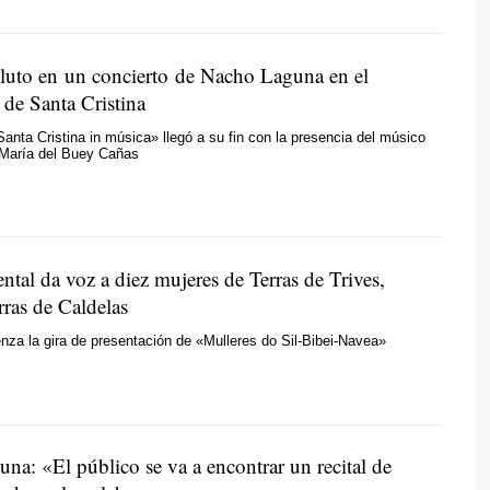
luto en un concierto de Nacho Laguna en el
 de Santa Cristina
anta Cristina in música» llegó a su fin con la presencia del músico
 María del Buey Cañas
tal da voz a diez mujeres de Terras de Trives,
rras de Caldelas
nza la gira de presentación de «Mulleres do Sil-Bibei-Navea»
na: «El público se va a encontrar un recital de