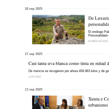
18 sep 2025
De Luxuria
personalid
El enólogo Pab
Personalidad»
RUBÉN NÓVOA
17 sep 2025
Casi tanta uva blanca como tinta en mitad 
De mencía se recogieron por ahora 459.963 kilos y de go
LUIS DÍAZ
13 sep 2025
Xunta e Co
urbanismo 