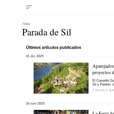
TEMA
Parada de Sil
Últimos artículos publicados
01 dic 2025
Aparejadore
proyectos d
El Consello Ga
Sil y Pantón,
F. ULLOA, F. AL
16 nov 2025
La Festa da