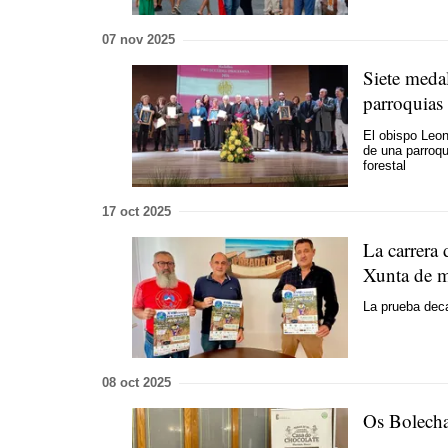
07 nov 2025
Siete medal
parroquias 
El obispo Leo
de una parroqu
forestal
17 oct 2025
La carrera 
Xunta de 
La prueba dec
08 oct 2025
Os Bolecha