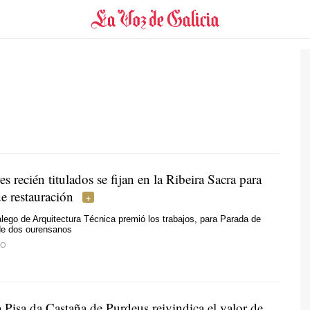
s recién titulados se fijan en la Ribeira Sacra para
e restauración
lego de Arquitectura Técnica premió los trabajos, para Parada de
 de dos ourensanos
BO
 Pisa da Castaña de Purdeus reivindica el valor de