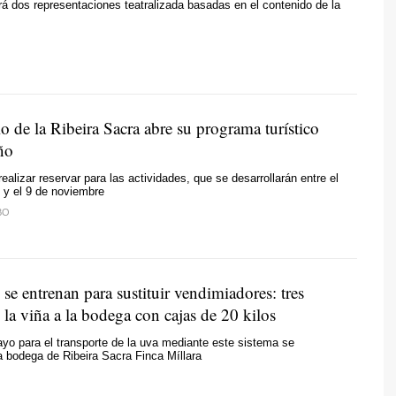
á dos representaciones teatralizada basadas en el contenido de la
o de la Ribeira Sacra abre su programa turístico
ño
ealizar reservar para las actividades, que se desarrollarán entre el
 y el 9 de noviembre
BO
se entrenan para sustituir vendimiadores: tres
la viña a la bodega con cajas de 20 kilos
yo para el transporte de la uva mediante este sistema se
la bodega de Ribeira Sacra Finca Míllara