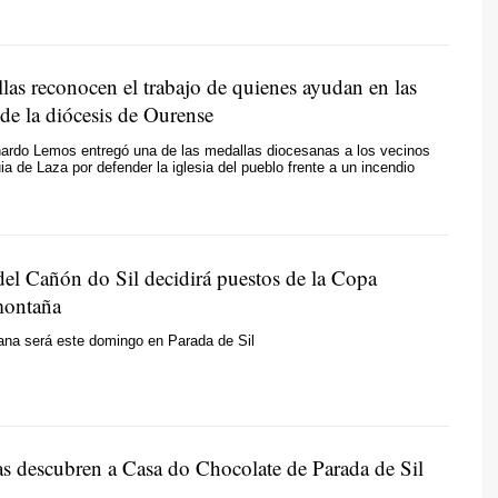
las reconocen el trabajo de quienes ayudan en las
de la diócesis de Ourense
nardo Lemos entregó una de las medallas diocesanas a los vecinos
ia de Laza por defender la iglesia del pueblo frente a un incendio
del Cañón do Sil decidirá puestos de la Copa
montaña
ana será este domingo en Parada de Sil
s descubren a Casa do Chocolate de Parada de Sil