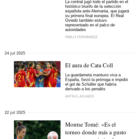
La central jugó todo el partido en el
histórico triunfo de la selección
española ante Alemania, que jugará
su primera final europea. El Real
Oviedo también estuvo
representado en el palco de
autoridades
PABLO FERNÁNDEZ
24 jul 2025
El aura de Cata Coll
La guardameta mantuvo viva a
España, forzó la prórroga e impidió
el gol de Schüller que habría
derivado a los penaltis
ANTÍA S. AGUADO
22 jul 2025
Montse Tomé: «Es el
torneo donde más a gusto