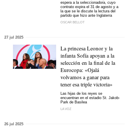
espera a la seleccionadora, cuyo
contrato expira el 31 de agosto y a
la que se le discute la lectura del
partido que hizo ante Inglaterra
OSCAR BELLOT
27 jul 2025
La princesa Leonor y la
infanta Sofía apoyan a la
selección en la final de la
Eurocopa: «Ojalá
volvamos a ganar para
tener esa triple victoria»
Las hijas de los reyes se
encuentran en el estadio St. Jakob-
Park de Basilea
LA VOZ
26 jul 2025