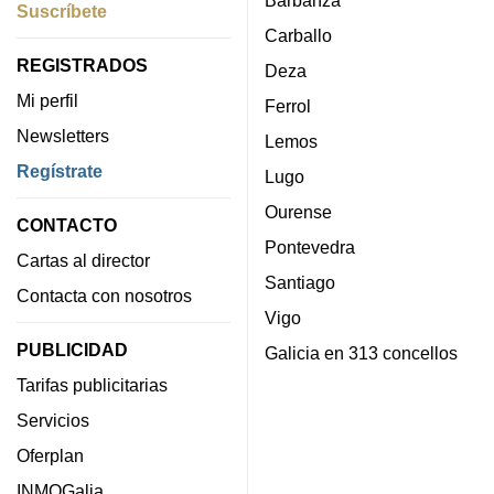
Suscríbete
Carballo
REGISTRADOS
Deza
Mi perfil
Ferrol
Newsletters
Lemos
Regístrate
Lugo
Ourense
CONTACTO
Pontevedra
Cartas al director
Santiago
Contacta con nosotros
Vigo
PUBLICIDAD
Galicia en 313 concellos
Tarifas publicitarias
Servicios
Oferplan
INMOGalia