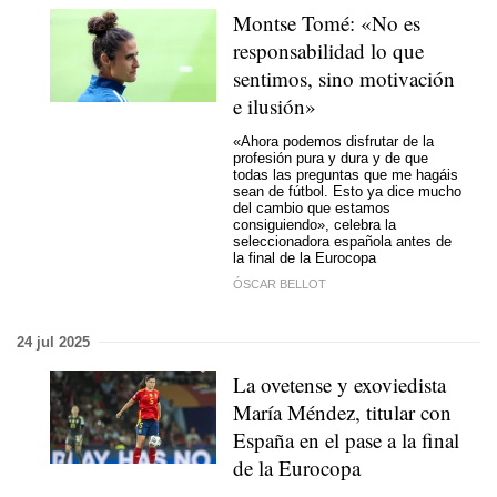
Montse Tomé: «No es
responsabilidad lo que
sentimos, sino motivación
e ilusión»
«Ahora podemos disfrutar de la
profesión pura y dura y de que
todas las preguntas que me hagáis
sean de fútbol. Esto ya dice mucho
del cambio que estamos
consiguiendo», celebra la
seleccionadora española antes de
la final de la Eurocopa
ÓSCAR BELLOT
24 jul 2025
La ovetense y exoviedista
María Méndez, titular con
España en el pase a la final
de la Eurocopa