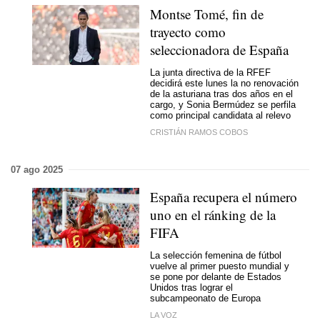
Montse Tomé, fin de
trayecto como
seleccionadora de España
La junta directiva de la RFEF
decidirá este lunes la no renovación
de la asturiana tras dos años en el
cargo, y Sonia Bermúdez se perfila
como principal candidata al relevo
CRISTIÁN RAMOS COBOS
07 ago 2025
España recupera el número
uno en el ránking de la
FIFA
La selección femenina de fútbol
vuelve al primer puesto mundial y
se pone por delante de Estados
Unidos tras lograr el
subcampeonato de Europa
LA VOZ