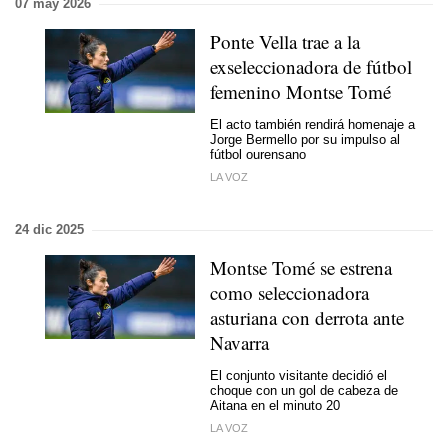
07 may 2026
Ponte Vella trae a la
exseleccionadora de fútbol
femenino Montse Tomé
El acto también rendirá homenaje a
Jorge Bermello por su impulso al
fútbol ourensano
LA VOZ
24 dic 2025
Montse Tomé se estrena
como seleccionadora
asturiana con derrota ante
Navarra
El conjunto visitante decidió el
choque con un gol de cabeza de
Aitana en el minuto 20
LA VOZ