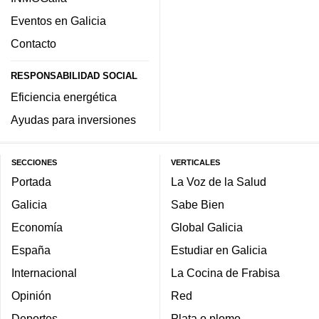
Eventos en Galicia
Contacto
RESPONSABILIDAD SOCIAL
Eficiencia energética
Ayudas para inversiones
SECCIONES
VERTICALES
Portada
La Voz de la Salud
Galicia
Sabe Bien
Economía
Global Galicia
España
Estudiar en Galicia
Internacional
La Cocina de Frabisa
Opinión
Red
Deportes
Plata o plomo