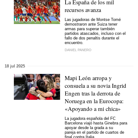
La España de los mil
recursos avanza
Las jugadoras de Montse Tomé
demostraron ante Suiza tener
armas para superar también
partidos atascados, incluso con el
fallo de dos penaltis durante el
encuentro.
DANIEL PANERO
18 jul 2025
Mapi León arropa y
consuela a su novia Ingrid
Engen tras la derrota de
Noruega en la Eurocopa:
«Apoyando a mi chica»
La jugadora española del FC
Barcelona viajó hasta Ginebra para
apoyar desde la grada a su
pareja en el partido de cuartos de
final contra Italia