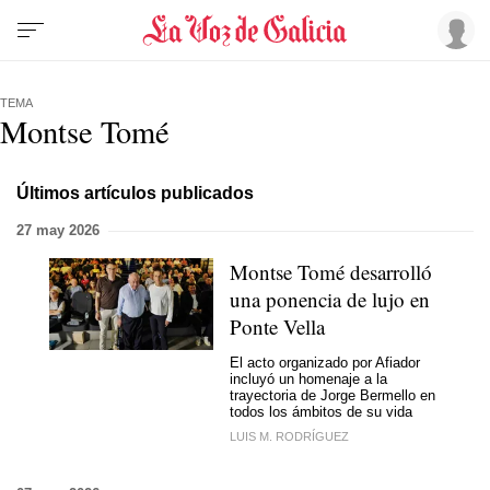
TEMA
Montse Tomé
Últimos artículos publicados
27 may 2026
Montse Tomé desarrolló
una ponencia de lujo en
Ponte Vella
El acto organizado por Afiador
incluyó un homenaje a la
trayectoria de Jorge Bermello en
todos los ámbitos de su vida
LUIS M. RODRÍGUEZ