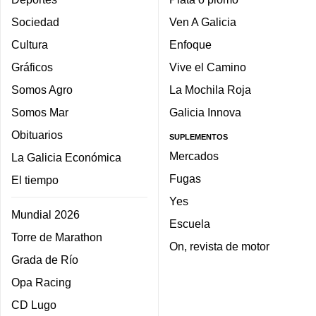
Sociedad
Ven A Galicia
Cultura
Enfoque
Gráficos
Vive el Camino
Somos Agro
La Mochila Roja
Somos Mar
Galicia Innova
Obituarios
SUPLEMENTOS
Mercados
La Galicia Económica
Fugas
El tiempo
Yes
Mundial 2026
Escuela
Torre de Marathon
On, revista de motor
Grada de Río
Opa Racing
CD Lugo