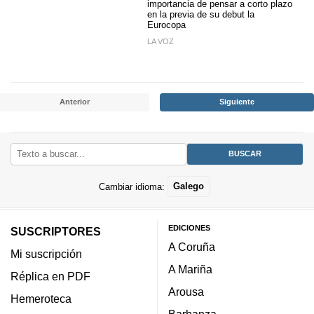
importancia de pensar a corto plazo
en la previa de su debut la
Eurocopa
LA VOZ
Anterior
Siguiente
Cambiar idioma:
Galego
EDICIONES
SUSCRIPTORES
A Coruña
Mi suscripción
A Mariña
Réplica en PDF
Arousa
Hemeroteca
Barbanza