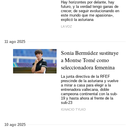
Hay horizontes por delante, hay
futuro, y la verdad tengo ganas de
crecer, de seguir evolucionando en
este mundo que me apasiona»,
explicó la asturiana
LA VOZ
11 ago 2025
Sonia Bermúdez sustituye
a Montse Tomé como
seleccionadora femenina
La junta directiva de la RFEF
prescinde de la asturiana y vuelve
a mirar a casa para elegir a la
entrenadora vallecana, doble
campeona continental con la sub-
19 y hasta ahora al frente de la
sub-23
IGNACIO TYLKO
10 ago 2025