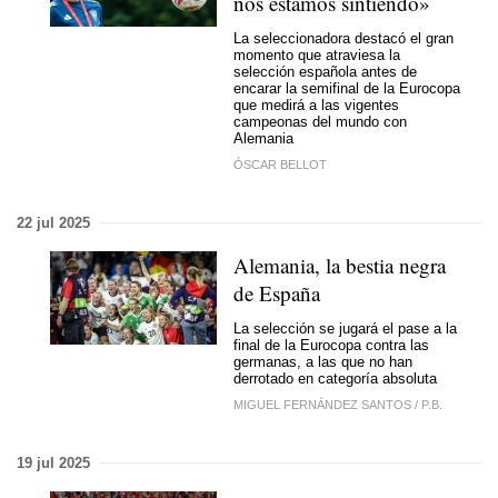
nos estamos sintiendo»
La seleccionadora destacó el gran
momento que atraviesa la
selección española antes de
encarar la semifinal de la Eurocopa
que medirá a las vigentes
campeonas del mundo con
Alemania
ÓSCAR BELLOT
22 jul 2025
Alemania, la bestia negra
de España
La selección se jugará el pase a la
final de la Eurocopa contra las
germanas, a las que no han
derrotado en categoría absoluta
MIGUEL FERNÁNDEZ SANTOS
/
P.B.
19 jul 2025