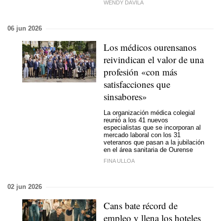
WENDY DÁVILA
06 jun 2026
Los médicos ourensanos
reivindican el valor de una
profesión «con más
satisfacciones que
sinsabores»
La organización médica colegial
reunió a los 41 nuevos
especialistas que se incorporan al
mercado laboral con los 31
veteranos que pasan a la jubilación
en el área sanitaria de Ourense
FINA ULLOA
02 jun 2026
Cans bate récord de
empleo y llena los hoteles