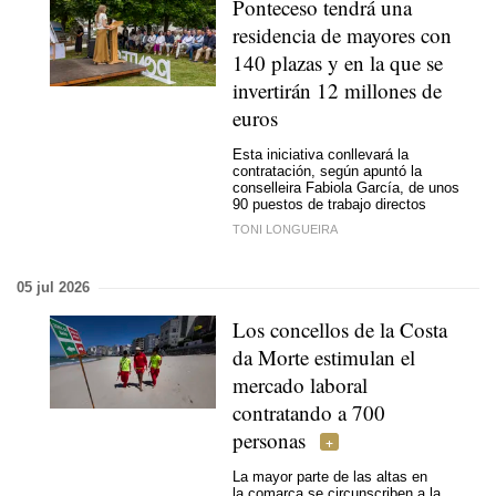
Ponteceso tendrá una
residencia de mayores con
140 plazas y en la que se
invertirán 12 millones de
euros
Esta iniciativa conllevará la
contratación, según apuntó la
conselleira Fabiola García, de unos
90 puestos de trabajo directos
TONI LONGUEIRA
05 jul 2026
Los concellos de la Costa
da Morte estimulan el
mercado laboral
contratando a 700
personas
La mayor parte de las altas en
la comarca se circunscriben a la