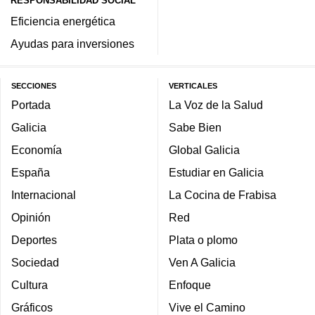
RESPONSABILIDAD SOCIAL
Eficiencia energética
Ayudas para inversiones
SECCIONES
VERTICALES
Portada
La Voz de la Salud
Galicia
Sabe Bien
Economía
Global Galicia
España
Estudiar en Galicia
Internacional
La Cocina de Frabisa
Opinión
Red
Deportes
Plata o plomo
Sociedad
Ven A Galicia
Cultura
Enfoque
Gráficos
Vive el Camino