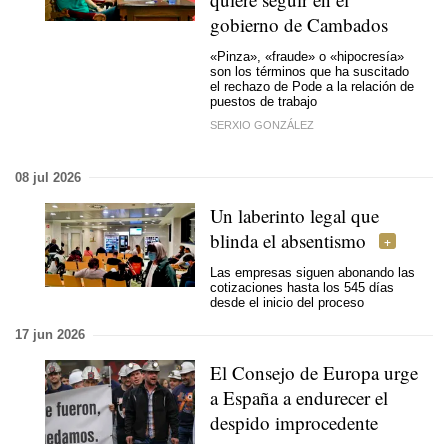
gobierno de Cambados
«Pinza», «fraude» o «hipocresía»
son los términos que ha suscitado
el rechazo de Pode a la relación de
puestos de trabajo
SERXIO GONZÁLEZ
08 jul 2026
Un laberinto legal que
blinda el absentismo
Las empresas siguen abonando las
cotizaciones hasta los 545 días
desde el inicio del proceso
17 jun 2026
El Consejo de Europa urge
a España a endurecer el
despido improcedente