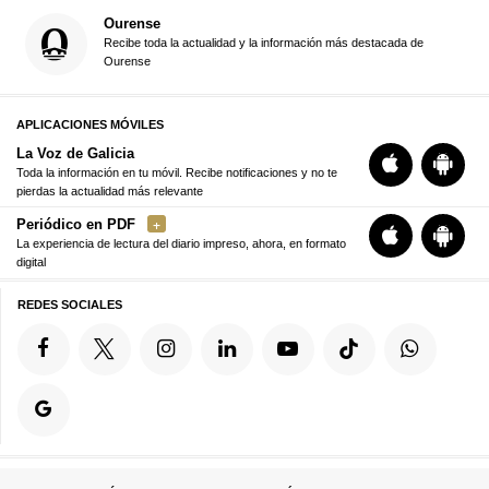
Ourense
Recibe toda la actualidad y la información más destacada de
Ourense
APLICACIONES MÓVILES
La Voz de Galicia
Toda la información en tu móvil. Recibe notificaciones y no te
pierdas la actualidad más relevante
Periódico en PDF
La experiencia de lectura del diario impreso, ahora, en formato
digital
REDES SOCIALES