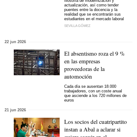
filosofía de modernización y
actualización, así como tender
puentes entre la docencia y la
realidad que se encontrarán sus
estudiantes en el mercado laboral
SEVILLA GÓMEZ
22 jun 2026
El absentismo roza el 9 %
en las empresas
proveedoras de la
automoción
Cada día se ausentan 18.000
trabajadores, con un coste anual
que asciende a los 720 millones de
euros
21 jun 2026
Los socios del cuatripartito
instan a Abal a aclarar si
quiere seguir en el