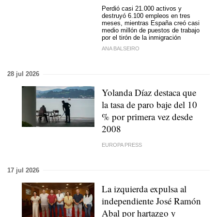
Perdió casi 21.000 activos y
destruyó 6.100 empleos en tres
meses, mientras España creó casi
medio millón de puestos de trabajo
por el tirón de la inmigración
ANA BALSEIRO
28 jul 2026
Yolanda Díaz destaca que
la tasa de paro baje del 10
% por primera vez desde
2008
EUROPA PRESS
17 jul 2026
La izquierda expulsa al
independiente José Ramón
Abal por hartazgo y