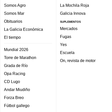
Somos Agro
La Mochila Roja
Somos Mar
Galicia Innova
Obituarios
SUPLEMENTOS
Mercados
La Galicia Económica
Fugas
El tiempo
Yes
Mundial 2026
Escuela
Torre de Marathon
On, revista de motor
Grada de Río
Opa Racing
CD Lugo
Andar Miudiño
Forza Breo
Fútbol gallego