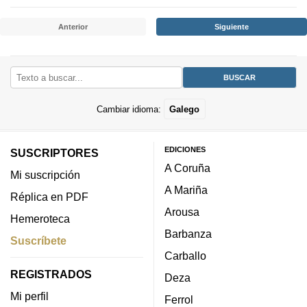
Anterior
Siguiente
Cambiar idioma:
Galego
EDICIONES
SUSCRIPTORES
A Coruña
Mi suscripción
A Mariña
Réplica en PDF
Arousa
Hemeroteca
Barbanza
Suscríbete
Carballo
REGISTRADOS
Deza
Mi perfil
Ferrol