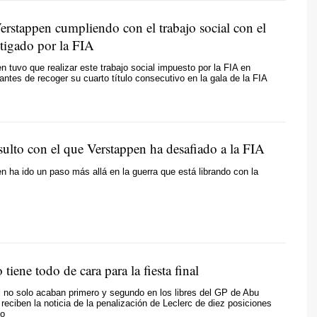
erstappen cumpliendo con el trabajo social con el
stigado por la FIA
 tuvo que realizar este trabajo social impuesto por la FIA en
ntes de recoger su cuarto título consecutivo en la gala de la FIA
sulto con el que Verstappen ha desafiado a la FIA
 ha ido un paso más allá en la guerra que está librando con la
tiene todo de cara para la fiesta final
ri no solo acaban primero y segundo en los libres del GP de Abu
 reciben la noticia de la penalización de Leclerc de diez posiciones
go