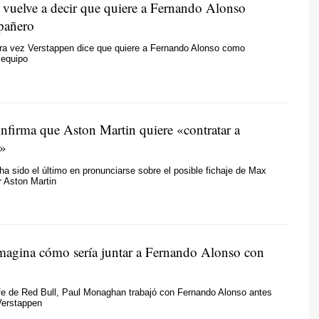
 vuelve a decir que quiere a Fernando Alonso
pañero
era vez Verstappen dice que quiere a Fernando Alonso como
equipo
onfirma que Aston Martin quiere «contratar a
n»
 ha sido el último en pronunciarse sobre el posible fichaje de Max
r Aston Martin
magina cómo sería juntar a Fernando Alonso con
efe de Red Bull, Paul Monaghan trabajó con Fernando Alonso antes
Verstappen