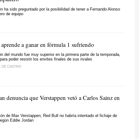
 ha sido preguntado por la posibilidad de tener a Fernando Alonso
ro de equipo
 aprende a ganar en fórmula 1 sufriendo
n del mundo fue muy superior en la primera parte de la temporada,
 para poder resistir los envites finales de sus rivales
Z DE CASTRO
an denuncia que Verstappen vetó a Carlos Sainz en
ión de Max Verstappen, Red Bull no habría intentado el fichaje de
según Eddie Jordan