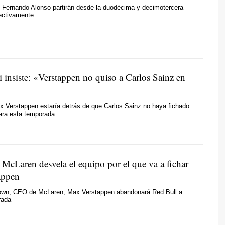
y Fernando Alonso partirán desde la duodécima y decimotercera
pectivamente
 insiste: «Verstappen no quiso a Carlos Sainz en
x Verstappen estaría detrás de que Carlos Sainz no haya fichado
ara esta temporada
McLaren desvela el equipo por el que va a fichar
appen
wn, CEO de McLaren, Max Verstappen abandonará Red Bull a
rada