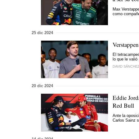
Max Verstappen
como compañe
25 dic 2024
Verstappen
El tetracampeó
lo que le valió
DAVID SÁNCHE
20 dic 2024
Eddie Jord
Red Bull
Ante la oposic
Carlos Sainz 