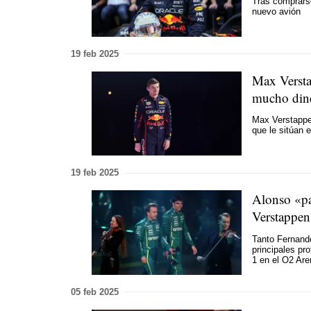
Tras comprars
nuevo avión
19 feb 2025
Max Versta
mucho din
Max Verstappen
que le sitúan 
19 feb 2025
Alonso «pa
Verstappen
Tanto Fernand
principales pr
1 en el O2 Ar
05 feb 2025