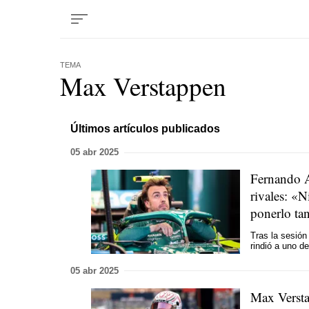
TEMA
Max Verstappen
Últimos artículos publicados
05 abr 2025
Fernando A
rivales: «
ponerlo tan
Tras la sesión
rindió a uno de
05 abr 2025
Max Versta