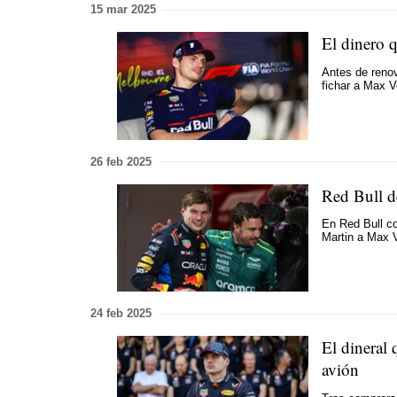
15 mar 2025
El dinero 
Antes de renov
fichar a Max 
26 feb 2025
Red Bull de
En Red Bull co
Martin a Max 
24 feb 2025
El dineral
avión