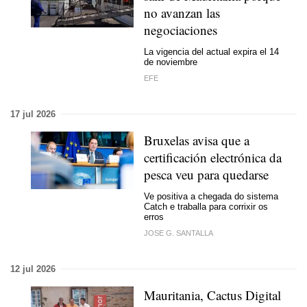
no avanzan las
negociaciones
La vigencia del actual expira el 14
de noviembre
EFE
17 jul 2026
Bruxelas avisa que a
certificación electrónica da
pesca veu para quedarse
Ve positiva a chegada do sistema
Catch e traballa para corrixir os
erros
JOSE G. SANTALLA
12 jul 2026
Mauritania, Cactus Digital