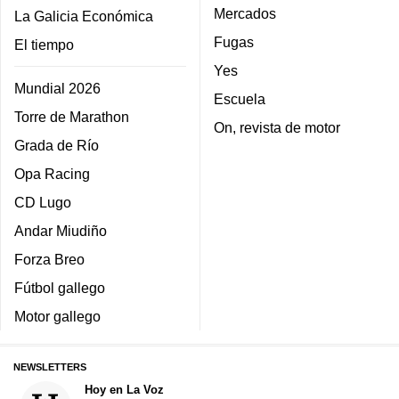
Mercados
La Galicia Económica
Fugas
El tiempo
Yes
Mundial 2026
Escuela
Torre de Marathon
On, revista de motor
Grada de Río
Opa Racing
CD Lugo
Andar Miudiño
Forza Breo
Fútbol gallego
Motor gallego
NEWSLETTERS
Hoy en La Voz