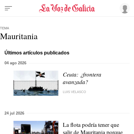
TEMA
Mauritania
Últimos artículos publicados
04 ago 2026
Ceuta: ¿frontera
avanzada?
LUIS VELASCO
24 jul 2026
La flota podría tener que
salir de Mauritania porque