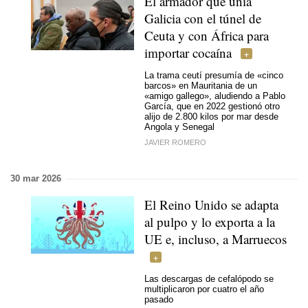
El armador que unía
Galicia con el túnel de
Ceuta y con África para
importar cocaína
La trama ceutí presumía de «cinco
barcos» en Mauritania de un
«amigo gallego», aludiendo a Pablo
García, que en 2022 gestionó otro
alijo de 2.800 kilos por mar desde
Angola y Senegal
JAVIER ROMERO
30 mar 2026
El Reino Unido se adapta
al pulpo y lo exporta a la
UE e, incluso, a Marruecos
Las descargas de cefalópodo se
multiplicaron por cuatro el año
pasado