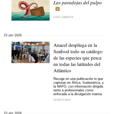
Las paradojas del pulpo
UXÍO LABARTA
23 abr 2026
Anacef despliega en la
Seafood todo su catálogo
de las especies que pesca
en todas las latitudes del
Atlántico
Recoge en una publicación lo que
capturan en África, Sudamérica, y
la NAFO, con información dirigida
tanto a profesionales como
enfocada a la divulgación marina
SOMOS MAR
23 abr 2026