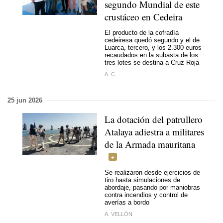
segundo Mundial de este
crustáceo en Cedeira
El producto de la cofradía
cedeiresa quedó segundo y el de
Luarca, tercero, y los 2.300 euros
recaudados en la subasta de los
tres lotes se destina a Cruz Roja
A. C.
25 jun 2026
La dotación del patrullero
Atalaya adiestra a militares
de la Armada mauritana
Se realizaron desde ejercicios de
tiro hasta simulaciones de
abordaje, pasando por maniobras
contra incendios y control de
averías a bordo
A. VELLÓN