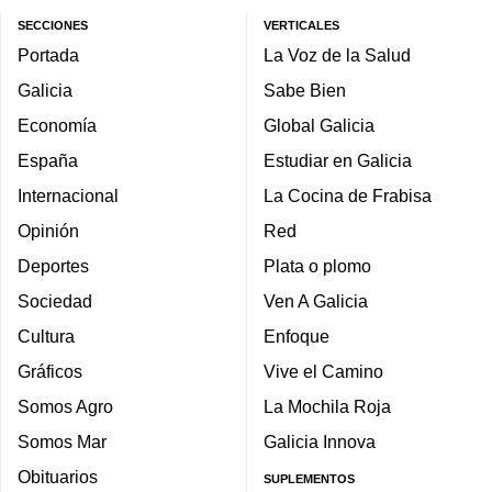
SECCIONES
VERTICALES
Portada
La Voz de la Salud
Galicia
Sabe Bien
Economía
Global Galicia
España
Estudiar en Galicia
Internacional
La Cocina de Frabisa
Opinión
Red
Deportes
Plata o plomo
Sociedad
Ven A Galicia
Cultura
Enfoque
Gráficos
Vive el Camino
Somos Agro
La Mochila Roja
Somos Mar
Galicia Innova
Obituarios
SUPLEMENTOS