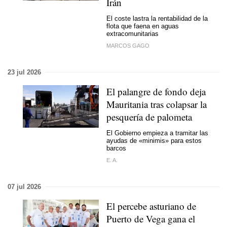
Irán
El coste lastra la rentabilidad de la
flota que faena en aguas
extracomunitarias
MARCOS GAGO
23 jul 2026
El palangre de fondo deja
Mauritania tras colapsar la
pesquería de palometa
El Gobierno empieza a tramitar las
ayudas de «minimis» para estos
barcos
E. A.
07 jul 2026
El percebe asturiano de
Puerto de Vega gana el