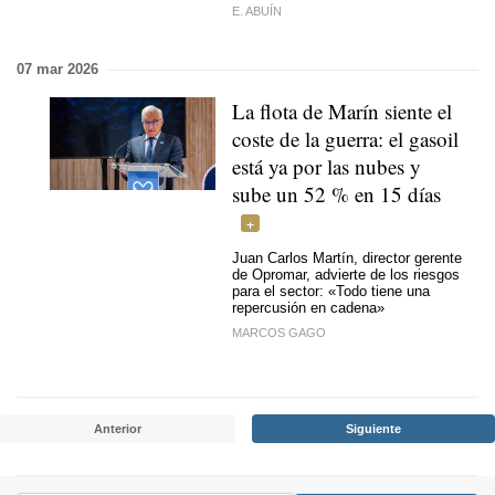
E. ABUÍN
07 mar 2026
La flota de Marín siente el
coste de la guerra: el gasoil
está ya por las nubes y
sube un 52 % en 15 días
Juan Carlos Martín, director gerente
de Opromar, advierte de los riesgos
para el sector: «Todo tiene una
repercusión en cadena»
MARCOS GAGO
Anterior
Siguiente