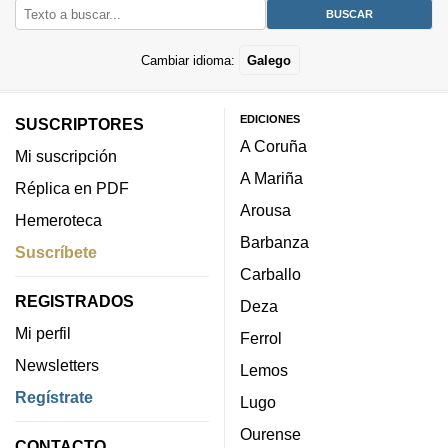
Cambiar idioma:
Galego
EDICIONES
SUSCRIPTORES
A Coruña
Mi suscripción
A Mariña
Réplica en PDF
Arousa
Hemeroteca
Barbanza
Suscríbete
Carballo
REGISTRADOS
Deza
Mi perfil
Ferrol
Newsletters
Lemos
Regístrate
Lugo
Ourense
CONTACTO