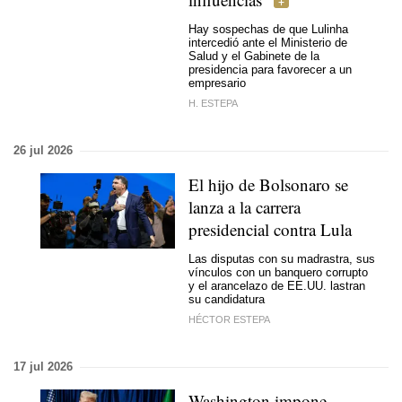
Hay sospechas de que Lulinha
intercedió ante el Ministerio de
Salud y el Gabinete de la
presidencia para favorecer a un
empresario
H. ESTEPA
26 jul 2026
El hijo de Bolsonaro se
lanza a la carrera
presidencial contra Lula
Las disputas con su madrastra, sus
vínculos con un banquero corrupto
y el arancelazo de EE.UU. lastran
su candidatura
HÉCTOR ESTEPA
17 jul 2026
Washington impone