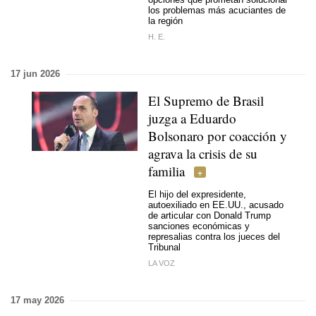
los problemas más acuciantes de
la región
H. E.
17 jun 2026
El Supremo de Brasil
juzga a Eduardo
Bolsonaro por coacción y
agrava la crisis de su
familia
El hijo del expresidente,
autoexiliado en EE.UU., acusado
de articular con Donald Trump
sanciones económicas y
represalias contra los jueces del
Tribunal
LA VOZ
17 may 2026