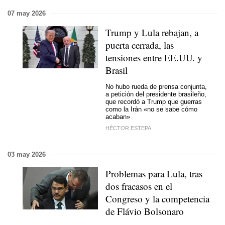
07 may 2026
Trump y Lula rebajan, a
puerta cerrada, las
tensiones entre EE.UU. y
Brasil
No hubo rueda de prensa conjunta,
a petición del presidente brasileño,
que recordó a Trump que guerras
como la Irán «no se sabe cómo
acaban»
HÉCTOR ESTEPA
03 may 2026
Problemas para Lula, tras
dos fracasos en el
Congreso y la competencia
de Flávio Bolsonaro