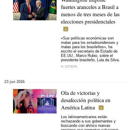
fuertes aranceles a Brasil a
menos de tres meses de las
elecciones presidenciales
«Sus políticas económicas son
malas para los estadounidenses y
malas para los brasileños», ha
escrito el secretario de Estado de
EE.UU., Marco Rubio, sobre el
presidente brasileño, Lula da Silva.
H. ESTEPA
23 jun 2026
Ola de victorias y
desafección política en
América Latina
Los latinoamericanos están
rechazando a sus gobernantes y
buscando con ahínco nuevas
opciones que prometan solucionar