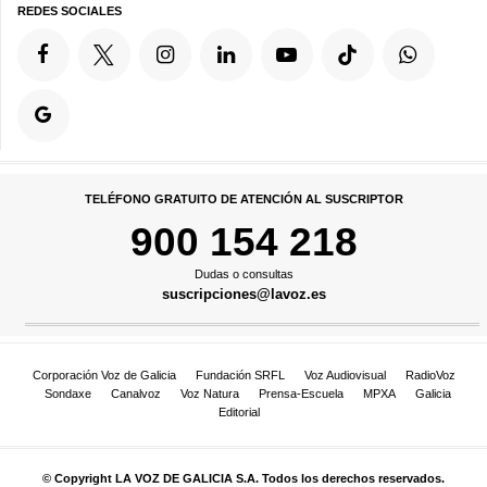
REDES SOCIALES
TELÉFONO GRATUITO DE ATENCIÓN AL SUSCRIPTOR
900 154 218
Dudas o consultas
suscripciones@lavoz.es
Corporación Voz de Galicia
Fundación SRFL
Voz Audiovisual
RadioVoz
Sondaxe
Canalvoz
Voz Natura
Prensa-Escuela
MPXA
Galicia
Editorial
© Copyright LA VOZ DE GALICIA S.A. Todos los derechos reservados.