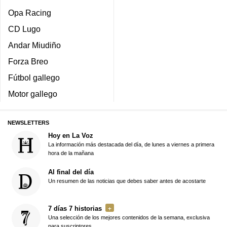
Opa Racing
CD Lugo
Andar Miudiño
Forza Breo
Fútbol gallego
Motor gallego
NEWSLETTERS
Hoy en La Voz
La información más destacada del día, de lunes a viernes a primera
hora de la mañana
Al final del día
Un resumen de las noticias que debes saber antes de acostarte
7 días 7 historias
Una selección de los mejores contenidos de la semana, exclusiva
para suscriptores