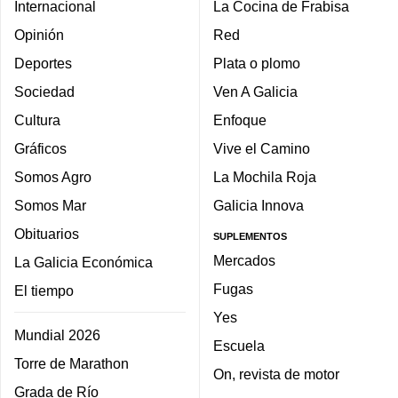
Internacional
La Cocina de Frabisa
Opinión
Red
Deportes
Plata o plomo
Sociedad
Ven A Galicia
Cultura
Enfoque
Gráficos
Vive el Camino
Somos Agro
La Mochila Roja
Somos Mar
Galicia Innova
Obituarios
SUPLEMENTOS
Mercados
La Galicia Económica
Fugas
El tiempo
Yes
Mundial 2026
Escuela
Torre de Marathon
On, revista de motor
Grada de Río