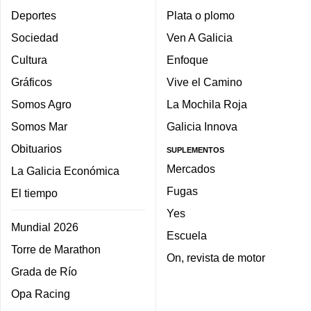
Deportes
Plata o plomo
Sociedad
Ven A Galicia
Cultura
Enfoque
Gráficos
Vive el Camino
Somos Agro
La Mochila Roja
Somos Mar
Galicia Innova
Obituarios
SUPLEMENTOS
Mercados
La Galicia Económica
Fugas
El tiempo
Yes
Mundial 2026
Escuela
Torre de Marathon
On, revista de motor
Grada de Río
Opa Racing