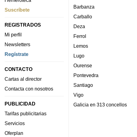
Hemeroteca
Barbanza
Suscríbete
Carballo
REGISTRADOS
Deza
Mi perfil
Ferrol
Newsletters
Lemos
Regístrate
Lugo
Ourense
CONTACTO
Pontevedra
Cartas al director
Santiago
Contacta con nosotros
Vigo
PUBLICIDAD
Galicia en 313 concellos
Tarifas publicitarias
Servicios
Oferplan