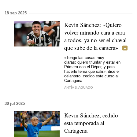
18 sep 2025
Kevin Sánchez: «Quiero
volver mirando cara a cara
a todos, ya no ser el chaval
que sube de la cantera»
«Tengo las cosas muy
claras: quiero triunfar y estar en
Primera con el Dépor, y para
hacerlo tenía que salir», dice el
delantero, cedido este curso al
Cartagena
ANTÍA S. AGUADO
30 jul 2025
Kevin Sánchez, cedido
esta temporada al
Cartagena