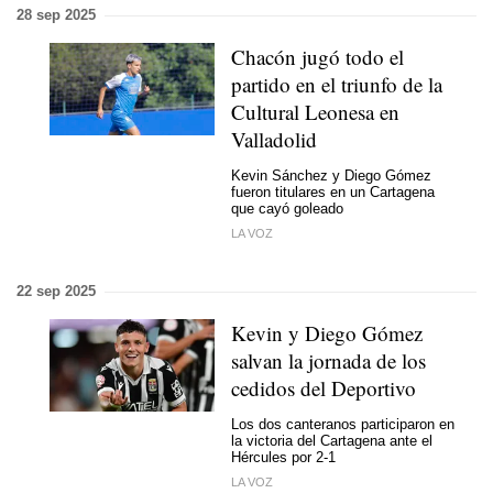
28 sep 2025
Chacón jugó todo el
partido en el triunfo de la
Cultural Leonesa en
Valladolid
Kevin Sánchez y Diego Gómez
fueron titulares en un Cartagena
que cayó goleado
LA VOZ
22 sep 2025
Kevin y Diego Gómez
salvan la jornada de los
cedidos del Deportivo
Los dos canteranos participaron en
la victoria del Cartagena ante el
Hércules por 2-1
LA VOZ