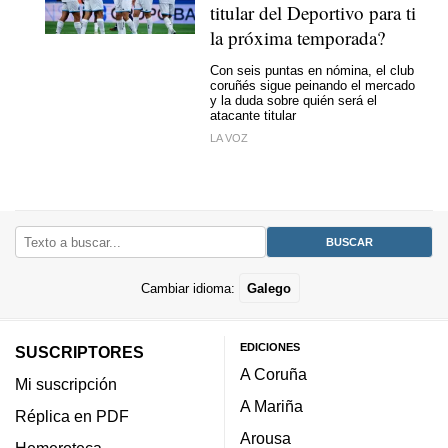
titular del Deportivo para ti
la próxima temporada?
Con seis puntas en nómina, el club
coruñés sigue peinando el mercado
y la duda sobre quién será el
atacante titular
LA VOZ
Cambiar idioma:
Galego
EDICIONES
SUSCRIPTORES
A Coruña
Mi suscripción
A Mariña
Réplica en PDF
Arousa