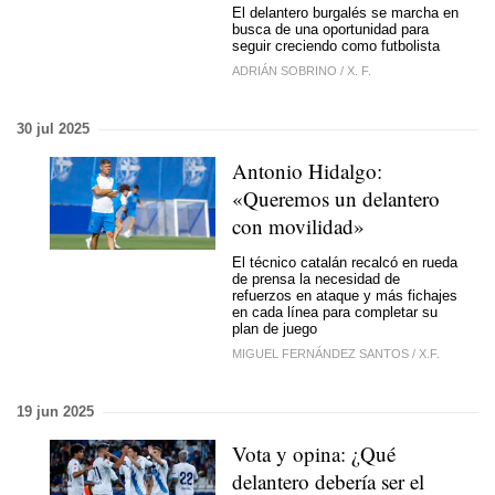
El delantero burgalés se marcha en
busca de una oportunidad para
seguir creciendo como futbolista
ADRIÁN SOBRINO
/
X. F.
30 jul 2025
Antonio Hidalgo:
«Queremos un delantero
con movilidad»
El técnico catalán recalcó en rueda
de prensa la necesidad de
refuerzos en ataque y más fichajes
en cada línea para completar su
plan de juego
MIGUEL FERNÁNDEZ SANTOS
/
X.F.
19 jun 2025
Vota y opina: ¿Qué
delantero debería ser el