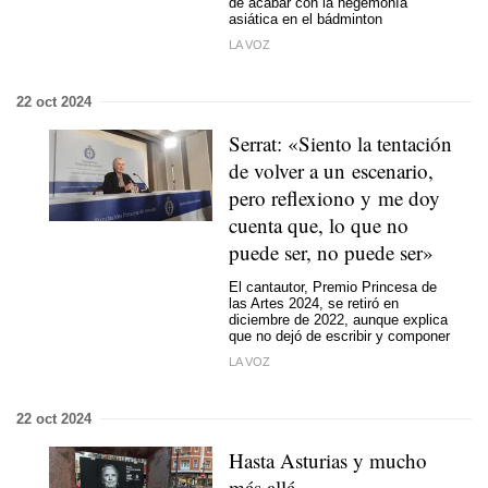
de acabar con la hegemonía
asiática en el bádminton
LA VOZ
22 oct 2024
Serrat: «Siento la tentación
de volver a un escenario,
pero reflexiono y me doy
cuenta que, lo que no
puede ser, no puede ser»
El cantautor, Premio Princesa de
las Artes 2024, se retiró en
diciembre de 2022, aunque explica
que no dejó de escribir y componer
LA VOZ
22 oct 2024
Hasta Asturias y mucho
más allá