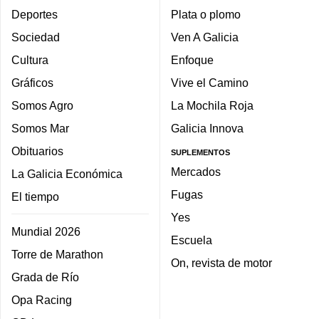
Deportes
Plata o plomo
Sociedad
Ven A Galicia
Cultura
Enfoque
Gráficos
Vive el Camino
Somos Agro
La Mochila Roja
Somos Mar
Galicia Innova
Obituarios
SUPLEMENTOS
Mercados
La Galicia Económica
Fugas
El tiempo
Yes
Mundial 2026
Escuela
Torre de Marathon
On, revista de motor
Grada de Río
Opa Racing