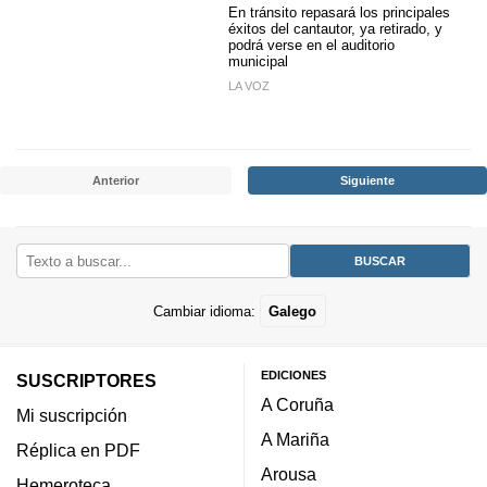
En tránsito repasará los principales
éxitos del cantautor, ya retirado, y
podrá verse en el auditorio
municipal
LA VOZ
Anterior
Siguiente
Cambiar idioma:
Galego
EDICIONES
SUSCRIPTORES
A Coruña
Mi suscripción
A Mariña
Réplica en PDF
Arousa
Hemeroteca