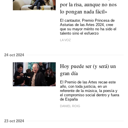
por la risa, aunque no nos
lo pongan nada fácil»
El cantautor, Premio Princesa de
Asturias de las Artes 2024, cree
que su mayor mérito no ha sido el
talento sino el esfuerzo
LA VOZ
24 oct 2024
Hoy puede ser (y será) un
gran día
El Premio de las Artes recae este
año, con toda justicia, en un
referente de la música, la poesía y
el compromiso social dentro y fuera
de España
DANIEL ROIG
23 oct 2024