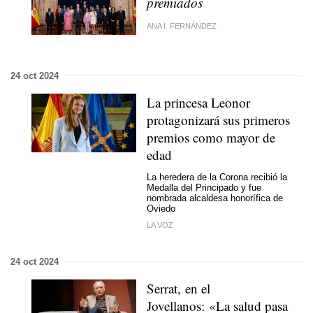
premiados
ANA I. FERNÁNDEZ
24 oct 2024
La princesa Leonor
protagonizará sus primeros
premios como mayor de
edad
La heredera de la Corona recibió la
Medalla del Principado y fue
nombrada alcaldesa honorífica de
Oviedo
LA VOZ
24 oct 2024
Serrat, en el
Jovellanos: «La salud pasa