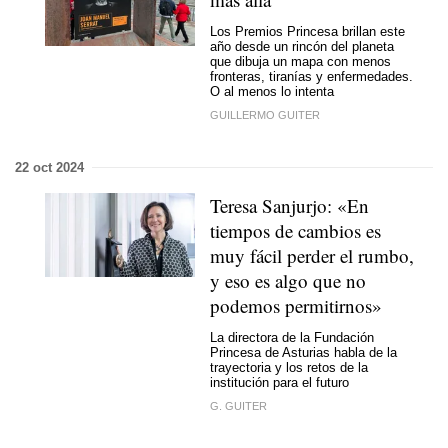
Los Premios Princesa brillan este
año desde un rincón del planeta
que dibuja un mapa con menos
fronteras, tiranías y enfermedades.
O al menos lo intenta
GUILLERMO GUITER
22 oct 2024
Teresa Sanjurjo: «En
tiempos de cambios es
muy fácil perder el rumbo,
y eso es algo que no
podemos permitirnos»
La directora de la Fundación
Princesa de Asturias habla de la
trayectoria y los retos de la
institución para el futuro
G. GUITER