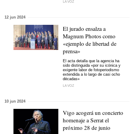
LA VOZ
12 jun 2024
El jurado ensalza a
Magnum Photos como
«ejemplo de libertad de
prensa»
El acta detalla que la agencia ha
sido distinguida «por su icónica y
exigente labor de fotoperiodismo
extendida a lo largo de casi ocho
décadas»
LA VOZ
10 jun 2024
Vigo acogerá un concierto
homenaje a Serrat el
próximo 28 de junio