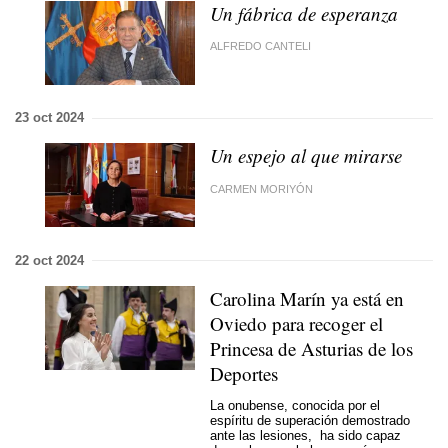
Un fábrica de esperanza
ALFREDO CANTELI
23 oct 2024
Un espejo al que mirarse
CARMEN MORIYÓN
22 oct 2024
Carolina Marín ya está en
Oviedo para recoger el
Princesa de Asturias de los
Deportes
La onubense, conocida por el
espíritu de superación demostrado
ante las lesiones, ha sido capaz