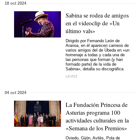
18 oct 2024
Sabina se rodea de amigos
en el videoclip de «Un
último vals»
Dirigido por Fernando León de
Aranoa, en él aparecen cameos de
varios amigos del de Úbeda en «un
homenaje a todas y cada una de
las personas que forman (y han
formado parte) de la vida de
Sabina», detalla su discográfica
LA VOZ
04 oct 2024
La Fundación Princesa de
Asturias programa 100
actividades culturales en la
«Semana de los Premios»
Oviedo, Gijón, Avilés, Pola de