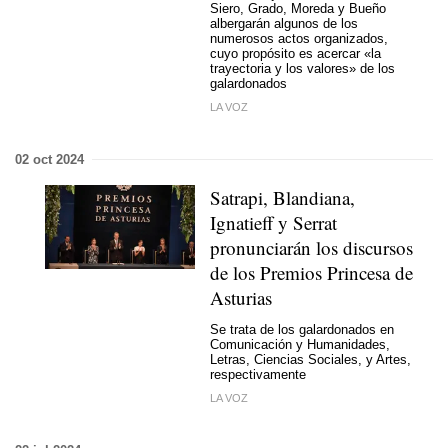
Siero, Grado, Moreda y Bueño
albergarán algunos de los
numerosos actos organizados,
cuyo propósito es acercar «la
trayectoria y los valores» de los
galardonados
LA VOZ
02 oct 2024
Satrapi, Blandiana,
Ignatieff y Serrat
pronunciarán los discursos
de los Premios Princesa de
Asturias
Se trata de los galardonados en
Comunicación y Humanidades,
Letras, Ciencias Sociales, y Artes,
respectivamente
LA VOZ