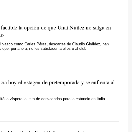
 factible la opción de que Unai Núñez no salga en
do
al vasco como Carles Pérez, descartes de Claudio Giráldez, han
s que, por ahora, no les satisfacen a ellos o al club
icia hoy el «stage» de pretemporada y se enfrenta al
litó la víspera la lista de convocados para la estancia en Italia