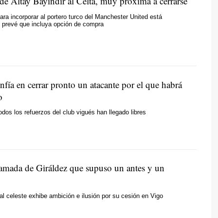
de Altay Bayindir al Celta, muy próxima a cerrarse
ara incorporar al portero turco del Manchester United está
 prevé que incluya opción de compra
nfía en cerrar pronto un atacante por el que habrá
o
odos los refuerzos del club vigués han llegado libres
llamada de Giráldez que supuso un antes y un
al celeste exhibe ambición e ilusión por su cesión en Vigo