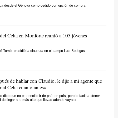
lega desde el Génova como cedido con opción de compra
del Celta en Monforte reunió a 105 jóvenes
sé Tomé, presidió la clausura en el campo Luis Bodegas
pués de hablar con Claudio, le dije a mi agente que
r al Celta cuanto antes»
o dice que no es sencillo ir de país en país, pero lo facilita «tener
 de llegar a lo más alto que llevas adonde vayas»