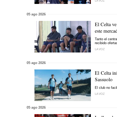
LA VOZ
05 ago 2026
El Celta ve
este merca
Tanto el centr
recibido oferta
LA VOZ
05 ago 2026
El Celta in
Sassuolo
El club no faci
LA VOZ
05 ago 2026