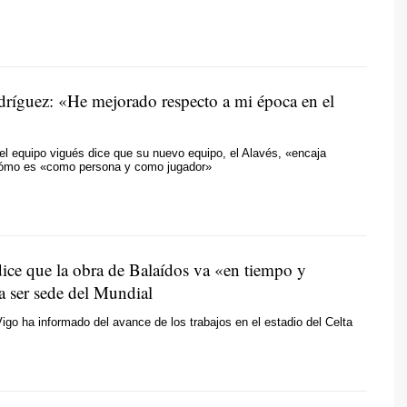
ríguez: «He mejorado respecto a mi época en el
el equipo vigués dice que su nuevo equipo, el Alavés, «encaja
ómo es «como persona y como jugador»
dice que la obra de Balaídos va «en tiempo y
a ser sede del Mundial
Vigo ha informado del avance de los trabajos en el estadio del Celta