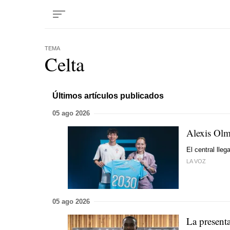
TEMA
Celta
Últimos artículos publicados
05 ago 2026
Alexis Olme
El central lleg
LA VOZ
05 ago 2026
La present