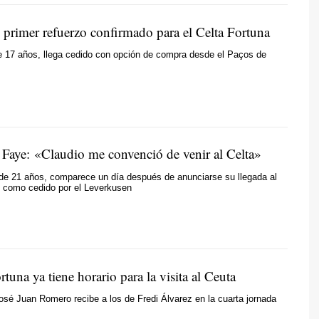
, primer refuerzo confirmado para el Celta Fortuna
e 17 años, llega cedido con opción de compra desde el Paços de
Faye: «Claudio me convenció de venir al Celta»
 de 21 años, comparece un día después de anunciarse su llegada al
e como cedido por el Leverkusen
rtuna ya tiene horario para la visita al Ceuta
osé Juan Romero recibe a los de Fredi Álvarez en la cuarta jornada