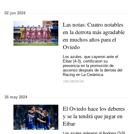
02 jun 2024
Las notas: Cuatro notables
en la derrota más agradable
en muchos años para el
Oviedo
Los azules, que cayeron ante el
Eibar (4-3), certificaron su
presencia en la promoción de
ascenso después de la derrota del
Racing en La Cerámica
JAVI MORCÍN
26 may 2024
El Oviedo hace los deberes
y se la tendrá que jugar en
Eibar
Los azules golearon al Andorra (3-0)