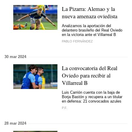
La Pizarra: Alemao y la
nueva amenaza oviedista
Analizamos la aportación del
delantero brasileño del Real Oviedo
en la victoria ante el Villarreal B
PABLO FERNÁNDEZ
30 mar 2024
La convocatoria del Real
Oviedo para recibir al
Villarreal B
Luis Carrión cuenta con la baja de
Borja Bastón y recupera a un titular
en defensa: 21 convocados azules
P.F.
28 mar 2024