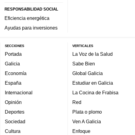
RESPONSABILIDAD SOCIAL
Eficiencia energética
Ayudas para inversiones
SECCIONES
VERTICALES
Portada
La Voz de la Salud
Galicia
Sabe Bien
Economía
Global Galicia
España
Estudiar en Galicia
Internacional
La Cocina de Frabisa
Opinión
Red
Deportes
Plata o plomo
Sociedad
Ven A Galicia
Cultura
Enfoque