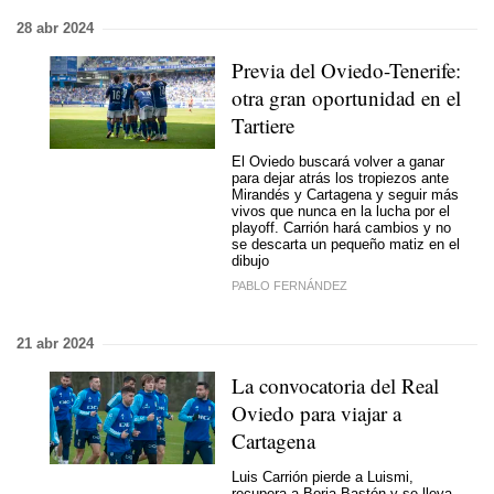
28 abr 2024
Previa del Oviedo-Tenerife:
otra gran oportunidad en el
Tartiere
El Oviedo buscará volver a ganar
para dejar atrás los tropiezos ante
Mirandés y Cartagena y seguir más
vivos que nunca en la lucha por el
playoff. Carrión hará cambios y no
se descarta un pequeño matiz en el
dibujo
PABLO FERNÁNDEZ
21 abr 2024
La convocatoria del Real
Oviedo para viajar a
Cartagena
Luis Carrión pierde a Luismi,
recupera a Borja Bastón y se lleva