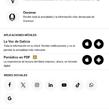
Ourense
Recibe toda la actualidad y la información más destacada de
Ourense
APLICACIONES MÓVILES
La Voz de Galicia
Toda la información en tu móvil. Recibe notificaciones y no te
pierdas la actualidad más relevante
Periódico en PDF
La experiencia de lectura del diario impreso, ahora, en formato
digital
REDES SOCIALES