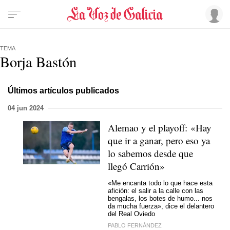
TEMA
Borja Bastón
Últimos artículos publicados
04 jun 2024
Alemao y el playoff: «Hay
que ir a ganar, pero eso ya
lo sabemos desde que
llegó Carrión»
«Me encanta todo lo que hace esta
afición: el salir a la calle con las
bengalas, los botes de humo... nos
da mucha fuerza», dice el delantero
del Real Oviedo
PABLO FERNÁNDEZ