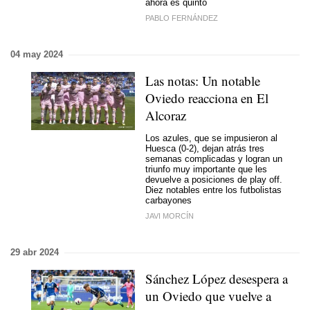
ahora es quinto
PABLO FERNÁNDEZ
04 may 2024
Las notas: Un notable
Oviedo reacciona en El
Alcoraz
Los azules, que se impusieron al
Huesca (0-2), dejan atrás tres
semanas complicadas y logran un
triunfo muy importante que les
devuelve a posiciones de play off.
Diez notables entre los futbolistas
carbayones
JAVI MORCÍN
29 abr 2024
Sánchez López desespera a
un Oviedo que vuelve a