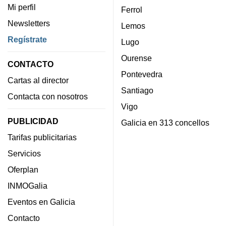
Mi perfil
Ferrol
Newsletters
Lemos
Regístrate
Lugo
Ourense
CONTACTO
Pontevedra
Cartas al director
Santiago
Contacta con nosotros
Vigo
PUBLICIDAD
Galicia en 313 concellos
Tarifas publicitarias
Servicios
Oferplan
INMOGalia
Eventos en Galicia
Contacto