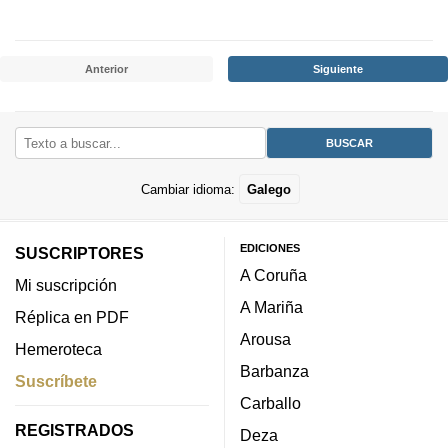
Anterior
Siguiente
Cambiar idioma:
Galego
EDICIONES
SUSCRIPTORES
A Coruña
Mi suscripción
A Mariña
Réplica en PDF
Arousa
Hemeroteca
Barbanza
Suscríbete
Carballo
REGISTRADOS
Deza