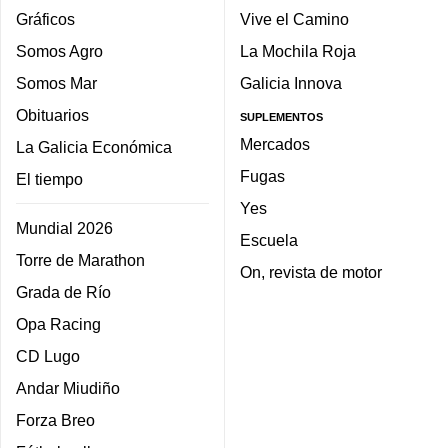
Gráficos
Vive el Camino
Somos Agro
La Mochila Roja
Somos Mar
Galicia Innova
Obituarios
SUPLEMENTOS
Mercados
La Galicia Económica
Fugas
El tiempo
Yes
Mundial 2026
Escuela
Torre de Marathon
On, revista de motor
Grada de Río
Opa Racing
CD Lugo
Andar Miudiño
Forza Breo