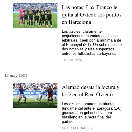
Las notas: Lax Franco le
quita al Oviedo los puntos
en Barcelona
Los azules, claramente
perjudicados en varias decisiones
arbitrales, caen por la mínima ante
el Espanyol (2-1). Un sobresaliente,
dos notables y tres suspensos
entre los futbolistas carbayones
JAVI MORCÍN
13 may 2024
Alemao desata la locura y
la fe en el Real Oviedo
Los azules sumaron un triunfo
fundamental ante el Zaragoza (1-0)
gracias a un gol del delantero
brasileño en la recta final del
partido
PABLO FERNÁNDEZ