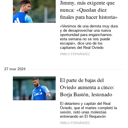
Jimmy, más exigente que
nunca: «Quedan diez
finales para hacer historia»
«Venimos de una derrota muy dura
y de desaprovechar una nueva
oportunidad para engancharnos:
esta semana no se nos puede
escapar», dice uno de los
capitanes del Real Oviedo
PABLO FERNÁNDEZ
27 mar 2024
El parte de bajas del
Oviedo aumenta a cinco:
Borja Bastón, lesionado
El delantero y capitán del Real
Oviedo, que el martes completó la
sesión, notó unas molestias
entrenando en El Requexón
PABLO FERNÁNDEZ