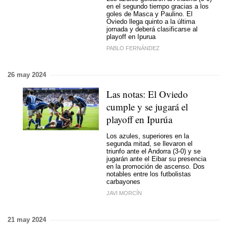
en el segundo tiempo gracias a los
goles de Masca y Paulino. El
Oviedo llega quinto a la última
jornada y deberá clasificarse al
playoff en Ipurua
PABLO FERNÁNDEZ
26 may 2024
Las notas: El Oviedo
cumple y se jugará el
playoff en Ipurúa
Los azules, superiores en la
segunda mitad, se llevaron el
triunfo ante el Andorra (3-0) y se
jugarán ante el Eibar su presencia
en la promoción de ascenso. Dos
notables entre los futbolistas
carbayones
JAVI MORCÍN
21 may 2024