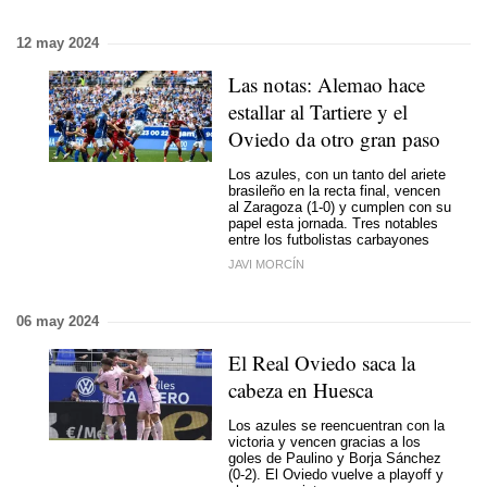
12 may 2024
Las notas: Alemao hace
estallar al Tartiere y el
Oviedo da otro gran paso
Los azules, con un tanto del ariete
brasileño en la recta final, vencen
al Zaragoza (1-0) y cumplen con su
papel esta jornada. Tres notables
entre los futbolistas carbayones
JAVI MORCÍN
06 may 2024
El Real Oviedo saca la
cabeza en Huesca
Los azules se reencuentran con la
victoria y vencen gracias a los
goles de Paulino y Borja Sánchez
(0-2). El Oviedo vuelve a playoff y