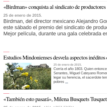
«Birdman» conquista al sindicato de productores
25 de enero de 2015.
Birdman, del director mexicano Alejandro Gon
este sábado el premio del sindicato de prod
Mejor película, durante una gala celebrada 
Estudios Mindonienses desvela aspectos inédito
25 de enero de 2015.
Corría el año 1803. Quien entonce
Serantes, Miguel Cateyano Romero
legar su herencia, el sacerdote ten
pobres
...
«También esto pasará», Milena Busquets Tusquet