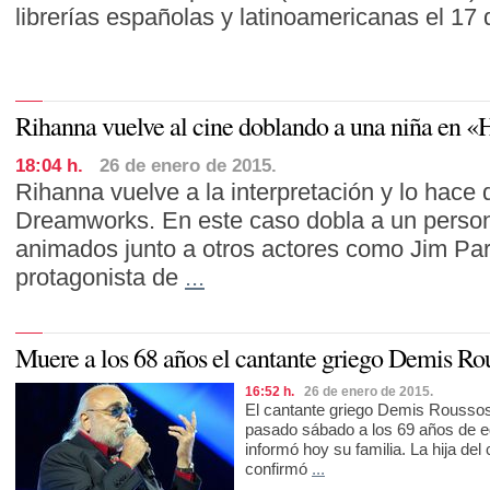
librerías españolas y latinoamericanas el 1
Rihanna vuelve al cine doblando a una niña en 
18:04 h.
26 de enero de 2015.
Rihanna vuelve a la interpretación y lo hace
Dreamworks. En este caso dobla a un person
animados junto a otros actores como Jim Par
protagonista de
...
Muere a los 68 años el cantante griego Demis Ro
16:52 h.
26 de enero de 2015.
El cantante griego Demis Roussos
pasado sábado a los 69 años de e
informó hoy su familia. La hija de
confirmó
...