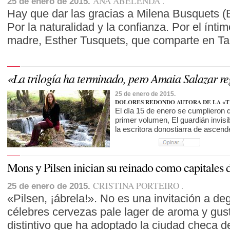
ANA ABELENDA
25 de enero de 2015.
Hay que dar las gracias a Milena Busquets (
Por la naturalidad y la confianza. Por el íntim
madre, Esther Tusquets, que comparte en T
«La trilogía ha terminado, pero Amaia Salazar r
25 de enero de 2015.
DOLORES REDONDO
AUTORA DE LA «
El día 15 de enero se cumplieron d
primer volumen, El guardián invi
la escritora donostiarra de ascen
Mons y Pilsen inician su reinado como capitales d
CRISTINA PORTEIRO
25 de enero de 2015.
«Pilsen, ¡ábrela!». No es una invitación a d
célebres cervezas pale lager de aroma y gus
distintivo que ha adoptado la ciudad checa d