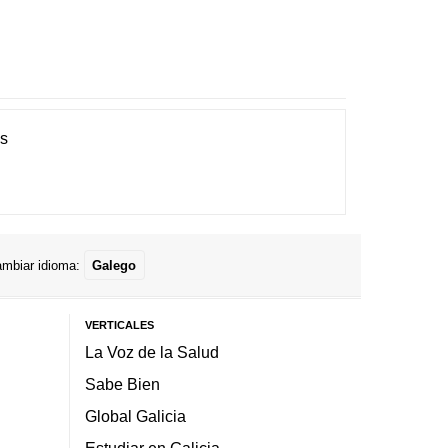
es
mbiar idioma:
Galego
VERTICALES
La Voz de la Salud
Sabe Bien
Global Galicia