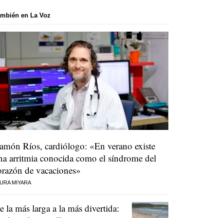
mbién en La Voz
amón Ríos, cardiólogo: «En verano existe
na arritmia conocida como el síndrome del
orazón de vacaciones»
URA MIYARA
e la más larga a la más divertida: