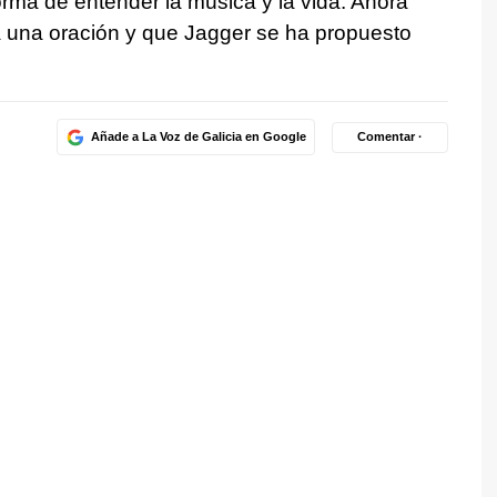
orma de entender la música y la vida. Ahora
 una oración y que Jagger se ha propuesto
Añade a La Voz de Galicia en Google
Comentar ·