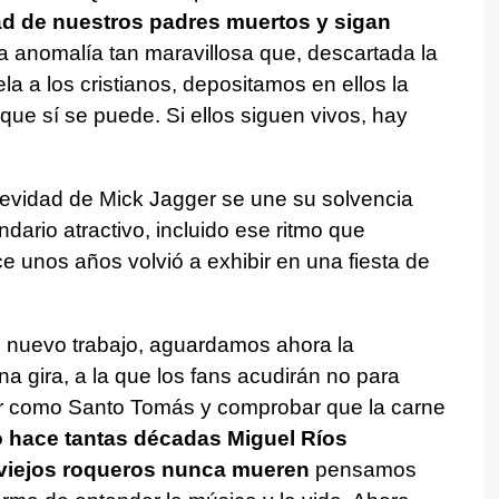
d de nuestros padres muertos y sigan
 anomalía tan maravillosa que, descartada la
a a los cristianos, depositamos en ellos la
ue sí se puede. Si ellos siguen vivos, hay
gevidad de Mick Jagger se une su solvencia
dario atractivo, incluido ese ritmo que
e unos años volvió a exhibir en una fiesta de
u nuevo trabajo, aguardamos ahora la
a gira, a la que los fans acudirán no para
ar como Santo Tomás y comprobar que la carne
 hace tantas décadas Miguel Ríos
 viejos roqueros nunca mueren
pensamos