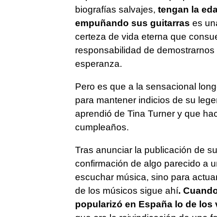
biografías salvajes,
tengan la eda
empuñando sus guitarras
es una
certeza de vida eterna que consuel
responsabilidad de demostrarnos q
esperanza.
Pero es que a la sensacional lon
para mantener indicios de su legen
aprendió de Tina Turner y que hac
cumpleaños.
Tras anunciar la publicación de s
confirmación de algo parecido a un
escuchar música, sino para actu
de los músicos sigue ahí
. Cuando
popularizó en España lo de los