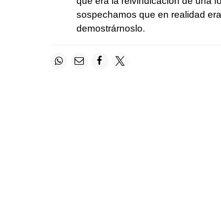
que era la reivindicación de una f
sospechamos que en realidad era
demostrárnoslo.