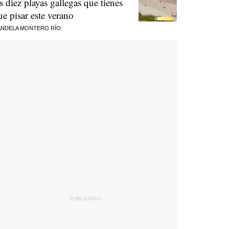
as diez playas gallegas que tienes
ue pisar este verano
NDELA MONTERO RÍO