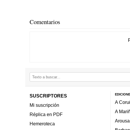
Comentarios
EDICION
SUSCRIPTORES
A Coru
Mi suscripción
A Mari
Réplica en PDF
Arousa
Hemeroteca