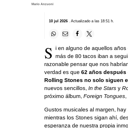
Mario Anzuoni
10 jul 2026
. Actualizado a las 18:51 h.
S
i en alguno de aquellos años
más de 80 tacos iban a segui
razonable pensar que nos habrían
verdad es que
62 años después
Rolling Stones no solo siguen 
nuevos sencillos,
In the Stars
y
Ro
próximo álbum,
Foreign Tongues
,
Gustos musicales al margen, hay a
mientras los Stones sigan ahí, de
esperanza de nuestra propia inmor