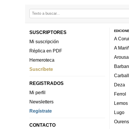
EDICION
SUSCRIPTORES
A Coru
Mi suscripción
A Mari
Réplica en PDF
Arousa
Hemeroteca
Barban
Suscríbete
Carbal
REGISTRADOS
Deza
Mi perfil
Ferrol
Newsletters
Lemos
Regístrate
Lugo
Ourens
CONTACTO