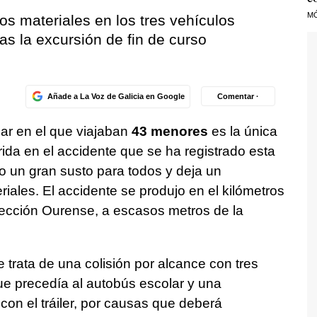
M
os materiales en los tres vehículos
as la excursión de fin de curso
Añade a La Voz de Galicia en Google
Comentar ·
ar en el que viajaban
43 menores
es la única
ida en el accidente que se ha registrado esta
to un gran susto para todos y deja un
iales. El accidente se produjo en el kilómetros
rección Ourense, a escasos metros de la
 trata de una colisión por alcance con tres
que precedía al autobús escolar y una
con el tráiler, por causas que deberá