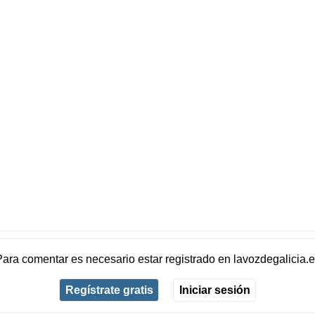
Para comentar es necesario
estar registrado
en
lavozdegalicia.
Regístrate gratis
Iniciar sesión