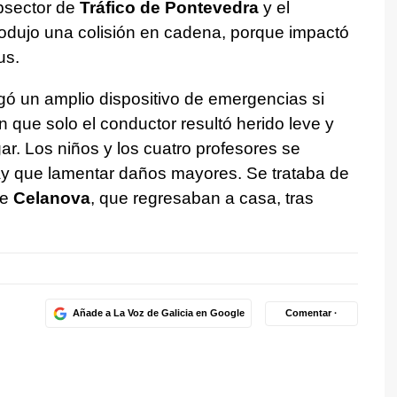
ubsector de
Tráfico de Pontevedra
y el
odujo una colisión en cadena, porque impactó
us.
egó un amplio dispositivo de emergencias si
n que solo el conductor resultó herido leve y
gar. Los niños y los cuatro profesores se
ay que lamentar daños mayores. Se trataba de
de
Celanova
, que regresaban a casa, tras
Añade a La Voz de Galicia en Google
Comentar ·