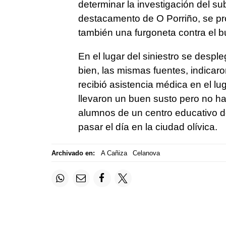
determinar la investigación del s
destacamento de O Porriño, se pr
también una furgoneta contra el b
En el lugar del siniestro se despl
bien, las mismas fuentes, indicaro
recibió asistencia médica en el lu
llevaron un buen susto pero no h
alumnos de un centro educativo 
pasar el día en la ciudad olívica.
Archivado en:
A Cañiza
Celanova