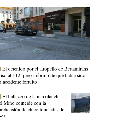
El detenido por el atropello de Bertamiráns
visó al 112, pero informó de que había sido
n accidente fortuito
El hallazgo de la narcolancha
el Miño coincide con la
prehensión de cinco toneladas de
oca