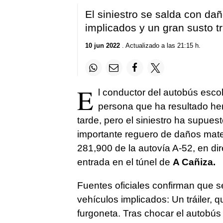
El siniestro se salda con dañ
implicados y un gran susto tr
10 jun 2022
. Actualizado a las 21:15 h.
E
l conductor del autobús escol
persona que ha resultado her
tarde, pero el siniestro ha supues
importante reguero de daños mater
281,900 de la autovía A-52, en di
entrada en el túnel de
A Cañiza.
Fuentes oficiales confirman que se
vehículos implicados: Un tráiler, 
furgoneta. Tras chocar el autobús 