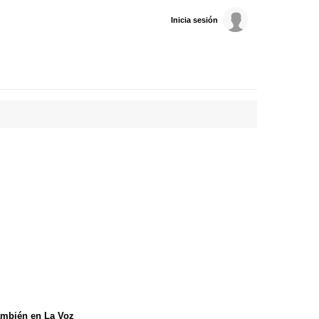
Inicia sesión
mbién en La Voz