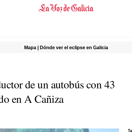
Mapa | Dónde ver el eclipse en Galicia
ductor de un autobús con 43
ado en A Cañiza
Ta