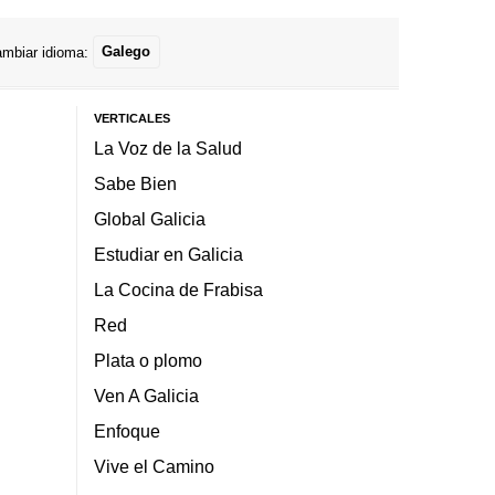
mbiar idioma:
Galego
VERTICALES
La Voz de la Salud
Sabe Bien
Global Galicia
Estudiar en Galicia
La Cocina de Frabisa
Red
Plata o plomo
Ven A Galicia
Enfoque
Vive el Camino