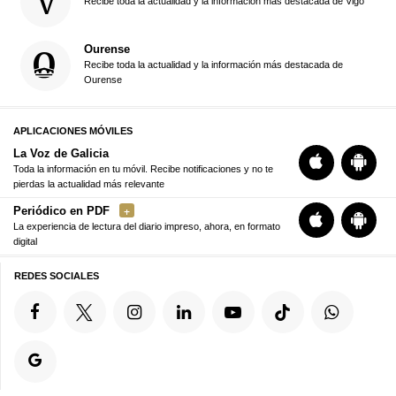
Recibe toda la actualidad y la información más destacada de Vigo
Ourense
Recibe toda la actualidad y la información más destacada de
Ourense
APLICACIONES MÓVILES
La Voz de Galicia
Toda la información en tu móvil. Recibe notificaciones y no te
pierdas la actualidad más relevante
Periódico en PDF
La experiencia de lectura del diario impreso, ahora, en formato
digital
REDES SOCIALES