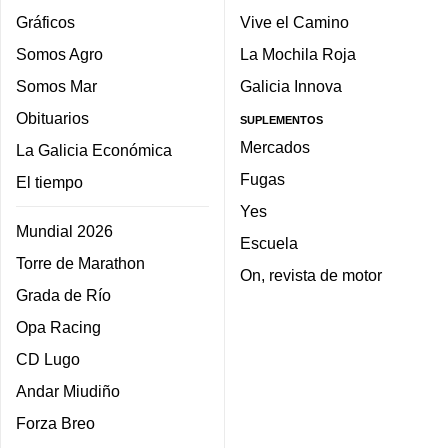
Gráficos
Vive el Camino
Somos Agro
La Mochila Roja
Somos Mar
Galicia Innova
Obituarios
SUPLEMENTOS
Mercados
La Galicia Económica
Fugas
El tiempo
Yes
Mundial 2026
Escuela
Torre de Marathon
On, revista de motor
Grada de Río
Opa Racing
CD Lugo
Andar Miudiño
Forza Breo