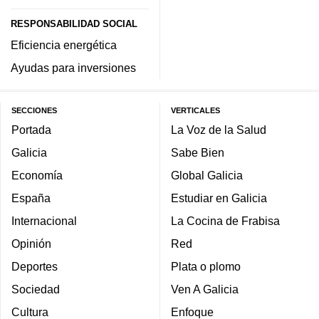
RESPONSABILIDAD SOCIAL
Eficiencia energética
Ayudas para inversiones
SECCIONES
VERTICALES
Portada
La Voz de la Salud
Galicia
Sabe Bien
Economía
Global Galicia
España
Estudiar en Galicia
Internacional
La Cocina de Frabisa
Opinión
Red
Deportes
Plata o plomo
Sociedad
Ven A Galicia
Cultura
Enfoque