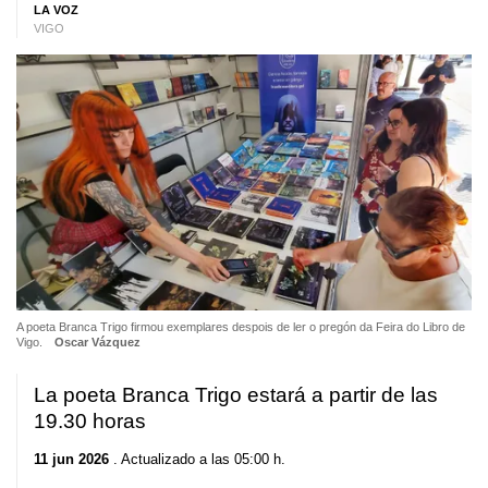
LA VOZ
VIGO
A poeta Branca Trigo firmou exemplares despois de ler o pregón da Feira do Libro de
Vigo.
Oscar Vázquez
La poeta Branca Trigo estará a partir de las
19.30 horas
11 jun 2026
. Actualizado a las 05:00 h.