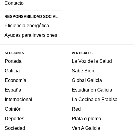
Contacto
RESPONSABILIDAD SOCIAL
Eficiencia energética
Ayudas para inversiones
SECCIONES
VERTICALES
Portada
La Voz de la Salud
Galicia
Sabe Bien
Economía
Global Galicia
España
Estudiar en Galicia
Internacional
La Cocina de Frabisa
Opinión
Red
Deportes
Plata o plomo
Sociedad
Ven A Galicia