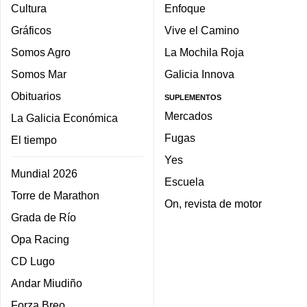
Cultura
Enfoque
Gráficos
Vive el Camino
Somos Agro
La Mochila Roja
Somos Mar
Galicia Innova
Obituarios
SUPLEMENTOS
Mercados
La Galicia Económica
Fugas
El tiempo
Yes
Mundial 2026
Escuela
Torre de Marathon
On, revista de motor
Grada de Río
Opa Racing
CD Lugo
Andar Miudiño
Forza Breo