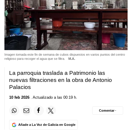
Imagen tomada este fin de semana de cubos dispuestos en varios puntos del centro
religioso para recoger el agua que se filtra.
M.A.
La parroquia traslada a Patrimonio las
nuevas filtraciones en la obra de Antonio
Palacios
10 feb 2026
. Actualizado a las 00:19 h.
Comentar ·
Añade a La Voz de Galicia en Google