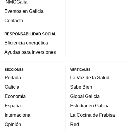
INMOGalia
Eventos en Galicia
Contacto
RESPONSABILIDAD SOCIAL
Eficiencia energética
Ayudas para inversiones
SECCIONES
VERTICALES
Portada
La Voz de la Salud
Galicia
Sabe Bien
Economía
Global Galicia
España
Estudiar en Galicia
Internacional
La Cocina de Frabisa
Opinión
Red