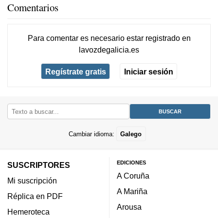
Comentarios
Para comentar es necesario
estar registrado
en
lavozdegalicia.es
Regístrate gratis
Iniciar sesión
Cambiar idioma:
Galego
EDICIONES
SUSCRIPTORES
A Coruña
Mi suscripción
A Mariña
Réplica en PDF
Arousa
Hemeroteca