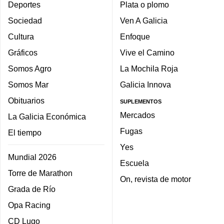
Deportes
Plata o plomo
Sociedad
Ven A Galicia
Cultura
Enfoque
Gráficos
Vive el Camino
Somos Agro
La Mochila Roja
Somos Mar
Galicia Innova
Obituarios
SUPLEMENTOS
Mercados
La Galicia Económica
Fugas
El tiempo
Yes
Mundial 2026
Escuela
Torre de Marathon
On, revista de motor
Grada de Río
Opa Racing
CD Lugo