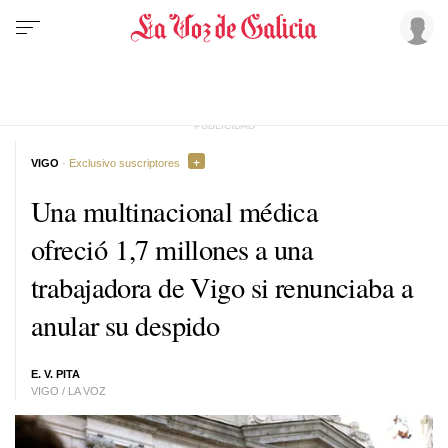
VIGO
· Exclusivo suscriptores
Una multinacional médica
ofreció 1,7 millones a una
trabajadora de Vigo si renunciaba a
anular su despido
E. V. PITA
VIGO / LA VOZ