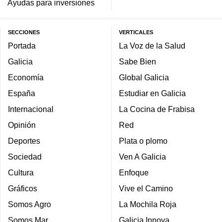
Ayudas para inversiones
SECCIONES
VERTICALES
Portada
La Voz de la Salud
Galicia
Sabe Bien
Economía
Global Galicia
España
Estudiar en Galicia
Internacional
La Cocina de Frabisa
Opinión
Red
Deportes
Plata o plomo
Sociedad
Ven A Galicia
Cultura
Enfoque
Gráficos
Vive el Camino
Somos Agro
La Mochila Roja
Somos Mar
Galicia Innova