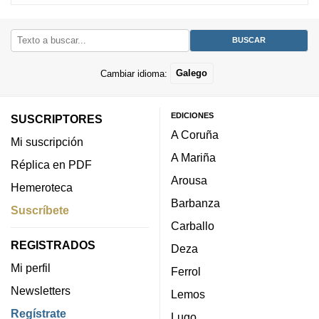
Cambiar idioma:
Galego
EDICIONES
SUSCRIPTORES
A Coruña
Mi suscripción
A Mariña
Réplica en PDF
Arousa
Hemeroteca
Barbanza
Suscríbete
Carballo
REGISTRADOS
Deza
Mi perfil
Ferrol
Newsletters
Lemos
Regístrate
Lugo