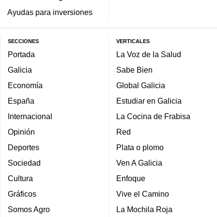
Ayudas para inversiones
SECCIONES
VERTICALES
Portada
La Voz de la Salud
Galicia
Sabe Bien
Economía
Global Galicia
España
Estudiar en Galicia
Internacional
La Cocina de Frabisa
Opinión
Red
Deportes
Plata o plomo
Sociedad
Ven A Galicia
Cultura
Enfoque
Gráficos
Vive el Camino
Somos Agro
La Mochila Roja