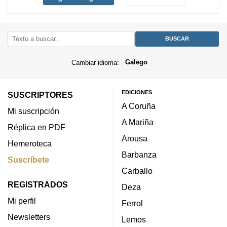
Cambiar idioma:
Galego
EDICIONES
SUSCRIPTORES
A Coruña
Mi suscripción
A Mariña
Réplica en PDF
Arousa
Hemeroteca
Barbanza
Suscríbete
Carballo
REGISTRADOS
Deza
Mi perfil
Ferrol
Newsletters
Lemos