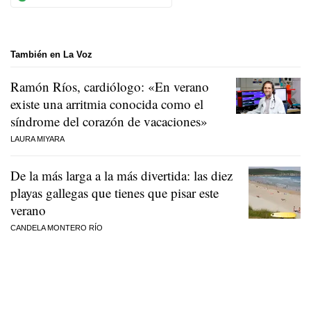
También en La Voz
Ramón Ríos, cardiólogo: «En verano
existe una arritmia conocida como el
síndrome del corazón de vacaciones»
LAURA MIYARA
De la más larga a la más divertida: las diez
playas gallegas que tienes que pisar este
verano
CANDELA MONTERO RÍO