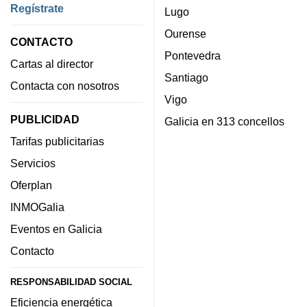
Regístrate
Lugo
Ourense
CONTACTO
Pontevedra
Cartas al director
Santiago
Contacta con nosotros
Vigo
PUBLICIDAD
Galicia en 313 concellos
Tarifas publicitarias
Servicios
Oferplan
INMOGalia
Eventos en Galicia
Contacto
RESPONSABILIDAD SOCIAL
Eficiencia energética