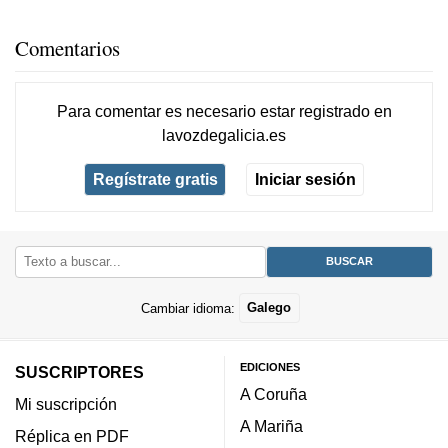
Comentarios
Para comentar es necesario
estar registrado
en
lavozdegalicia.es
Regístrate gratis
Iniciar sesión
Cambiar idioma:
Galego
EDICIONES
SUSCRIPTORES
A Coruña
Mi suscripción
A Mariña
Réplica en PDF