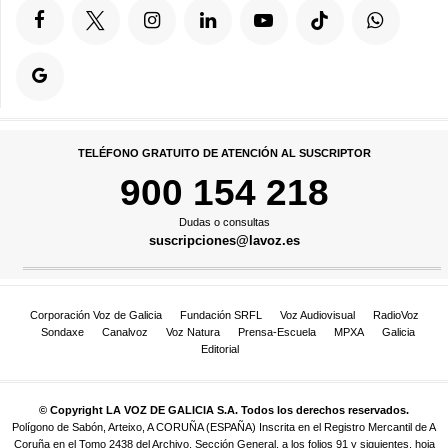
TELÉFONO GRATUITO DE ATENCIÓN AL SUSCRIPTOR
900 154 218
Dudas o consultas
suscripciones@lavoz.es
Corporación Voz de Galicia
Fundación SRFL
Voz Audiovisual
RadioVoz
Sondaxe
Canalvoz
Voz Natura
Prensa-Escuela
MPXA
Galicia
Editorial
© Copyright LA VOZ DE GALICIA S.A. Todos los derechos reservados.
Polígono de Sabón, Arteixo, A CORUÑA (ESPAÑA) Inscrita en el Registro Mercantil de A
Coruña en el Tomo 2438 del Archivo, Sección General, a los folios 91 y siguientes, hoja