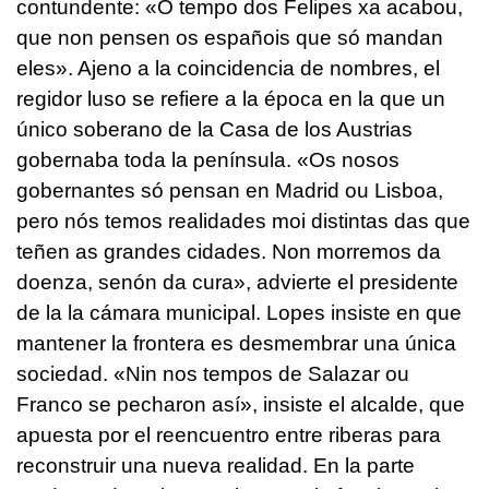
contundente: «O tempo dos Felipes xa acabou,
que non pensen os españois que só mandan
eles». Ajeno a la coincidencia de nombres, el
regidor luso se refiere a la época en la que un
único soberano de la Casa de los Austrias
gobernaba toda la península. «Os nosos
gobernantes só pensan en Madrid ou Lisboa,
pero nós temos realidades moi distintas das que
teñen as grandes cidades. Non morremos da
doenza, senón da cura», advierte el presidente
de la la cámara municipal. Lopes insiste en que
mantener la frontera es desmembrar una única
sociedad. «Nin nos tempos de Salazar ou
Franco se pecharon así», insiste el alcalde, que
apuesta por el reencuentro entre riberas para
reconstruir una nueva realidad. En la parte