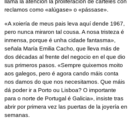
llama la atención la proliferación de carteles con
reclamos como «alúgase» o «pássase».
«
A xoiería de meus pais leva aquí dende 1967,
pero nunca miraron tal cousa. A nosa tristeza é
inmensa, porque é unha cidade fantasma
»,
señala María Emilia Cacho, que lleva más de
dos décadas al frente del negocio en el que dio
sus primeros pasos. «Sempre quixemos moito
aos galegos, pero é agora cando máis conta
nos damos do que nos necesitamos. Que máis
dá poder ir a Porto ou Lisboa? O importante
para o norte de Portugal é Galicia», insiste tras
abrir por primera vez las puertas de la joyería en
semanas.