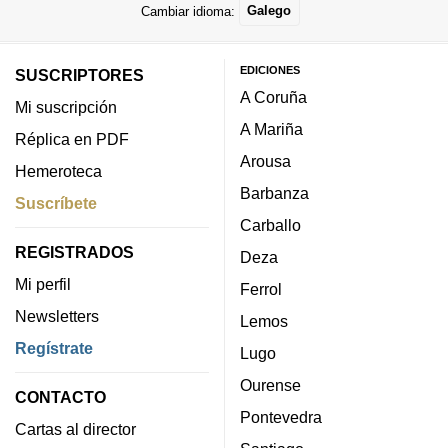
Cambiar idioma:
Galego
EDICIONES
SUSCRIPTORES
A Coruña
Mi suscripción
A Mariña
Réplica en PDF
Arousa
Hemeroteca
Barbanza
Suscríbete
Carballo
REGISTRADOS
Deza
Mi perfil
Ferrol
Newsletters
Lemos
Regístrate
Lugo
Ourense
CONTACTO
Pontevedra
Cartas al director