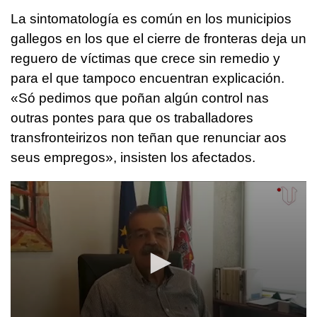
La sintomatología es común en los municipios
gallegos en los que el cierre de fronteras deja un
reguero de víctimas que crece sin remedio y
para el que tampoco encuentran explicación.
«
Só pedimos que poñan algún control nas
outras pontes para que os traballadores
transfronteirizos non teñan que renunciar aos
seus empregos
», insisten los afectados.
0
seconds
of
41
seconds