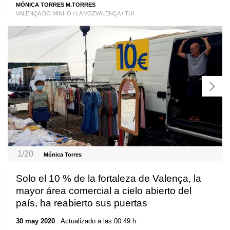
MÓNICA TORRES M.TORRES
VALENÇA DO MINHO / LA VOZVALENÇA / TUI
1/20
Mónica Torres
Solo el 10 % de la fortaleza de Valença, la
mayor área comercial a cielo abierto del
país, ha reabierto sus puertas
30 may 2020
. Actualizado a las 00:49 h.