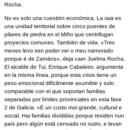
Rocha.
No es solo una cuestión económica. La
raia
es
una unidad territorial sobre cinco puentes de
pilares de piedra en el Miño que centrifugan
proyectos comunes. También de vida. «
Tres
meses levo sen poder ver o meu namorado
porque é de Zamáns
», deja caer Joelma Rocha.
El alcalde de Tui, Enrique Cabaleiro, argumenta
en la misma línea, porque esta crisis tiene un
peso emocional difícilmente asumible y solo
comparable con el que soportan familias
separadas por límites provinciales en esta fase
2 de Galicia. «É un custo moi grande, cultural e
social. Hai familias divididas porque residen nun
país pero algún está censado no outro, e levan