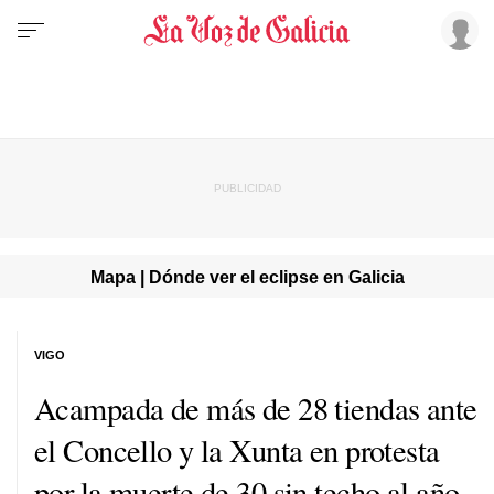
Mapa | Dónde ver el eclipse en Galicia
VIGO
Acampada de más de 28 tiendas ante
el Concello y la Xunta en protesta
por la muerte de 30 sin techo al año