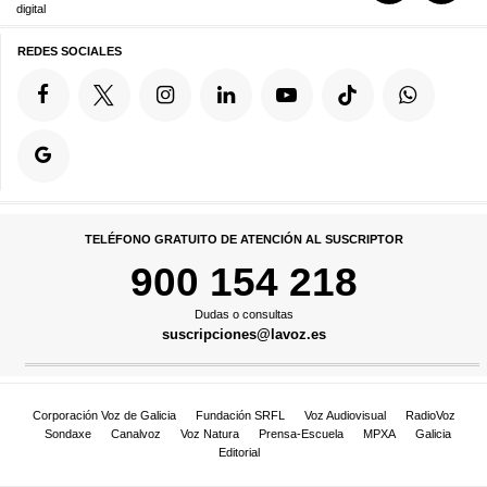
digital
REDES SOCIALES
TELÉFONO GRATUITO DE ATENCIÓN AL SUSCRIPTOR
900 154 218
Dudas o consultas
suscripciones@lavoz.es
Corporación Voz de Galicia
Fundación SRFL
Voz Audiovisual
RadioVoz
Sondaxe
Canalvoz
Voz Natura
Prensa-Escuela
MPXA
Galicia
Editorial