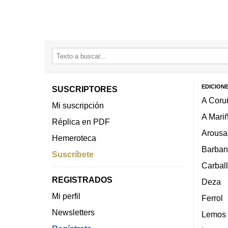
EDICION
SUSCRIPTORES
A Coru
Mi suscripción
A Mari
Réplica en PDF
Arousa
Hemeroteca
Barban
Suscríbete
Carbal
REGISTRADOS
Deza
Mi perfil
Ferrol
Newsletters
Lemos