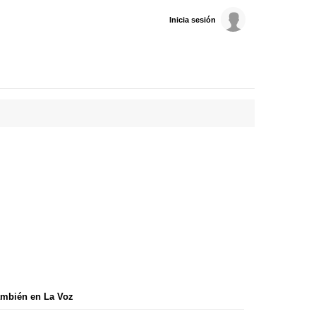
Inicia sesión
mbién en La Voz