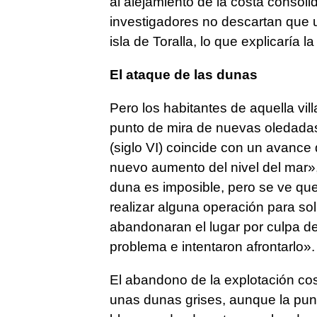
al alejamiento de la costa consol
investigadores no descartan que u
isla de Toralla, lo que explicaría
El ataque de las dunas
Pero los habitantes de aquella vi
punto de mira de nuevas oledadas 
(siglo VI) coincide con un avance 
nuevo aumento del nivel del mar»,
duna es imposible, pero se ve que 
realizar alguna operación para s
abandonaran el lugar por culpa d
problema e intentaron afrontarlo».
El abandono de la explotación cos
unas dunas grises, aunque la punti