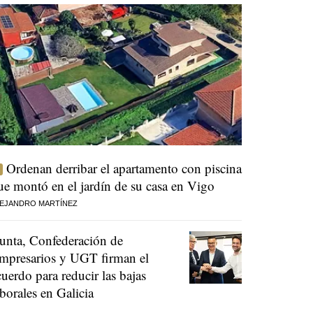
Ordenan derribar el apartamento con piscina
ue montó en el jardín de su casa en Vigo
EJANDRO MARTÍNEZ
unta, Confederación de
mpresarios y UGT firman el
cuerdo para reducir las bajas
aborales en Galicia