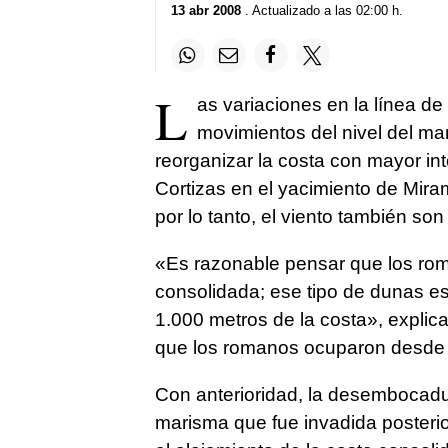
13 abr 2008
. Actualizado a las 02:00 h.
L
as variaciones en la línea de
movimientos del nivel del m
reorganizar la costa con mayor in
Cortizas en el yacimiento de Miram
por lo tanto, el viento también son
«Es razonable pensar que los ro
consolidada; ese tipo de dunas e
1.000 metros de la costa», explica e
que los romanos ocuparon desde fina
Con anterioridad, la desembocadu
marisma que fue invadida posterio