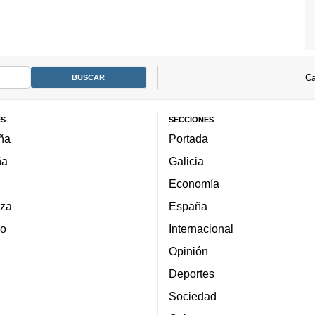
Ca
ES
SECCIONES
ña
Portada
ña
Galicia
Economía
za
España
lo
Internacional
Opinión
Deportes
Sociedad