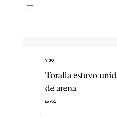
VIGO
Toralla estuvo unid
de arena
LA VOZ