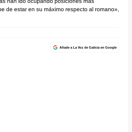
nas han ido ocupando posiciones más
debe de estar en su máximo respecto al romano»,
Añade a La Voz de Galicia en Google