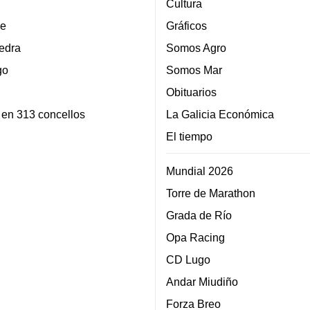
Cultura
e
Gráficos
edra
Somos Agro
go
Somos Mar
Obituarios
 en 313 concellos
La Galicia Económica
El tiempo
Mundial 2026
Torre de Marathon
Grada de Río
Opa Racing
CD Lugo
Andar Miudiño
Forza Breo