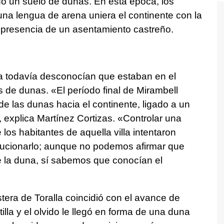
idó un suelo de dunas. En esta época, los
na lengua de arena uniera el continente con la
 la presencia de un asentamiento castreño.
lla todavía desconocían que estaban en el
de dunas. «El período final de Mirambell
de las dunas hacia el continente, ligado a un
 explica Martínez Cortizas. «Controlar una
los habitantes de aquella villa intentaron
olucionarlo; aunque no podemos afirmar que
e la duna, sí sabemos que conocían el
tera de Toralla coincidió con el avance de
lla y el olvido le llegó en forma de una duna