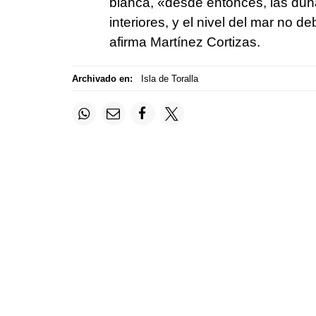
blanca, «desde entonces, las du
interiores, y el nivel del mar no 
afirma Martínez Cortizas.
Archivado en:
Isla de Toralla