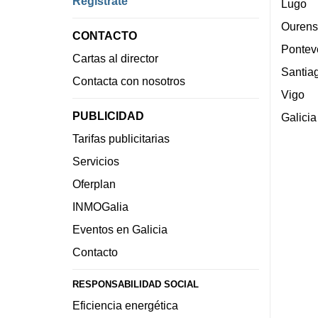
Regístrate
Lugo
Ourens
CONTACTO
Pontev
Cartas al director
Santia
Contacta con nosotros
Vigo
PUBLICIDAD
Galicia
Tarifas publicitarias
Servicios
Oferplan
INMOGalia
Eventos en Galicia
Contacto
RESPONSABILIDAD SOCIAL
Eficiencia energética