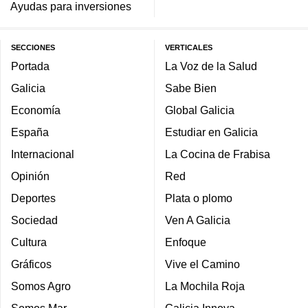
Ayudas para inversiones
SECCIONES
VERTICALES
Portada
La Voz de la Salud
Galicia
Sabe Bien
Economía
Global Galicia
España
Estudiar en Galicia
Internacional
La Cocina de Frabisa
Opinión
Red
Deportes
Plata o plomo
Sociedad
Ven A Galicia
Cultura
Enfoque
Gráficos
Vive el Camino
Somos Agro
La Mochila Roja
Somos Mar
Galicia Innova