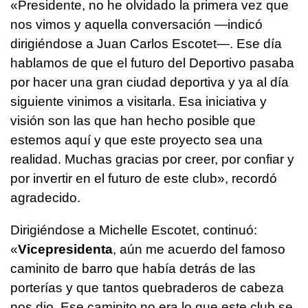
«Presidente, no he olvidado la primera vez que
nos vimos y aquella conversación —indicó
dirigiéndose a Juan Carlos Escotet—. Ese día
hablamos de que el futuro del Deportivo pasaba
por hacer una gran ciudad deportiva y ya al día
siguiente vinimos a visitarla. Esa iniciativa y
visión son las que han hecho posible que
estemos aquí y que este proyecto sea una
realidad. Muchas gracias por creer, por confiar y
por invertir en el futuro de este club», recordó
agradecido.
Dirigiéndose a Michelle Escotet, continuó:
«
Vicepresidenta
, aún me acuerdo del famoso
caminito de barro que había detrás de las
porterías y que tantos quebraderos de cabeza
nos dio. Ese caminito no era lo que este club se