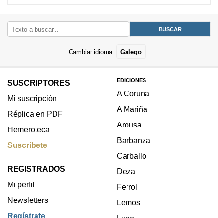
Cambiar idioma:
Galego
EDICIONES
SUSCRIPTORES
A Coruña
Mi suscripción
A Mariña
Réplica en PDF
Arousa
Hemeroteca
Barbanza
Suscríbete
Carballo
REGISTRADOS
Deza
Mi perfil
Ferrol
Newsletters
Lemos
Regístrate