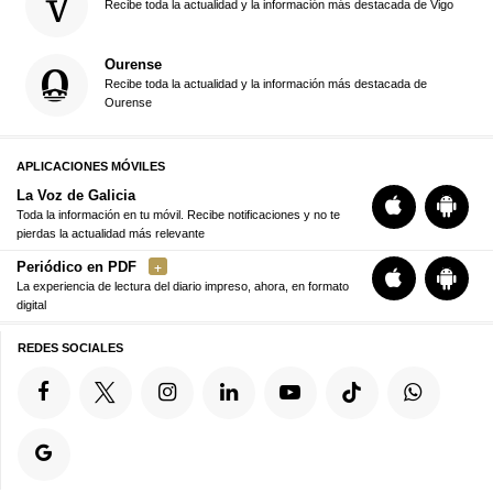
Recibe toda la actualidad y la información más destacada de Vigo
Ourense
Recibe toda la actualidad y la información más destacada de
Ourense
APLICACIONES MÓVILES
La Voz de Galicia
Toda la información en tu móvil. Recibe notificaciones y no te
pierdas la actualidad más relevante
Periódico en PDF
La experiencia de lectura del diario impreso, ahora, en formato
digital
REDES SOCIALES