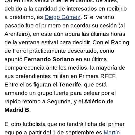
Quien más sencillo tiene el cambio de aires,
debido a la cantidad de interesados en recibirlo
a préstamo, es
Diego Gómez
. Si el verano
pasado fue el primero en acordar su cesión (al
Arenteiro), en este aún apura las últimas horas
de la ventana estival para decidir. Con el Racing
de Ferrol prácticamente descartado, como
apuntó
Fernando Soriano
en su última
comparecencia ante los medios, la mayoría de
sus pretendientes militan en Primera RFEF.
Entre ellos figuran el
Tenerife
, que está
armando un grupo fuerte para pelear por el
rápido retorno a Segunda, y el
Atlético de
Madrid B
.
El otro futbolista que no tendrá ficha del primer
equipo a partir del 1 de septiembre es
Martín