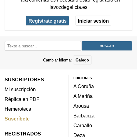
lavozdegalicia.es
Regístrate gratis
Iniciar sesión
Cambiar idioma:
Galego
EDICIONES
SUSCRIPTORES
A Coruña
Mi suscripción
A Mariña
Réplica en PDF
Arousa
Hemeroteca
Barbanza
Suscríbete
Carballo
REGISTRADOS
Deza