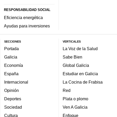
RESPONSABILIDAD SOCIAL
Eficiencia energética
Ayudas para inversiones
SECCIONES
VERTICALES
Portada
La Voz de la Salud
Galicia
Sabe Bien
Economía
Global Galicia
España
Estudiar en Galicia
Internacional
La Cocina de Frabisa
Opinión
Red
Deportes
Plata o plomo
Sociedad
Ven A Galicia
Cultura
Enfoque