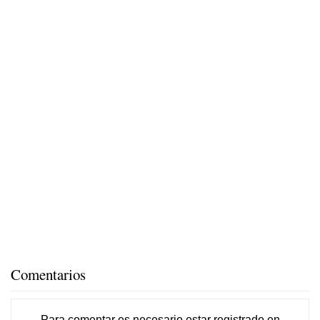
Comentarios
Para comentar es necesario
estar registrado
en