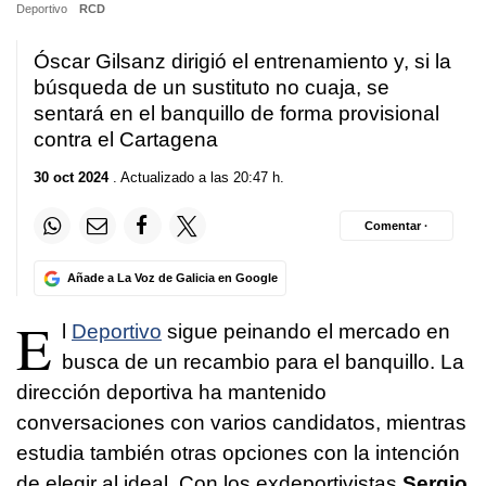
Deportivo
RCD
Óscar Gilsanz dirigió el entrenamiento y, si la
búsqueda de un sustituto no cuaja, se
sentará en el banquillo de forma provisional
contra el Cartagena
30 oct 2024
. Actualizado a las 20:47 h.
Comentar ·
Añade a La Voz de Galicia en Google
E
l
Deportivo
sigue peinando el mercado en
busca de un recambio para el banquillo. La
dirección deportiva ha mantenido
conversaciones con varios candidatos, mientras
estudia también otras opciones con la intención
de elegir al ideal. Con los exdeportivistas
Sergio