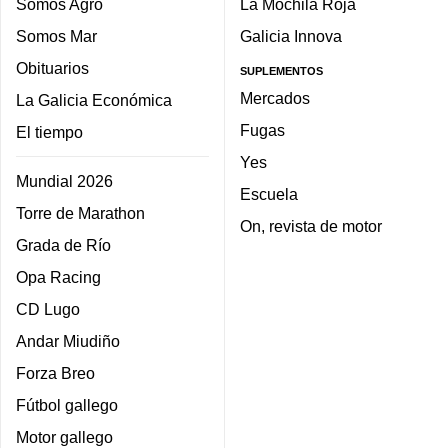
Somos Agro
La Mochila Roja
Somos Mar
Galicia Innova
Obituarios
SUPLEMENTOS
Mercados
La Galicia Económica
Fugas
El tiempo
Yes
Mundial 2026
Escuela
Torre de Marathon
On, revista de motor
Grada de Río
Opa Racing
CD Lugo
Andar Miudiño
Forza Breo
Fútbol gallego
Motor gallego