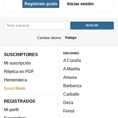
Regístrate gratis
Iniciar sesión
Cambiar idioma:
Galego
EDICIONES
SUSCRIPTORES
A Coruña
Mi suscripción
A Mariña
Réplica en PDF
Arousa
Hemeroteca
Barbanza
Suscríbete
Carballo
REGISTRADOS
Deza
Mi perfil
Ferrol
Newsletters