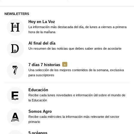
NEWSLETTERS
Hoy en La Voz
La información más destacada del día, de lunes a viernes a primera
hora de la mañana
Al final del día
Un resumen de las noticias que debes saber antes de acostarte
7 días 7 historias
Una selección de los mejores contenidos de la semana, exclusiva
para suscriptores
Educación
Recibe cada lunes novedades e información útil sobre el mundo de
la Educación
Somos Agro
Recibe cada miércoles la información más relevante del sector
primario
5 océanos