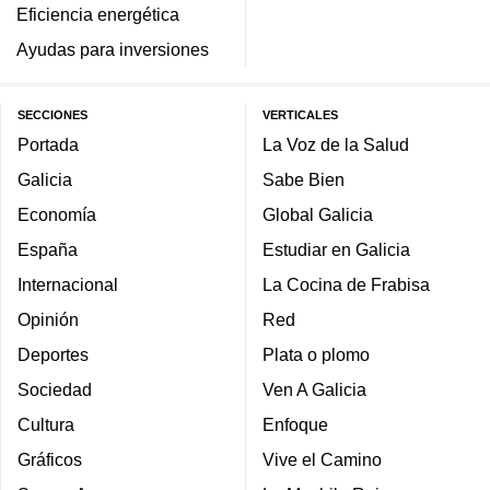
Eficiencia energética
Ayudas para inversiones
SECCIONES
VERTICALES
Portada
La Voz de la Salud
Galicia
Sabe Bien
Economía
Global Galicia
España
Estudiar en Galicia
Internacional
La Cocina de Frabisa
Opinión
Red
Deportes
Plata o plomo
Sociedad
Ven A Galicia
Cultura
Enfoque
Gráficos
Vive el Camino