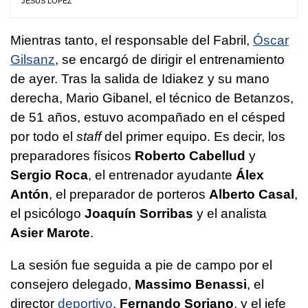
JESÚS LÓPEZ
Mientras tanto, el responsable del Fabril,
Óscar
Gilsanz
, se encargó de dirigir el entrenamiento
de ayer. Tras la salida de Idiakez y su mano
derecha, Mario Gibanel, el técnico de Betanzos,
de 51 años, estuvo acompañado en el césped
por todo el
staff
del primer equipo. Es decir, los
preparadores físicos
Roberto Cabellud
y
Sergio Roca
, el entrenador ayudante
Álex
Antón
, el preparador de porteros
Alberto Casal
,
el psicólogo
Joaquín Sorribas
y el analista
Asier Marote
.
La sesión fue seguida a pie de campo por el
consejero delegado,
Massimo Benassi
, el
director
deportivo
,
Fernando Soriano
, y el jefe