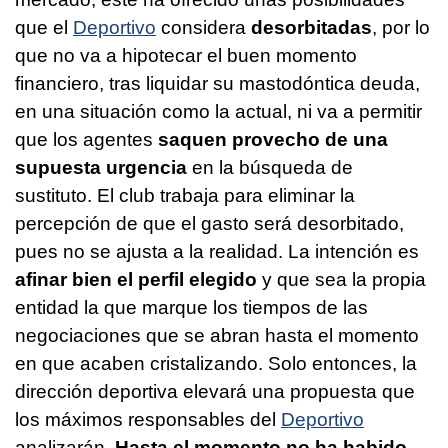
que el
Deportivo
considera
desorbitadas
, por lo
que no va a hipotecar el buen momento
financiero, tras liquidar su mastodóntica deuda,
en una situación como la actual, ni va a permitir
que los agentes
saquen provecho de una
supuesta urgencia
en la búsqueda de
sustituto. El club trabaja para eliminar la
percepción de que el gasto será desorbitado,
pues no se ajusta a la realidad. La intención es
afinar bien el perfil elegido
y que sea la propia
entidad la que marque los tiempos de las
negociaciones que se abran hasta el momento
en que acaben cristalizando. Solo entonces, la
dirección deportiva elevará una propuesta que
los máximos responsables del
Deportivo
analizarán.
Hasta el momento no ha habido