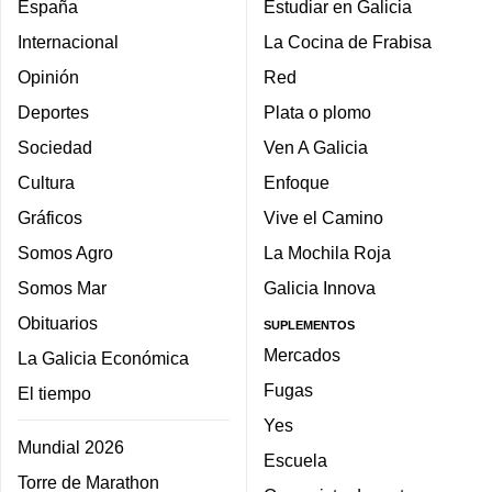
España
Estudiar en Galicia
Internacional
La Cocina de Frabisa
Opinión
Red
Deportes
Plata o plomo
Sociedad
Ven A Galicia
Cultura
Enfoque
Gráficos
Vive el Camino
Somos Agro
La Mochila Roja
Somos Mar
Galicia Innova
Obituarios
SUPLEMENTOS
Mercados
La Galicia Económica
Fugas
El tiempo
Yes
Mundial 2026
Escuela
Torre de Marathon