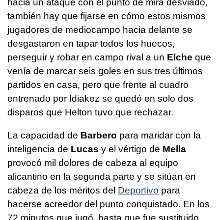
hacia un ataque con el punto de mira desviado,
también hay que fijarse en cómo estos mismos
jugadores de mediocampo hacia delante se
desgastaron en tapar todos los huecos,
perseguir y robar en campo rival a un
Elche
que
venía de marcar seis goles en sus tres últimos
partidos en casa, pero que frente al cuadro
entrenado por Idiakez se quedó en solo dos
disparos que Helton tuvo que rechazar.
La capacidad de
Barbero
para maridar con la
inteligencia de
Lucas
y el vértigo de
Mella
provocó mil dolores de cabeza al equipo
alicantino en la segunda parte y se sitúan en
cabeza de los méritos del
Deportivo
para
hacerse acreedor del punto conquistado. En los
72 minutos que jugó, hasta que fue sustituido