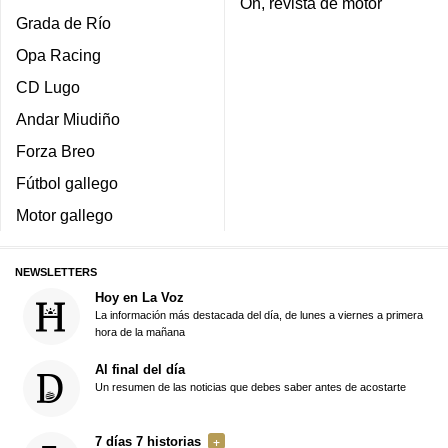
On, revista de motor
Grada de Río
Opa Racing
CD Lugo
Andar Miudiño
Forza Breo
Fútbol gallego
Motor gallego
NEWSLETTERS
Hoy en La Voz
La información más destacada del día, de lunes a viernes a primera
hora de la mañana
Al final del día
Un resumen de las noticias que debes saber antes de acostarte
7 días 7 historias