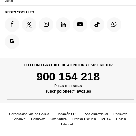
digital
REDES SOCIALES
TELÉFONO GRATUITO DE ATENCIÓN AL SUSCRIPTOR
900 154 218
Dudas o consultas
suscripciones@lavoz.es
Corporación Voz de Galicia
Fundación SRFL
Voz Audiovisual
RadioVoz
Sondaxe
Canalvoz
Voz Natura
Prensa-Escuela
MPXA
Galicia
Editorial