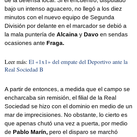
de la defensa local. Si el encuentro, disputado
bajo un intenso aguacero, no llegó a los diez
minutos con el nuevo equipo de Segunda
División por delante en el marcador se debió a
la mala puntería de
Alcaina
y
Davo
en sendas
ocasiones ante
Fraga.
Leer más:
El «1x1» del empate del Deportivo ante la
Real Sociedad B
A partir de entonces, a medida que el campo se
encharcaba sin remisión, el filial de la Real
Sociedad se hizo con el dominio en medio de un
mar de imprecisiones. No obstante, lo cierto es
que apenas chutó una vez a puerta, por medio
de
Pablo Marín,
pero el disparo se marchó