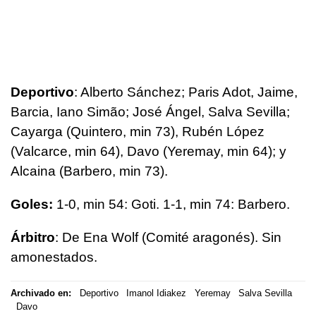
Deportivo
: Alberto Sánchez; Paris Adot, Jaime,
Barcia, Iano Simão; José Ángel, Salva Sevilla;
Cayarga (Quintero, min 73), Rubén López
(Valcarce, min 64), Davo (Yeremay, min 64); y
Alcaina (Barbero, min 73).
Goles:
1-0, min 54: Goti. 1-1, min 74: Barbero.
Árbitro
: De Ena Wolf (Comité aragonés). Sin
amonestados.
Archivado en:
Deportivo
Imanol Idiakez
Yeremay
Salva Sevilla
Davo