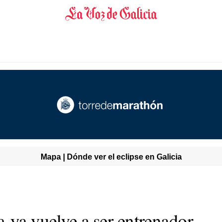
Mapa | Dónde ver el eclipse en Galicia
 ya vuelve a ser entrenador