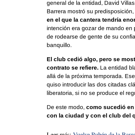
general de la entidad, David Villa
Barrera mostró su predisposición
en el que la cantera tendría en
intención era gozar de mando en pl
de rodearse de gente de su confia
banquillo.
El club cedió algo, pero se most
contrato se refiere.
La entidad bl
allá de la próxima temporada. Ese
quiso introducir las dos citadas c
liberatoria, si no se produce el r
De este modo,
como sucedió en 
con la ciudad y con el club del
Leer más:
Vuelve Rubén de la Barre