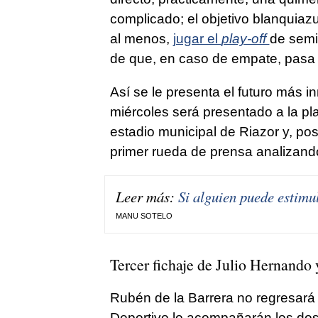
complicado; el objetivo blanquiazu
al menos,
jugar el
play-off
de semif
de que, en caso de empate, pasa e
Así se le presenta el futuro más 
miércoles será presentado a la plan
estadio municipal de Riazor y, pos
primer rueda de prensa analizando
Leer más:
Si alguien puede estimu
MANU SOTELO
Tercer fichaje de Julio Hernando
Rubén de la Barrera no regresará 
Deportivo lo acompañarán los dos