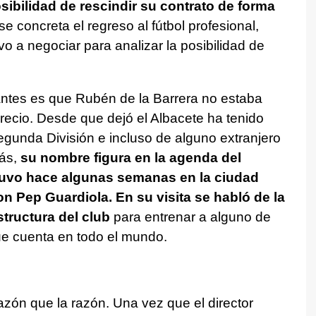
sibilidad de rescindir su contrato de forma
e concreta el regreso al fútbol profesional,
 a negociar para analizar la posibilidad de
antes es que Rubén de la Barrera no estaba
precio. Desde que dejó el Albacete ha tenido
gunda División e incluso de alguno extranjero
más,
su nombre figura en la agenda del
tuvo hace algunas semanas en la ciudad
con Pep Guardiola. En su visita se habló de la
structura del club
para entrenar a alguno de
e cuenta en todo el mundo.
azón que la razón. Una vez que el director