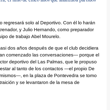
o regresará solo al Deportivo. Con él lo harán
renador, y Julio Hernando, como preparador
uipo de trabajo Abel Mourelo.
casi dos años después de que el club decidiera
bían comenzado las conversaciones— porque el
rector deportivo del Las Palmas, que le propuso
 estar al tanto de los contactos —el propio De
s mismos—, en la plaza de Pontevedra se tomo
raición y se levantaron de la mesa de