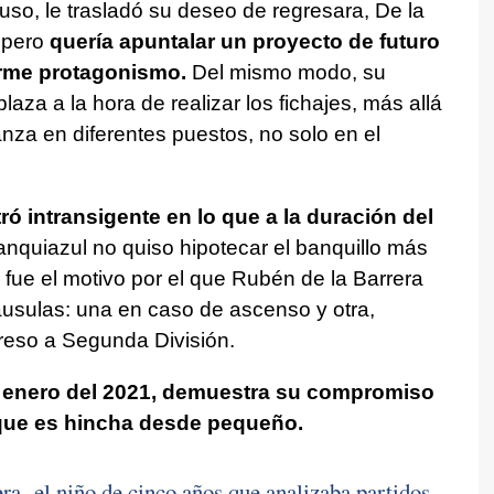
suso, le trasladó su deseo de regresara, De la
, pero
quería apuntalar un proyecto de futuro
orme protagonismo.
Del mismo modo, su
aza a la hora de realizar los fichajes, más allá
nza en diferentes puestos, no solo en el
ró intransigente en lo que a la duración del
anquiazul no quiso hipotecar el banquillo más
 fue el motivo por el que Rubén de la Barrera
láusulas: una en caso de ascenso y otra,
egreso a Segunda División.
enero del 2021, demuestra su compromiso
 que es hincha desde pequeño.
ra, el niño de cinco años que analizaba partidos