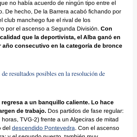
 no había acuerdo de ningún tipo entre el
go. De hecho, De la Barrera acabó fichando por
el club manchego fue el rival de los
ivo por el ascenso a Segunda División.
Con
alidad que la deportivista, el Alba ganó en
er año consecutivo en la categoría de bronce
de resultados posibles en la resolución de
o
regresa a un banquillo caliente. Lo hace
rgen de trabajo.
Dos partidos de fase regular:
 horas, TVG-2) frente a un Algeciras de mitad
o del
descendido Pontevedra
. Con el ascenso
era; y el segundo puesto, también muy