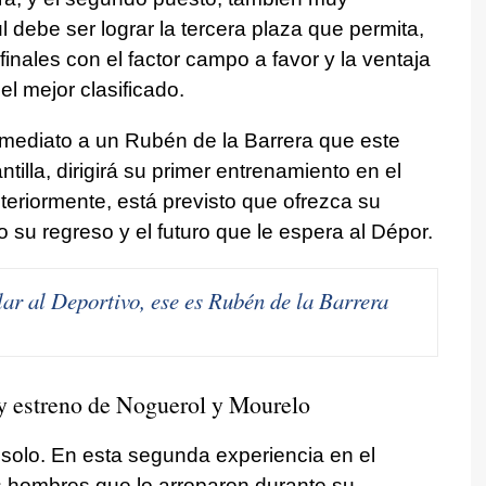
l debe ser lograr la tercera plaza que permita,
inales con el factor campo a favor y la ventaja
l mejor clasificado.
inmediato a un Rubén de la Barrera que este
tilla, dirigirá su primer entrenamiento en el
teriormente, está previsto que ofrezca su
 su regreso y el futuro que le espera al Dépor.
lar al Deportivo, ese es Rubén de la Barrera
 y estreno de Noguerol y Mourelo
solo. En esta segunda experiencia en el
 hombres que lo arroparon durante su