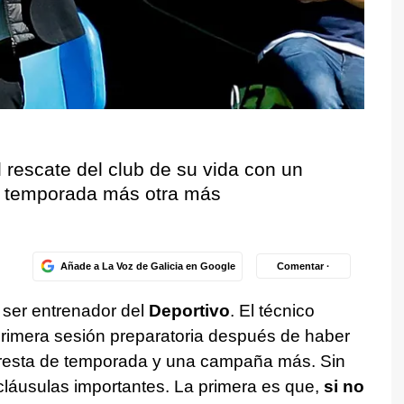
l rescate del club de su vida con un
e temporada más otra más
Añade a La Voz de Galicia en Google
Comentar ·
 ser entrenador del
Deportivo
. El técnico
primera sesión preparatoria después de haber
 resta de temporada y una campaña más. Sin
cláusulas importantes. La primera es que,
si no