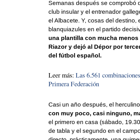
Semanas después se comprobó que
club insular y el entrenador galle
el Albacete. Y, cosas del destino, 
blanquiazules en el partido decis
una plantilla con mucha menos c
Riazor y dejó al Dépor por terc
del fútbol español.
Leer más:
Las 6.561 combinaciones 
Primera Federación
Casi un año después, el herculin
con muy poco, casi ninguno, ma
el primero en casa (sábado, 19.30
de tabla y el segundo en el camp
directo, prácticamente, una quim