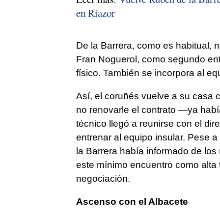
en Riazor
De la Barrera, como es habitual, n
Fran Noguerol, como segundo ent
físico. También se incorpora al eq
Así, el coruñés vuelve a su casa 
no renovarle el contrato —ya ha
técnico llegó a reunirse con el di
entrenar al equipo insular. Pese a
la Barrera había informado de lo
este mínimo encuentro como alta t
negociación.
Ascenso con el Albacete