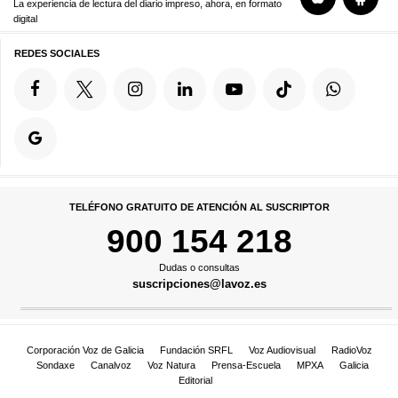
La experiencia de lectura del diario impreso, ahora, en formato
digital
REDES SOCIALES
TELÉFONO GRATUITO DE ATENCIÓN AL SUSCRIPTOR
900 154 218
Dudas o consultas
suscripciones@lavoz.es
Corporación Voz de Galicia
Fundación SRFL
Voz Audiovisual
RadioVoz
Sondaxe
Canalvoz
Voz Natura
Prensa-Escuela
MPXA
Galicia
Editorial