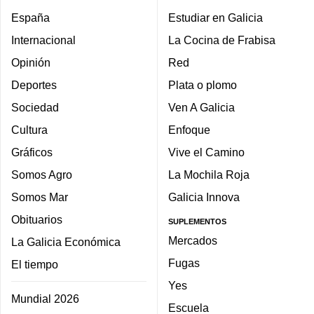
España
Estudiar en Galicia
Internacional
La Cocina de Frabisa
Opinión
Red
Deportes
Plata o plomo
Sociedad
Ven A Galicia
Cultura
Enfoque
Gráficos
Vive el Camino
Somos Agro
La Mochila Roja
Somos Mar
Galicia Innova
Obituarios
SUPLEMENTOS
Mercados
La Galicia Económica
Fugas
El tiempo
Yes
Mundial 2026
Escuela