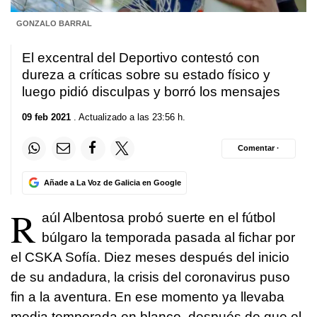
GONZALO BARRAL
El excentral del Deportivo contestó con
dureza a críticas sobre su estado físico y
luego pidió disculpas y borró los mensajes
09 feb 2021
. Actualizado a las 23:56 h.
Comentar ·
Añade a La Voz de Galicia en Google
R
aúl Albentosa probó suerte en el fútbol
búlgaro la temporada pasada al fichar por
el CSKA Sofía. Diez meses después del inicio
de su andadura, la crisis del coronavirus puso
fin a la aventura. En ese momento ya llevaba
media temporada en blanco, después de que el