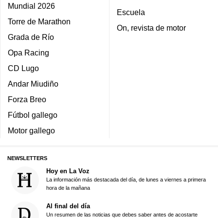
Mundial 2026
Escuela
Torre de Marathon
On, revista de motor
Grada de Río
Opa Racing
CD Lugo
Andar Miudiño
Forza Breo
Fútbol gallego
Motor gallego
NEWSLETTERS
Hoy en La Voz
La información más destacada del día, de lunes a viernes a primera
hora de la mañana
Al final del día
Un resumen de las noticias que debes saber antes de acostarte