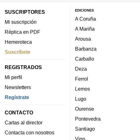
EDICIONES
SUSCRIPTORES
A Coruña
Mi suscripción
A Mariña
Réplica en PDF
Arousa
Hemeroteca
Barbanza
Suscríbete
Carballo
REGISTRADOS
Deza
Mi perfil
Ferrol
Newsletters
Lemos
Regístrate
Lugo
Ourense
CONTACTO
Pontevedra
Cartas al director
Santiago
Contacta con nosotros
Vigo