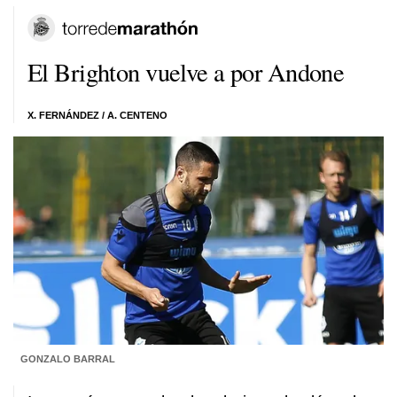
El Brighton vuelve a por Andone
X. FERNÁNDEZ
/
A. CENTENO
GONZALO BARRAL