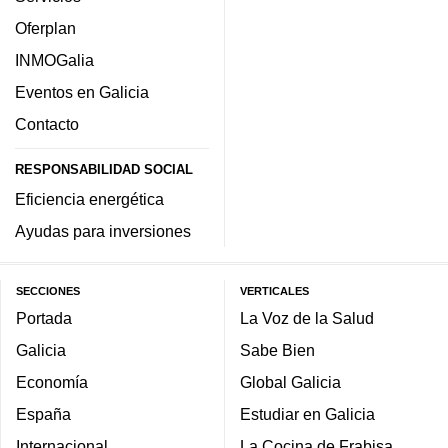
Oferplan
INMOGalia
Eventos en Galicia
Contacto
RESPONSABILIDAD SOCIAL
Eficiencia energética
Ayudas para inversiones
SECCIONES
VERTICALES
Portada
La Voz de la Salud
Galicia
Sabe Bien
Economía
Global Galicia
España
Estudiar en Galicia
Internacional
La Cocina de Frabisa