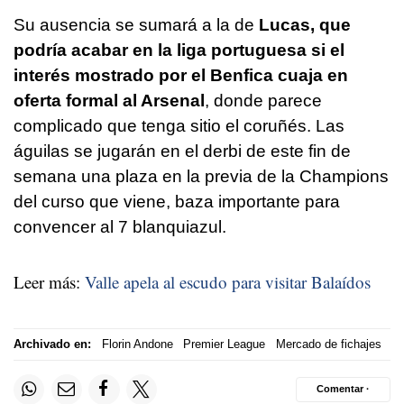
Su ausencia se sumará a la de
Lucas, que
podría acabar en la liga portuguesa si el
interés mostrado por el Benfica cuaja en
oferta formal al Arsenal
, donde parece
complicado que tenga sitio el coruñés. Las
águilas se jugarán en el derbi de este fin de
semana una plaza en la previa de la Champions
del curso que viene, baza importante para
convencer al 7 blanquiazul.
Leer más:
Valle apela al escudo para visitar Balaídos
Archivado en:
Florin Andone
Premier League
Mercado de fichajes
Comentar ·