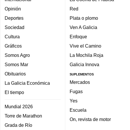
Opinión
Red
Deportes
Plata o plomo
Sociedad
Ven A Galicia
Cultura
Enfoque
Gráficos
Vive el Camino
Somos Agro
La Mochila Roja
Somos Mar
Galicia Innova
Obituarios
SUPLEMENTOS
Mercados
La Galicia Económica
Fugas
El tiempo
Yes
Mundial 2026
Escuela
Torre de Marathon
On, revista de motor
Grada de Río