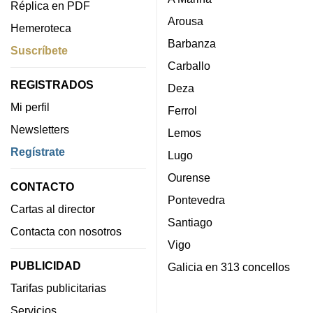
Réplica en PDF
Arousa
Hemeroteca
Barbanza
Suscríbete
Carballo
REGISTRADOS
Deza
Mi perfil
Ferrol
Newsletters
Lemos
Regístrate
Lugo
Ourense
CONTACTO
Pontevedra
Cartas al director
Santiago
Contacta con nosotros
Vigo
PUBLICIDAD
Galicia en 313 concellos
Tarifas publicitarias
Servicios