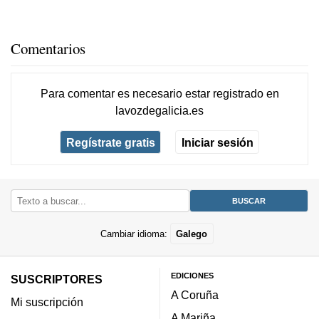
Comentarios
Para comentar es necesario
estar registrado
en
lavozdegalicia.es
Regístrate gratis
Iniciar sesión
Cambiar idioma:
Galego
EDICIONES
SUSCRIPTORES
A Coruña
Mi suscripción
A Mariña